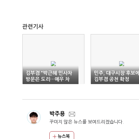
관련기사
김부겸 "박근혜 인사차
민주, 대구시장 후보
방문은 도리…예우 차
김부겸 공천 확정
원"
박주용
꾸미지 않은 뉴스를 보여드리겠습니다.
뉴스북