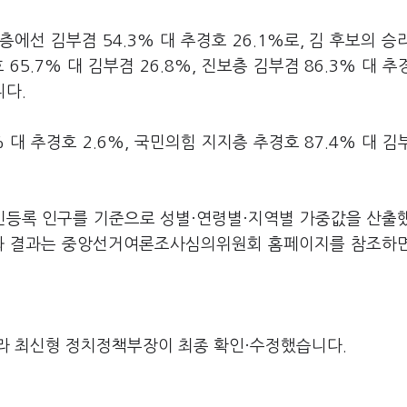
선 김부겸 54.3% 대 추경호 26.1%로, 김 후보의 승
5.7% 대 김부겸 26.8%, 진보층 김부겸 86.3% 대 추경
니다.
대 추경호 2.6%, 국민의힘 지지층 추경호 87.4% 대 김부
주민등록 인구를 기준으로 성별·연령별·지역별 가중값을 산출
요와 결과는 중앙선거여론조사심의위원회 홈페이지를 참조하
라 최신형 정치정책부장이 최종 확인·수정했습니다.