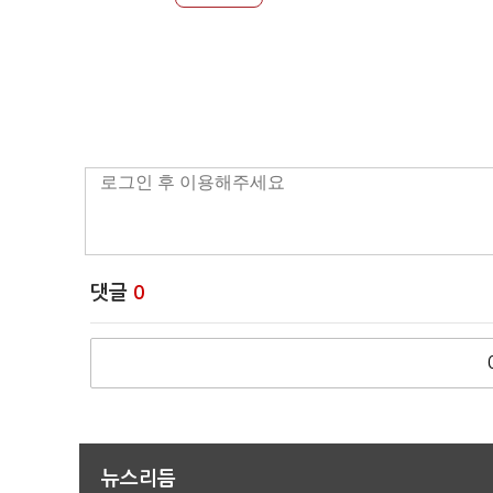
댓글
0
뉴스리듬