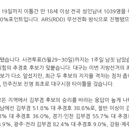
19일까지 이틀간 만 18세 이상 전국 성인남녀 1039명을
0%포인트입니다. ARS(RDD) 무선전화 방식으로 진행됐으
됐습니다. 사전투표(5월29~30일)까지는 1주일 남짓 남았
힘의 추경호 후보가 맞붙습니다. 대구는 이번 지방선거의 
보가 다소 앞섰지만, 최근 두 후보의 지지율 격차는 점차 
, 민주진보 진영 최초로 대구시장 타이틀을 갖습니다.
모든 지역에서 김부겸 후보의 승리를 바라는 응답이 높게 
남에선 김부겸 51.8% 대 추경호 38.8%로, 절반 이상이 
% 대 추경호 36.0%, 경기·인천 김부겸 55.7% 대 추경호
.9%, 광주·전라 김부겸 82.4% 대 추경호 9.0%, 강원·제