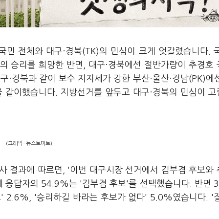
국민 전체와 대구·경북(TK)의 민심이 크게 엇갈렸습니다. 
의 승리를 희망한 반면, 대구·경북에선 절반가량이 추경호
구·경북과 같이 보수 지지세가 강한 부산·울산·경남(PK)에
을 같이했습니다. 지방선거를 앞두고 대구·경북의 민심이 
(그래픽=뉴스토마토)
조사 결과에 따르면, '이번 대구시장 선거에서 김부겸 후보와
 응답자의 54.9%는 '김부겸 후보'를 선택했습니다. 반면 3
 2.6%, '승리하길 바라는 후보가 없다' 5.0%였습니다. '