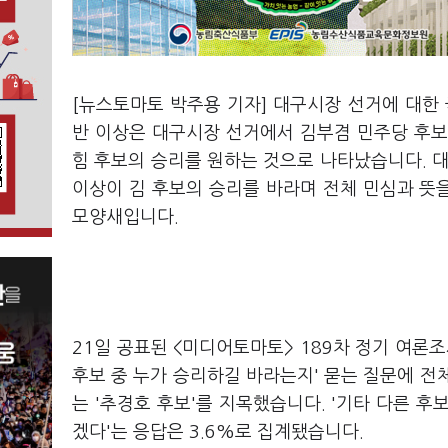
[뉴스토마토 박주용 기자] 대구시장 선거에 대한 
반 이상은 대구시장 선거에서 김부겸 민주당 후보
힘 후보의 승리를 원하는 것으로 나타났습니다. 대
이상이 김 후보의 승리를 바라며 전체 민심과 뜻
모양새입니다.
21일 공표된 <미디어토마토> 189차 정기 여론
후보 중 누가 승리하길 바라는지' 묻는 질문에 전체
는 '추경호 후보'를 지목했습니다. '기타 다른 후보'
겠다'는 응답은 3.6%로 집계됐습니다.