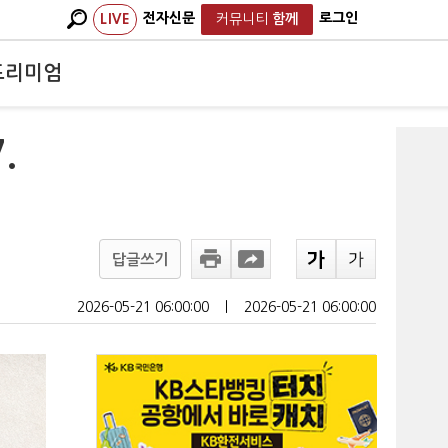
전자신문
로그인
LIVE
커뮤니티
함께
프리미엄
.
답글쓰기
2026-05-21 06:00:00
ㅣ
2026-05-21 06:00:00