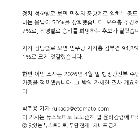
정치 성향별로 보면 민심의 풍향계로 읽히는 중도층에
하는 응답이 50%를 상회했습니다. 보수층 추경호 6
7%로, 진영별로 승리를 희망하는 후보가 달랐습
지지 정당별로 보면 민주당 지지층 김부겸 94.8% 
1%로 크게 엇갈렸습니다.
한편 이번 조사는 2026년 4월 말 행정안전부 
가중을 적용했습니다. 그 밖의 자세한 조사 개
다.
박주용 기자 rukaoa@etomato.com
이 기사는 뉴스토마토 보도준칙 및 윤리강령에 따
ⓒ 맛있는 뉴스토마토, 무단 전재 - 재배포 금지