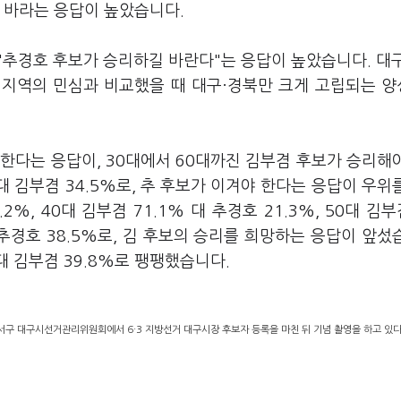
리를 바라는 응답이 높았습니다.
"추경호 후보가 승리하길 바란다"는 응답이 높았습니다. 대
다른 지역의 민심과 비교했을 때 대구·경북만 크게 고립되는 
한다는 응답이, 30대에서 60대까진 김부겸 후보가 승리해
 대 김부겸 34.5%로, 추 후보가 이겨야 한다는 응답이 우위
2%, 40대 김부겸 71.1% 대 추경호 21.3%, 50대 김부겸
 대 추경호 38.5%로, 김 후보의 승리를 희망하는 응답이 앞섰
대 김부겸 39.8%로 팽팽했습니다.
서구 대구시선거관리위원회에서 6·3 지방선거 대구시장 후보자 등록을 마친 뒤 기념 촬영을 하고 있다.