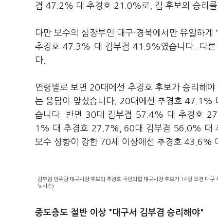
겸 47.2% 대 추경호 21.0%로, 김 후보의 승
다만 보수의 심장부인 대구·경북에서만 유일하게 
추경호 47.3% 대 김부겸 41.9%였습니다. 
다.
연령별로 보면 20대에선 추경호 후보가 승리해야 
는 응답이 앞섰습니다. 20대에선 추경호 47.1%
습니다. 반면 30대 김부겸 57.4% 대 추경호 27.
1% 대 추경호 27.7%, 60대 김부겸 56.0%
보수 성향이 강한 70세 이상에선 추경호 43.6% 
김부겸 민주당 대구시장 후보와 추경호 국민의힘 대구시장 후보가 14일 오전 대구 
뉴시스)
중도층도 절반 이상 "대구서 김부겸 승리해야"