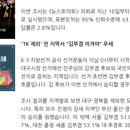
이번 조사는 <뉴스토마토> 의뢰로 지난 18일부터 
로 실시됐으며, 표본오차는 95% 신뢰수준에 ±3.
답률은 2.8%입니다.
'TK 제외' 전 지역서 "김부겸 이겨야" 우세
6·3 지방선거 공식 선거운동이 이날 0시부터 시작
대구시장 선거에선 민주당의 김부겸 후보와 국민의
전지로 꼽히는 지역입니다. 선거 초반엔 김부겸 후
흐름입니다. 김 후보가 이번 선거에서 승리할 경우
조사 결과를 지역별로 보면 대구·경북을 제외한 
니다. 특히 보수 진영의 강세 지역인 부산·울산·경
의 승리를 원했습니다. 이 밖에 서울 김부겸 51.8
7%, 대전·충청·세종 김부겸 53.1% 대 추경호 38