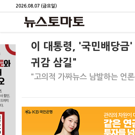
2026.08.07 (금요일)
이 대통령, '국민배당금
귀감 삼길"
"고의적 가짜뉴스 남발하는 언론은