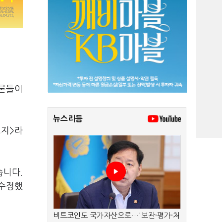
언론들이
뉴스리듬
고지>라
습니다.
 수정했
비트코인도 국가자산으로…'보관·평가·처