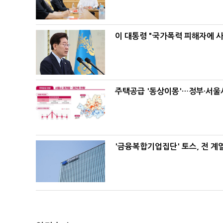
이 대통령 "국가폭력 피해자에 
주택공급 '동상이몽'…정부·서울시
'금융복합기업집단' 토스, 전 