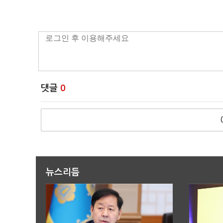
댓글
0
뉴스리듬