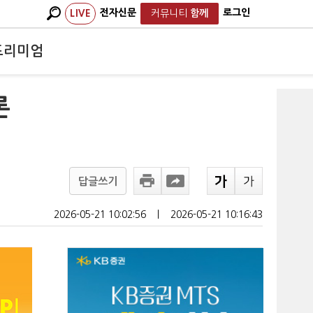
전자신문
로그인
LIVE
커뮤니티
함께
프리미엄
론
답글쓰기
2026-05-21 10:02:56
ㅣ
2026-05-21 10:16:43