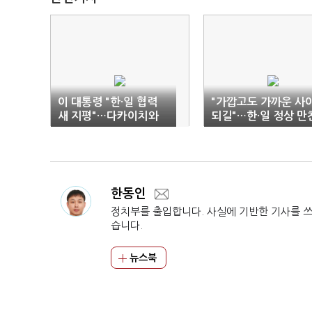
이 대통령 "한·일 협력
"가깝고도 가까운 사
새 지평"…다카이치와
되길"…한·일 정상 만
에너지·AI 협력 강화
'화기애애'
한동인
정치부를 출입합니다. 사실에 기반한 기사를 
습니다.
뉴스북