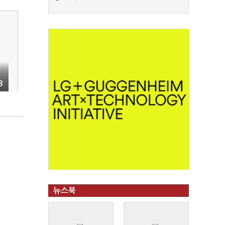
3
래
뉴스북