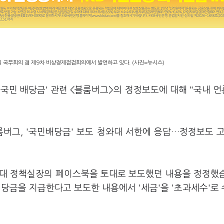
회 국무회의 겸 제9차 비상경제점검회의에서 발언하고 있다. (사진=뉴시스)
'국민 배당금' 관련 <블룸버그>의 정정보도에 대해 "국내 
블룸버그, '국민배당금' 보도 청와대 서한에 응답…정정보도 
와대 정책실장의 페이스북을 토대로 보도했던 내용을 정정했
배당금을 지급한다고 보도한 내용에서 '세금'을 '초과세수'로