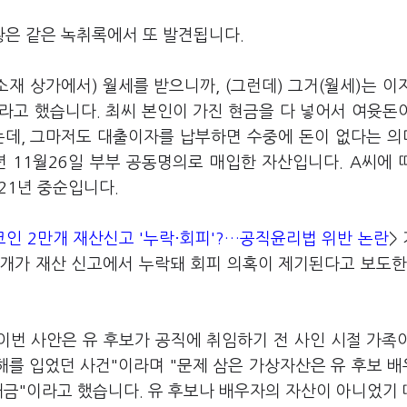
은 같은 녹취록에서 또 발견됩니다.
재 상가에서) 월세를 받으니까, (그런데) 그거(월세)는 이
"라고 했습니다. 최씨 본인이 가진 현금을 다 넣어서 여윳돈
는데, 그마저도 대출이자를 납부하면 수중에 돈이 없다는 
년 11월26일 부부 공동명의로 매입한 자산입니다. A씨에 
021년 중순입니다.
 코인 2만개 재산신고 '누락·회피'?…공직윤리법 위반 논란
>
만개가 재산 신고에서 누락돼 회피 의혹이 제기된다고 보도한
"이번 사안은 유 후보가 공직에 취임하기 전 사인 시절 가족
해를 입었던 사건"이라며 "문제 삼은 가상자산은 유 후보 
대금"이라고 했습니다. 유 후보나 배우자의 자산이 아니었기