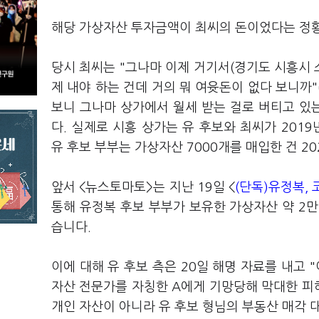
해당 가상자산 투자금액이 최씨의 돈이었다는 정황
당시 최씨는 "그나마 이제 거기서(경기도 시흥시 소
제 내야 하는 건데 거의 뭐 여윳돈이 없다 보니까
보니 그나마 상가에서 월세 받는 걸로 버티고 있
다. 실제로 시흥 상가는 유 후보와 최씨가 2019
유 후보 부부는 가상자산 7000개를 매입한 건 2
앞서 <뉴스토마토>는 지난 19일 <
(단독)유정복,
통해 유정복 후보 부부가 보유한 가상자산 약 2
습니다.
이에 대해 유 후보 측은 20일 해명 자료를 내고 
자산 전문가를 자칭한 A에게 기망당해 막대한 피
개인 자산이 아니라 유 후보 형님의 부동산 매각 