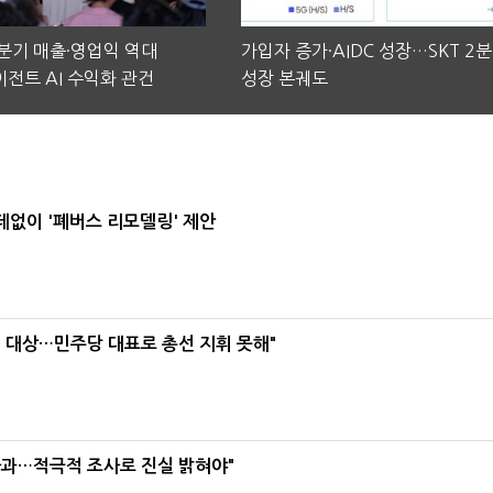
2분기 매출·영업익 역대
가입자 증가·AIDC 성장…SKT 2
전트 AI 수익화 관건
성장 본궤도
데없이 '폐버스 리모델링' 제안
택' 대상…민주당 대표로 총선 지휘 못해"
사과…적극적 조사로 진실 밝혀야"