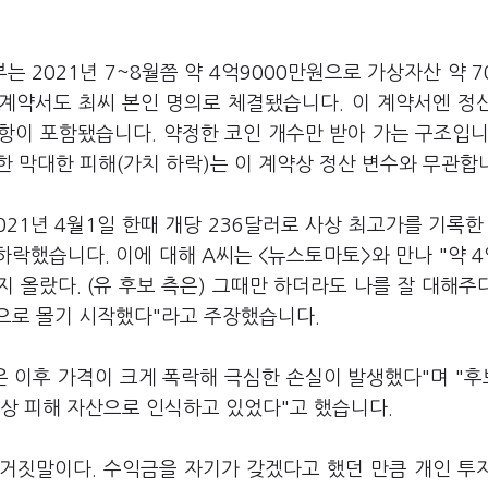
는 2021년 7~8월쯤 약 4억9000만원으로 가상자산 약 7
영 계약서도 최씨 본인 명의로 체결됐습니다. 이 계약서엔 정
항이 포함됐습니다. 약정한 코인 개수만 받아 가는 구조입니
한 막대한 피해(가치 하락)는 이 계약상 정산 변수와 무관합
021년 4월1일 한때 개당 236달러로 사상 최고가를 기록한 
하락했습니다. 이에 대해 A씨는 <뉴스토마토>와 만나 "약 4
 올랐다. (유 후보 측은) 그때만 하더라도 나를 잘 대해주
으로 몰기 시작했다"라고 주장했습니다.
은 이후 가격이 크게 폭락해 극심한 손실이 발생했다"며 "
상 피해 자산으로 인식하고 있었다"고 했습니다.
 거짓말이다. 수익금을 자기가 갖겠다고 했던 만큼 개인 투