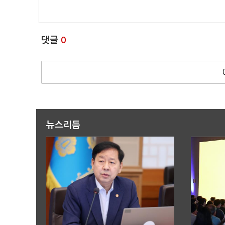
댓글
0
뉴스리듬