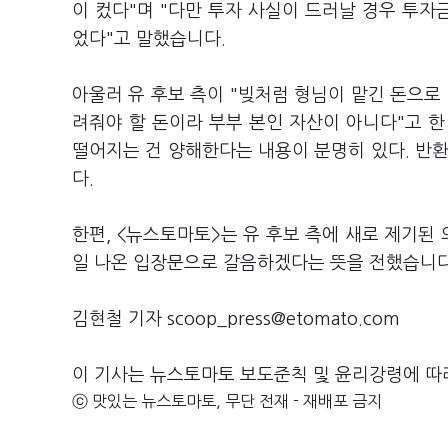
이 컸다"며 "다만 투자 사실이 드러날 경우 투자
었다"고 말했습니다.
아울러 유 후보 측이 "빚처럼 형님이 맡긴 돈으로
려줘야 할 돈이라 부부 본인 자산이 아니다"고 
떨어지는 건 양해한다는 내용이 분명히 있다. 반
다.
한편, <뉴스토마토>는 유 후보 측에 새로 제기된 
일 나온 입장문으로 갈음하겠다는 뜻을 전했습니
김현철 기자 scoop_press@etomato.com
이 기사는 뉴스토마토 보도준칙 및 윤리강령에 따
ⓒ 맛있는 뉴스토마토, 무단 전재 - 재배포 금지