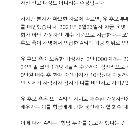
재산 신고 대상도 아니라는 주장입니다.
하지만 본지가 확보한 자료에 따르면, 유 후보 부부
를 매입했습니다. 2021년 8월23일자 채굴 운
화가 아닌 가상자산 개수 기준으로 지급한다는 조
후보 측이 해명에서 언급한 A씨의 기망 행위로 인
유 후보 측이 보유한 가상자산 2만1000여개는 2
24년 말 코인 1개당 4달러 수준까지 점진적으로 
0만원 매수 후 한때 자산가치가 10억원대 이상까지
인 시세가 하락하자 갑자기 나를 비판하고 사기꾼
유 후보 측은 또 "A씨의 지시로 매수된 가상자산
배우자는 이를 형님에게 반환·정산해야 할 회수 대
이에 대해 A씨는 "형님 투자를 돕고자 했다는 건