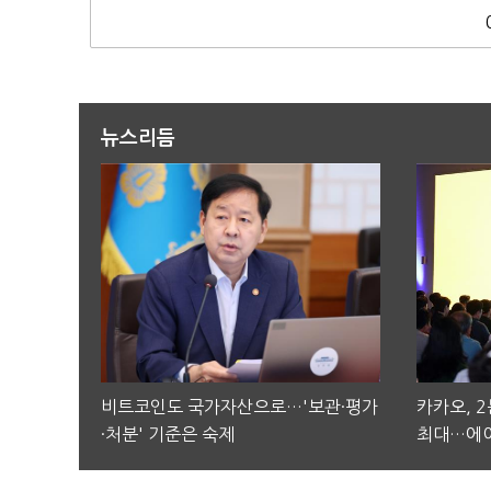
뉴스리듬
비트코인도 국가자산으로…'보관·평가
카카오, 
·처분' 기준은 숙제
최대…에이