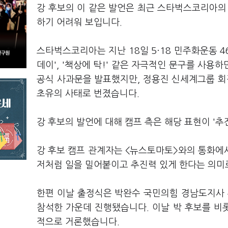
강 후보의 이 같은 발언은 최근 스타벅스코리아의
하기 어려워 보입니다.
스타벅스코리아는 지난 18일 5·18 민주화운동 4
데이', '책상에 탁!' 같은 자극적인 문구를 사
공식 사과문을 발표했지만, 정용진 신세계그룹 
초유의 사태로 번졌습니다.
강 후보의 발언에 대해 캠프 측은 해당 표현이 '
강 후보 캠프 관계자는 <뉴스토마토>와의 통화에
저처럼 일을 밀어붙이고 추진력 있게 한다는 의미
한편 이날 출정식은 박완수 국민의힘 경남도지사 
참석한 가운데 진행됐습니다. 이날 박 후보를 비롯
적으로 거론했습니다.