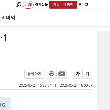
전자신문
로그인
LIVE
커뮤니티
함께
프리미엄
·1
답글쓰기
2026-05-21 15:33:04
ㅣ
2026-05-21 16:00:07