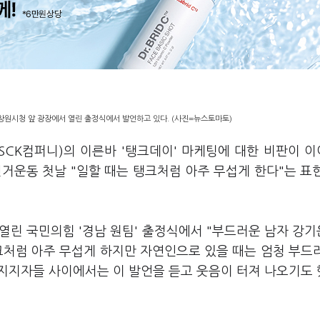
창원시청 앞 광장에서 열린 출정식에서 발언하고 있다. (사진=뉴스토마토)
SCK컴퍼니)의 이른바 '탱크데이' 마케팅에 대한 비판이 
거운동 첫날 "일할 때는 탱크처럼 아주 무섭게 한다"는 표
 열린 국민의힘 '경남 원팀' 출정식에서 "부드러운 남자 강
탱크처럼 아주 무섭게 하지만 자연인으로 있을 때는 엄청 부드
 지지자들 사이에서는 이 발언을 듣고 웃음이 터져 나오기도