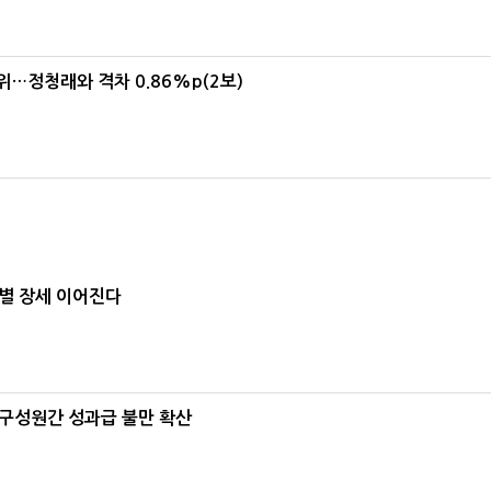
1위…정청래와 격차 0.86%p(2보)
별 장세 이어진다
구성원간 성과급 불만 확산