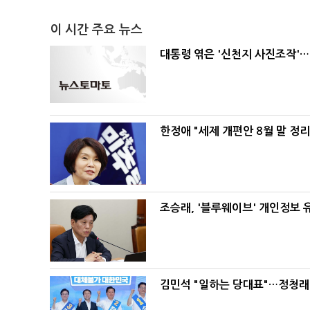
이 시간 주요 뉴스
대통령 엮은 '신천지 사진조작'…
한정애 "세제 개편안 8월 말 정
조승래, '블루웨이브' 개인정보 
김민석 "일하는 당대표"…정청래 