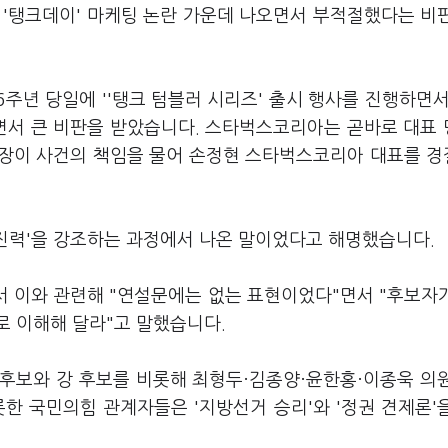
 '탱크데이' 마케팅 논란 가운데 나오면서 부적절했다는 비
6주년 당일에 ''탱크 텀블러 시리즈' 출시 행사를 진행하면서
용하면서 큰 비판을 받았습니다. 스타벅스코리아는 곧바로 대표
회장이 사건의 책임을 물어 손정현 스타벅스코리아 대표를 
추진력'을 강조하는 과정에서 나온 말이었다고 해명했습니다.
서 이와 관련해 "연설문에는 없는 표현이었다"면서 "후보자
로 이해해 달라"고 말했습니다.
후보와 강 후보를 비롯해 최형두·김종양·윤한홍·이종욱 의
한 국민의힘 관계자들은 '지방선거 승리'와 '정권 견제론'