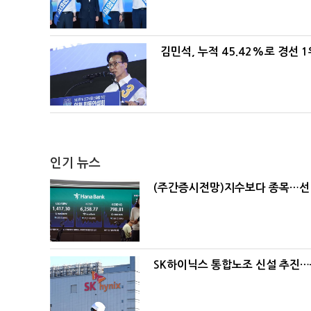
김민석, 누적 45.42%로 경선 
인기 뉴스
(주간증시전망)지수보다 종목…선
SK하이닉스 통합노조 신설 추진…