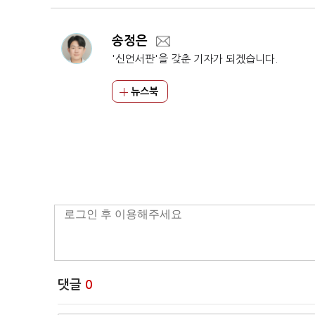
송정은
'신언서판'을 갖춘 기자가 되겠습니다.
뉴스북
댓글
0