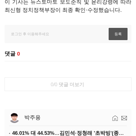
이 기사는 뉴스토마토 보도준칙 및 윤리강령에 따라
최신형 정치정책부장이 최종 확인·수정했습니다.
댓글
0
0/0
댓글 더보기
박주용
46.01% 대 44.53%…김민석·정청래 '초박빙'(종합 2보)