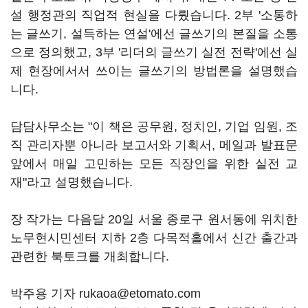
설 행정관의 직업적 현실을 다뤘습니다. 2부 '소통하
는 글쓰기, 설득하는 연설'에선 글쓰기의 본질을 소통
으로 정의했고, 3부 '리더의 글쓰기 실전 전략'에선 실
제 현장에서서 쓰이는 글쓰기의 방법론을 설명했습
니다.
담담사무소는 "이 책은 공무원, 정치인, 기업 임원, 조
직 관리자뿐 아니라 보고서와 기획서, 메일과 발표문
앞에서 매일 고민하는 모든 직장인을 위한 실전 교
재"라고 설명했습니다.
장 작가는 다음달 20일 서울 종로구 원서동에 위치한
노무현시민센터 지하 2층 다목적홀에서 신간 출간과
관련한 북토크를 개최합니다.
박주용 기자 rukaoa@etomato.com