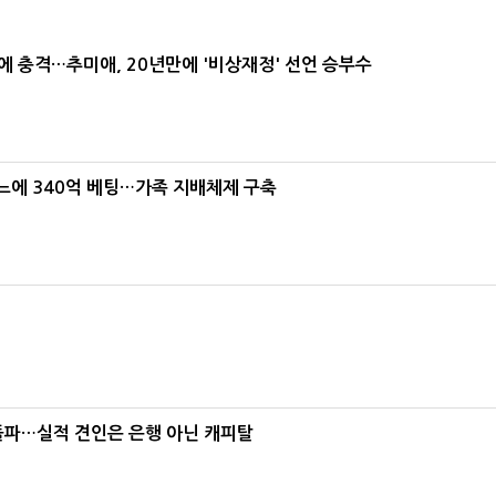
간에 충격…추미애, 20년만에 '비상재정' 선언 승부수
본느에 340억 베팅…가족 지배체제 구축
% 돌파…실적 견인은 은행 아닌 캐피탈