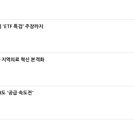
'ETF 특검' 주장까지
…지역의료 혁신 본격화
도 '공급 속도전'