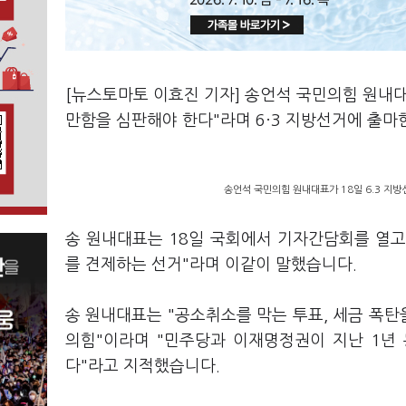
[뉴스토마토 이효진 기자] 송언석 국민의힘 원내
만함을 심판해야 한다"라며 6·3 지방선거에 출마
송언석 국민의힘 원내대표가 18일 6.3 지방
송 원내대표는 18일 국회에서 기자간담회를 열고
를 견제하는 선거"라며 이같이 말했습니다.
송 원내대표는 "공소취소를 막는 투표, 세금 폭탄
의힘"이라며 "민주당과 이재명정권이 지난 1년
다"라고 지적했습니다.