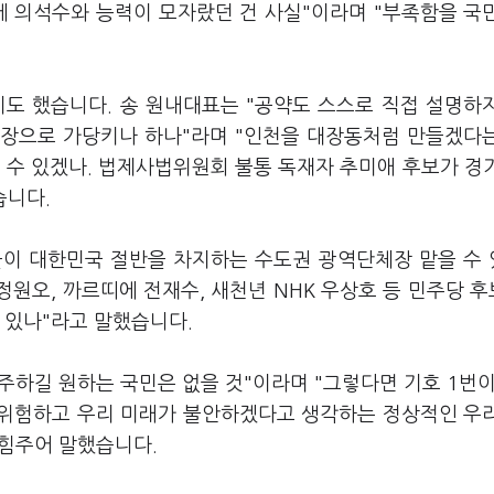
에 의석수와 능력이 모자랐던 건 사실"이라며 "부족함을 국
도 했습니다. 송 원내대표는 "공약도 스스로 직접 설명하
 수장으로 가당키나 하나"라며 "인천을 대장동처럼 만들겠다
 수 있겠나. 법제사법위원회 불통 독재자 추미애 후보가 경
습니다.
들이 대한민국 절반을 차지하는 수도권 광역단체장 맡을 수
정원오, 까르띠에 전재수, 새천년 NHK 우상호 등 민주당 
 있나"라고 말했습니다.
하길 원하는 국민은 없을 것"이라며 "그렇다면 기호 1번이
 위험하고 우리 미래가 불안하겠다고 생각하는 정상적인 우
힘주어 말했습니다.