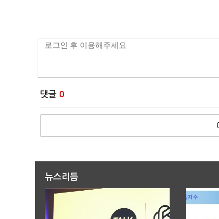
댓글
0
뉴스리듬