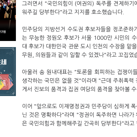
그러면서 "국민의힘이 (여권의) 독주를 견제하기
워주길 당부한다"라고 지지를 호소했습니다.
민주당의 지방선거 수도권 후보자들을 정조준하기
는 무능한 정원오 후보가 서울 1000만 시민의
대 후보가 대한민국 관문 도시 인천의 수장을 맡을
무원, 의원들과 같이 일할 수 있겠나"라고 꼬집었
아울러 송 원내대표는 "토론을 회피하는 겁쟁이
생각하는 국민은 없을 것"이라며 "근데 주취폭력 
게서 진보의 품격과 집권 여당의 품격을 찾아볼 수
이어 "앞으로도 이재명정권과 민주당이 심하게 폭주
닌 것은 명확하다"라며 "정권이 독주하면 나라가
은 국민의힘과 함께해주길 간곡히 당부한다"라고 