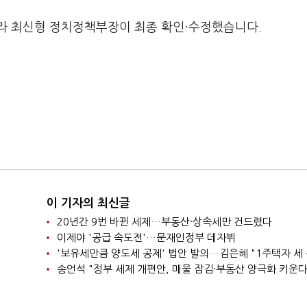
라 최신형 정치정책부장이 최종 확인·수정했습니다.
이 기자의 최신글
20년간 9번 바뀐 세제…부동산·상속세만 건드렸다
이제야 '공급 속도전'…문재인정부 데자뷔
송언석 "정부 세제 개편안, 매물 잠김·부동산 양극화 키운다