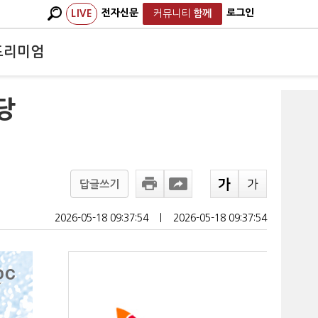
전자신문
로그인
LIVE
커뮤니티
함께
프리미엄
당
답글쓰기
2026-05-18 09:37:54
ㅣ
2026-05-18 09:37:54