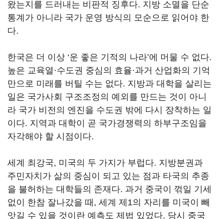
왔는지를 드러내는 비판적 징후다. 지방 소멸을 단순
통계가 아니라 국가 운영 방식의 모순으로 읽어야 한
다.
한국은 더 이상 ‘운 좋은 기적의 나라’에 머물 수 없다.
높은 교육열·수도권 중심의 효율·과거 산업화의 기억
만으로 미래를 버틸 수는 없다. 지방과 대학을 살리는
일은 국가사회 구조조정의 예외를 만드는 것이 아니
라 국가 비전의 엔진을 수도권 밖에 다시 장착하는 일
이다. 지역과 대학이 곧 국가경쟁력의 하부구조임을
자각해야 할 시점이다.
세계 최강국, 미국의 두 가지가 부럽다. 지방분권과
주민자치가 삶의 중심이 되고 있는 점과 타국의 추종
을 불허하는 대학들의 존재다. 과거 중국이 꺾일 기세
없이 한참 잘나갔을 때, 세계 제1의 자리를 미국이 빼
앗길 수 있을 것이란 예측도 제법 있었다. 당시 중국