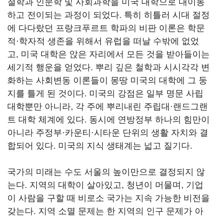
철학과 인문학 및 사회과학을 미국 대학으로 대이동
하고 전이되는 과정이 되었다. 특히 히틀러 시대 절정
에 다다랐던 프랑크푸르트 학파의 비판 이론은 학문
적·학자적 생존을 위해서 유럽을 떠날 수밖에 없었
고, 미국 대학은 앉은 자리에서 모든 것을 받아들이는
세기적 행운을 얻었다. 뿌리 깊은 철학과 시시각각 변
화하는 사회변동 이론들이 몽땅 미국의 대학에 그 둥
지를 틀게 된 것이다. 미국의 강점은 일부 명문 사립
대학뿐만 아니라, 각 주에 뿌리내린 주립대·랜드그랜
트 대학 체계에 있다. 동시에 연방정부 하나의 힘만이
아니라 주정부·카운티·시타운 단위의 생활 자치와 결
합되어 있다. 미국의 지식 생태계는 넓고 질기다.
국가의 미래는 수도 서울의 높이만으로 결정되지 않
는다. 지역의 대학이 살아있고, 청년이 머물며, 기업
이 사람을 구할 때 비로소 국가는 지속 가능한 비전을
갖는다. 지역 소멸 문제는 한 지역의 인구 문제가 아