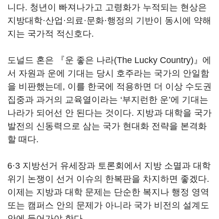
니다. 청년이 빠져나가고 고령화가 누적되는 현상은
지방대학·산업·의료·문화·행정의 기반이 동시에 약해
지는 국가적 적신호다.
도널드 혼은 『운 좋은 나라(
The Lucky Country
)』에
서 자원과 운에 기대는 당시 호주라는 국가의 안일함
을 비판했는데, 이를 한국에 적용하면 더 이상 수도권
집중과 과거의 교육열이라는 ‘부지런한 운’에 기대는
나라가 되어선 안 된다는 것이다. 지방과 대학을 국가
발전의 신동력으로 삼는 국가 현대화 전략을 본격화
할 때다.
6·3 지방선거 유세장과 토론회에서 지방 소멸과 대학
위기 논쟁이 선거 이슈의 한복판을 차지하면 좋겠다.
이제는 지방과 대학 문제는 단순한 복지나 행정 영역
또는 캠퍼스 안의 문제가 아니라 국가 비전의 설계도
안에 들어가야 한다.