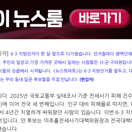
기자]
6·3 지방선거가 한 달 앞으로 다가왔습니다. 선거철마다 광역단
 주민의 일상과 가장 가까운 곳에서 일하는 사람들은 시·군·구의원입니다
이들의 손끝에서 시작됩니다. <뉴스토마토>는 6·3 지방선거를 앞두고,
는 우리 동네 일꾼 후보들을 직접 만납니다.
(편집자)
. 2025년 국토교통부 실태조사 기준 전세사기 피해 건수
5건)에 이어 전국 세 번째입니다. 인구 대비 피해율로 따지면,
서 4년간 치열하게 싸워왔던 사람이 있습니다. 이번 6·3 
보입니다. 안 후보는 미추홀전세사기대책위원장과 전국대
왔습니다.