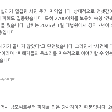
 빌라가 밀집한 서민 주거 지역입니다. 상대적으로 전셋값
 피해도 집중됐습니다. 특히 2700여채를 보유해 속칭 '건
을 줬습니다. 남씨는 2025년 1월 대법원에서 징역 7년이
중입니다.
세사기가 끝나지 않았다"고 단언했습니다. 그러면서 "사건에 
"이라며 "피해자들의 목소리를 지속적으로 이야기할 수 있
습니다.
진=뉴스토마토)
"
 역시 남모씨로부터 피해를 입은 당사자이기 때문입니다. 2