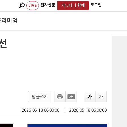
전자신문
로그인
LIVE
커뮤니티
함께
프리미엄
선
답글쓰기
2026-05-18 06:00:00
ㅣ
2026-05-18 06:00:00