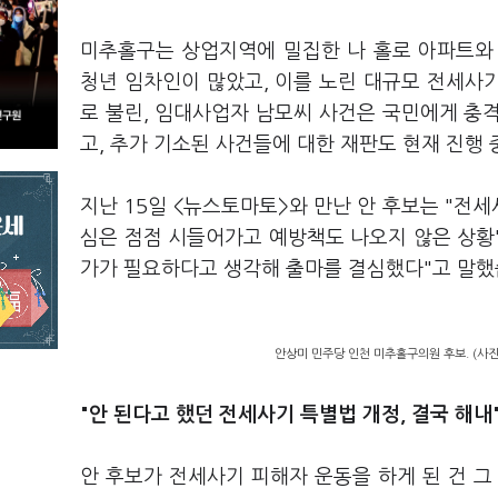
미추홀구는 상업지역에 밀집한 나 홀로 아파트와
청년 임차인이 많았고, 이를 노린 대규모 전세사기
로 불린, 임대사업자 남모씨 사건은 국민에게 충격
고, 추가 기소된 사건들에 대한 재판도 현재 진행 
지난 15일 <뉴스토마토>와 만난 안 후보는 "전
심은 점점 시들어가고 예방책도 나오지 않은 상황
가가 필요하다고 생각해 출마를 결심했다"고 말했
안상미 민주당 인천 미추홀구의원 후보. (사
"안 된다고 했던 전세사기 특별법 개정, 결국 해내
안 후보가 전세사기 피해자 운동을 하게 된 건 그