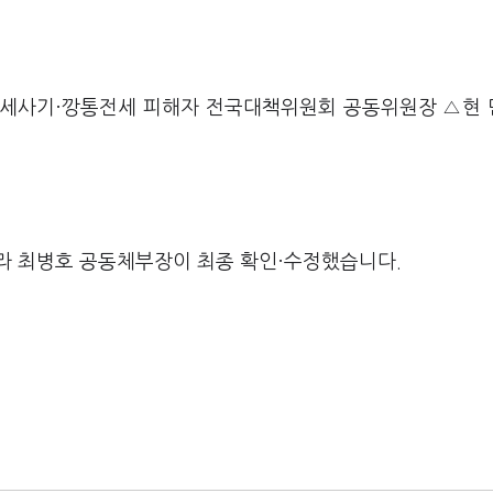
전세사기·깡통전세 피해자 전국대책위원회 공동위원장 △현
라 최병호 공동체부장이 최종 확인·수정했습니다.