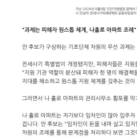
지난 2024년 8월9일 인천지방법원 앞에서
시 안상미 전세사기피해대책위 공동위원장이 
"과제는 피해자 원스톱 체계, 나홀로 아파트 조례"
안 후보가 구상하는 기초단체 차원의 우선 과제는 
전세사기 특별법이 개정됐지만, 피해자들은 지원을
"지원 기관 역할이 분산돼 피해자 한 명이 해결책
지대를 해소하고 원스톱 지원 체계를 갖추는 것이 
그러면서 나 홀로 아파트의 관리사무소 횡포를 막
나 홀로 아파트는 자가보다 임차인이 많아 입주자
겁니다. 안 후보는 "임차인이 돈을 내며 살고 있
차원의 조례를 통해 문제점을 처리하다 보면 그것이