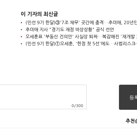
이 기자의 최신글
추미애 지사 "경기도 재정 비상상황" 공식 선언
0
/
300
추천