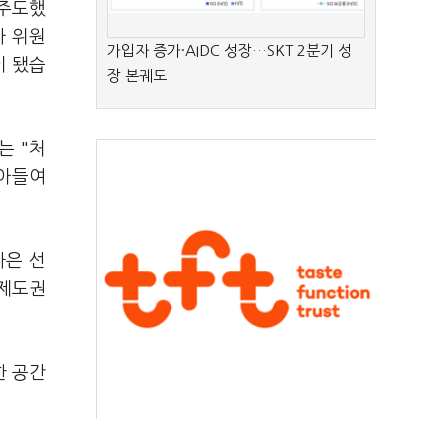
 주도했
자 위원
가입자 증가·AIDC 성장…SKT 2분기 성
이 됐습
장 본궤도
는 "처
받아들여
나은 선
 제도권
한 공간