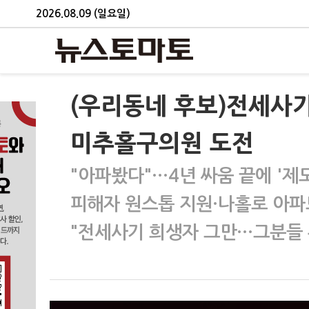
2026.08.09 (일요일)
(우리동네 후보)전세사기
미추홀구의원 도전
"아파봤다"…4년 싸움 끝에 '제
피해자 원스톱 지원·나홀로 아파트
"전세사기 희생자 그만…그분들 