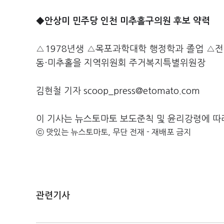
◆안상미 민주당 인천 미추홀구의원 후보 약력
△1978년생 △목포과학대학 행정학과 졸업 △
동·미추홀을 지역위원회 주거복지특별위원장
김현철 기자 scoop_press@etomato.com
이 기사는 뉴스토마토 보도준칙 및 윤리강령에 따
ⓒ 맛있는 뉴스토마토, 무단 전재 - 재배포 금지
관련기사