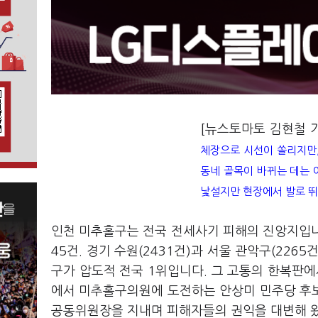
[뉴스토마토 김현철 
체장으로 시선이 쏠리지만,
동네 골목이 바뀌는 데는 
낯설지만 현장에서 발로 뛰
인천 미추홀구는 전국 전세사기 피해의 진앙지입니다
45건. 경기 수원(2431건)과 서울 관악구(226
구가 압도적 전국 1위입니다. 그 고통의 한복판에
에서 미추홀구의원에 도전하는 안상미 민주당 후
공동위원장을 지내며 피해자들의 권익을 대변해 