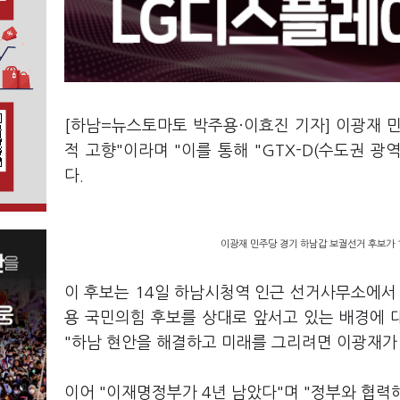
[하남=뉴스토마토 박주용·이효진 기자] 이광재 
적 고향"이라며 "이를 통해 "GTX-D(수도권 
다.
이광재 민주당 경기 하남갑 보궐선거 후보가 
이 후보는 14일 하남시청역 인근 선거사무소에서
용 국민의힘 후보를 상대로 앞서고 있는 배경에 
"하남 현안을 해결하고 미래를 그리려면 이광재가 
이어 "이재명정부가 4년 남았다"며 "정부와 협력