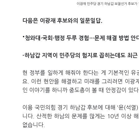
이광재 민주당 경기 하남갑 보궐선거 후보가 
다음은 이광재 후보와의 일문일답.
"청와대·국회·행정 두루 경험…문제 해결 방법 안
-하남갑 지역이 민주당의 험지로 꼽히는데도 최근
현 정부를 일하게 해줘야 한다는 게 기본적인 유
요. 이런 현안을 해결하고 미래를 그리려면 이광재
인 이야기를 하니까 중도층이 볼 때 안정감이 있다
이용 국민의힘 경기 하남갑 후보에 대해 '윤(석열)
니다. 산적한 하남의 문제를 많게는 10년 이상 
없습니다.