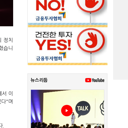
의 정치
밝혔습니
뉴스리듬
에서 이
있다"며
다.