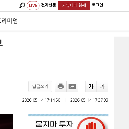
전자신문
로그인
LIVE
커뮤니티
함께
프리미엄
부
답글쓰기
2026-05-14 17:14:50
ㅣ
2026-05-14 17:37:33