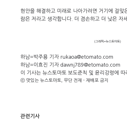
현안을 해결하고 미래로 나아가려면 거기에 걸맞은 
람은 저라고 생각합니다. 더 겸손하고 더 낮은 자
(그래픽=뉴스토마토)
하남=박주용 기자 rukaoa@etomato.com
하남=이효진 기자 dawnj789@etomato.com
이 기사는 뉴스토마토 보도준칙 및 윤리강령에 따
ⓒ 맛있는 뉴스토마토, 무단 전재 - 재배포 금지
관련기사