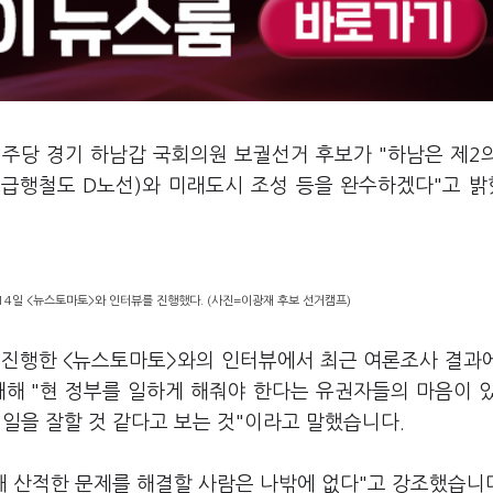
민주당 경기 하남갑 국회의원 보궐선거 후보가 "하남은 제2
광역급행철도 D노선)와 미래도시 조성 등을 완수하겠다"고 
14일 <뉴스토마토>와 인터뷰를 진행했다. (사진=이광재 후보 선거캠프)
 진행한 <뉴스토마토>와의 인터뷰에서 최근 여론조사 결과
대해 "현 정부를 일하게 해줘야 한다는 유권자들의 마음이 
일을 잘할 것 같다고 보는 것"이라고 말했습니다.
해 산적한 문제를 해결할 사람은 나밖에 없다"고 강조했습니