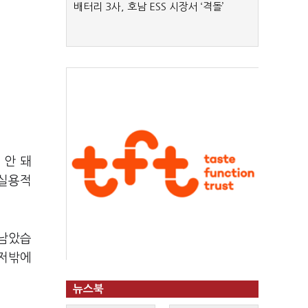
배터리 3사, 호남 ESS 시장서 ‘격돌’
 안 돼
 실용적
 남았습
 저밖에
뉴스북