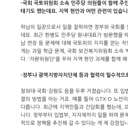
-국회 국토위원회 소속 민주당 의원들이 함께 주
태기도 했는데요. 지역 현안과 어떤 관련이 있습니
하남의 일꾼으로서 일을 잘하려면 정부와 국회를 
데요. 최근 한병도 민주당 원내대표가 방문했을 때
남 연장 등 문제에 대해 국토위의 지지를 얻는 작
게는 과밀 학급 문제, 국회 보건복지위원회 소속
다. '자문위원단'을 꾸려 지역 현안 과제를 함께 
-정부나 광역지방자치단체 등과 협력이 필수적으로
청와대·국회·강원도 등을 두루 거쳤습니다. 또 입
결의 방법을 아는 거죠. 예를 들어 GTX-D 노
다릅니다. 최근에 지역민들과 간담회를 했는데, 
니다. 정부부터 입법부, 지자체까지 일을 하며 문
적으로 정책을 추진해 갈 수 있다는 게 제 강점입니