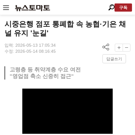
구독
시중은행 점포 통폐합 속 농협·기은 채
널 유지 '눈길'
입력: 2026-05-13 17:05:34
수정: 2026-05-14 08:16:45
답글쓰기
고령층 등 취약계층 수요 여전
"영업점 축소 신중히 접근"