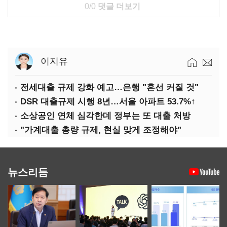
0/0
댓글 더보기
이지유
전세대출 규제 강화 예고…은행 "혼선 커질 것"
DSR 대출규제 시행 8년…서울 아파트 53.7%↑
소상공인 연체 심각한데 정부는 또 대출 처방
"가계대출 총량 규제, 현실 맞게 조정해야"
뉴스리듬