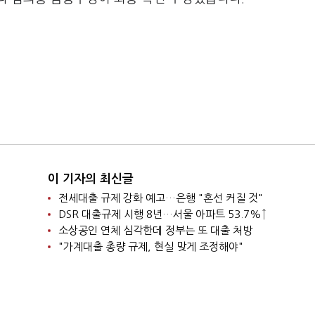
이 기자의 최신글
전세대출 규제 강화 예고…은행 "혼선 커질 것"
DSR 대출규제 시행 8년…서울 아파트 53.7%↑
소상공인 연체 심각한데 정부는 또 대출 처방
"가계대출 총량 규제, 현실 맞게 조정해야"