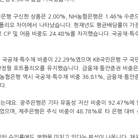
신한은행 구신한 상품은 2.00%, NH농협은행은 1.46% 수준
트폴리오 차이에서 나타났습니다. 현재년도 평균배당률이 가
 CP 및 어음 비중도 24.48%를 차지했습니다. 국공채·특
, 국공채·특수채 비중이 22.29%였으며 KB국민은행 구 국
안정형 포트폴리오를 유지했습니다. 금융채·통안증권 비중은 
H농협은행 역시 국공채·특수채 비중 36.81%, 금융채·통안
다.
는데요. 광주은행은 기타 유동성 자산 비중이 92.47%에
준이었으며, 제주은행은 주식 비중이 48.78%로 타 은행 대비
탁 수익률에도 영향을 미치고 있다는 분석이 나옵니다. 채