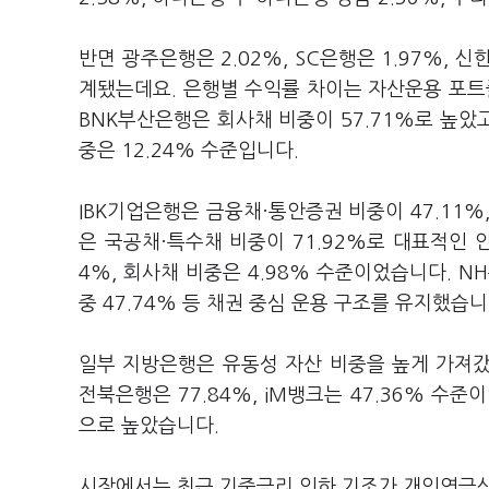
반면 광주은행은 2.02%, SC은행은 1.97%, 
계됐는데요. 은행별 수익률 차이는 자산운용 포
BNK부산은행은 회사채 비중이 57.71%로 높았고
중은 12.24% 수준입니다.
IBK기업은행은 금융채·통안증권 비중이 47.11%
은 국공채·특수채 비중이 71.92%로 대표적인 
4%, 회사채 비중은 4.98% 수준이었습니다. N
중 47.74% 등 채권 중심 운용 구조를 유지했습니
일부 지방은행은 유동성 자산 비중을 높게 가져갔
전북은행은 77.84%, iM뱅크는 47.36% 수
으로 높았습니다.
시장에서는 최근 기준금리 인하 기조가 개인연금신