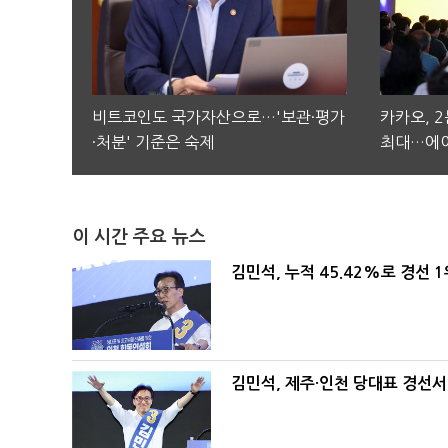
비트코인도 국가자산으로…'보관·평가
카카오, 
·처분' 기준은 숙제
최대…에이
이 시간 주요 뉴스
김민석, 누적 45.42%로 경선 
김민석, 제주·인천 당대표 경선서 '