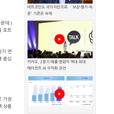
비트코인도 국가자산으로…'보관·평가·처
분' 기준은 숙제
운데 I
용 포트
장기 연
채 중심
카카오, 2분기 매출·영업익 역대 최대…
에이전트 AI 수익화 관건
로 가장
택 상품