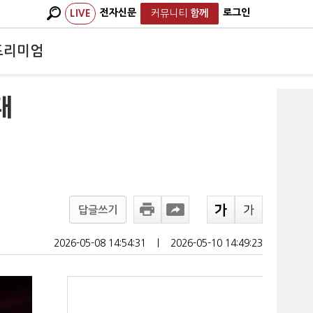
전자신문
로그인
LIVE
커뮤니티
함께
프리미엄
대
답글쓰기
2026-05-08 14:54:31
ㅣ
2026-05-10 14:49:23