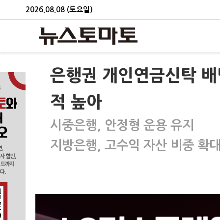
2026.08.08 (토요일)
은행권 개인연금신탁 배
적 높아
시중은행, 안정형 운용 유지
지방은행, 고수익 자산 비중 확