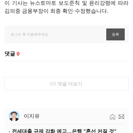
이 기사는 뉴스토마토 보도준칙 및 윤리강령에 따라
김의중 금융부장이 최종 확인·수정했습니다.
댓글
0
0/0
댓글 더보기
이지유
전세대출 규제 강화 예고…은행 "혼선 커질 것"