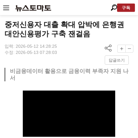
구독
중저신용자 대출 확대 압박에 은행권
대안신용평가 구축 잰걸음
입력: 2026-05-12 14:28:25
수정: 2026-05-13 07:28:03
답글쓰기
비금융데이터 활용으로 금융이력 부족자 지원 나
서