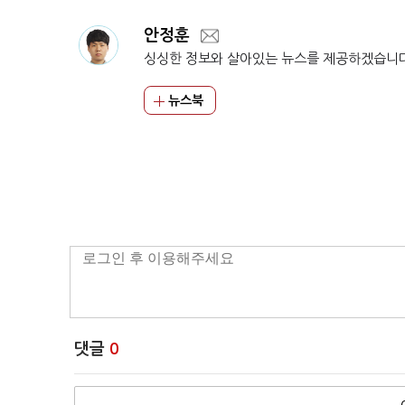
안정훈
싱싱한 정보와 살아있는 뉴스를 제공하겠습니
뉴스북
댓글
0