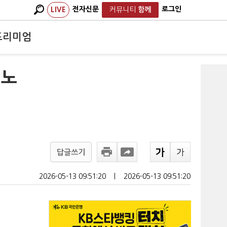
전자신문
로그인
LIVE
커뮤니티
함께
프리미엄
 노
답글쓰기
2026-05-13 09:51:20
ㅣ
2026-05-13 09:51:20