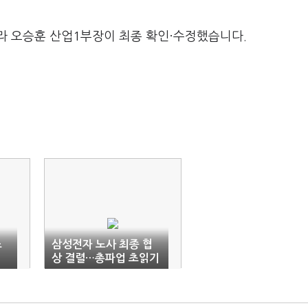
라 오승훈 산업1부장이 최종 확인·수정했습니다.
조
삼성전자 노사 최종 협
상 결렬…총파업 초읽기