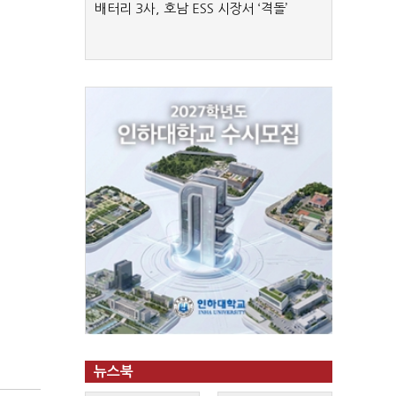
배터리 3사, 호남 ESS 시장서 ‘격돌’
뉴스북