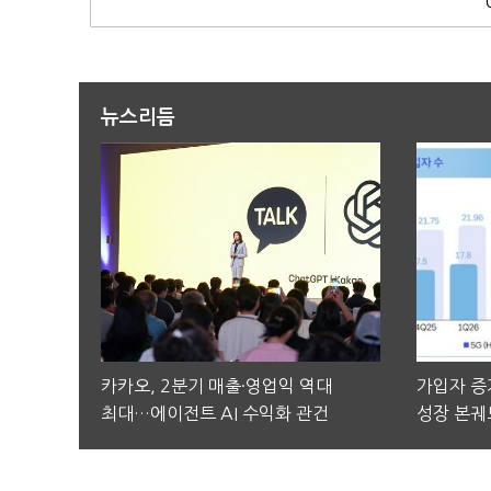
뉴스리듬
카카오, 2분기 매출·영업익 역대
가입자 증가
최대…에이전트 AI 수익화 관건
성장 본궤