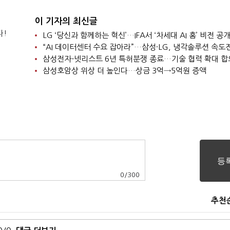
이 기자의 최신글
다!
LG ‘당신과 함께하는 혁신’…IFA서 ‘차세대 AI 홈’ 비전 공
“AI 데이터센터 수요 잡아라”…삼성·LG, 냉각솔루션 속도
삼성전자-넷리스트 6년 특허분쟁 종료…기술 협력 확대 합
삼성호암상 위상 더 높인다…상금 3억→5억원 증액
0
/
300
추천