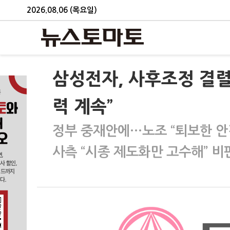
2026.08.06 (목요일)
삼성전자, 사후조정 결렬
력 계속”
정부 중재안에…노조 “퇴보한 안
사측 “시종 제도화만 고수해” 비