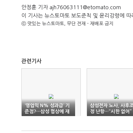
안정훈 기자 ajh76063111@etomato.com
이 기사는 뉴스토마토 보도준칙 및 윤리강령에 따
ⓒ 맛있는 뉴스토마토, 무단 전재 - 재배포 금지
관련기사
‘영업익 N% 성과급’ 기
삼성전자 노사, 사후
준점?…삼성 협상에 재
정 난항…“시한 없어”
계 촉각