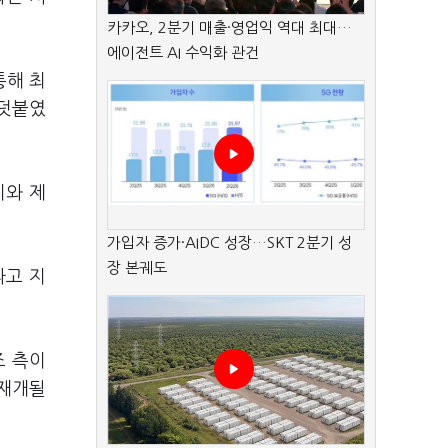
카카오, 2분기 매출·영업익 역대 최대…
에이전트 AI 수익화 관건
통해 최
 덧붙였
지와 제
가입자 증가·AIDC 성장…SKT 2분기 성
장 본궤도
라고 지
조 측이
 재개될