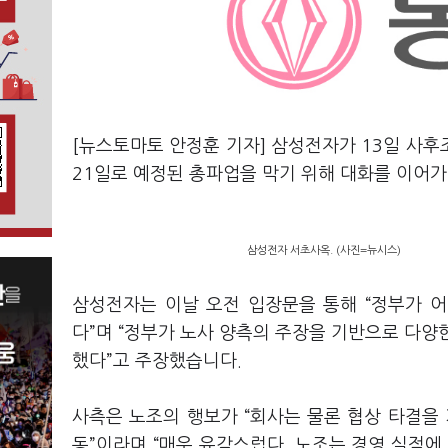
[뉴스토마토 안정훈 기자] 삼성전자가 13일 사후
21일로 예정된 총파업을 막기 위해 대화를 이어
삼성전자 서초사옥. (사진=뉴시스)
삼성전자는 이날 오전 입장문을 통해 “정부가 
다”며 “정부가 노사 양측의 주장을 기반으로 다양
했다”고 주장했습니다.
사측은 노조의 행보가 “회사는 물론 협상 타결을
동”이라며 “매우 유감스럽다. 노조는 경영 실적에