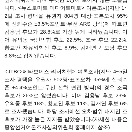
엎치락뒤치락하며 뚜렷한 1강이 보이지 않는 모습입
니다. <뉴스토마토·미디어토마토> 여론조사(지난 1~
2일 조사·평택을 유권자 804명 대상·표본오차 95%
에 신뢰수준 ±3.5%포인트·무선 ARS 방식)에 따르면
김용남 후보가 28.8%로 가장 높게 나타났습니다. 이
어 유의동 국민의힘 후보 22.5%, 조국 후보 22.2%,
황교안 자유와혁신 후보 8.9%, 김재연 진보당 후보
8.8%로 집계됐습니다.
<JTBC·메타보이스·리서치랩> 여론조사(지난 4~5일
조사·평택을 유권자 502명·표본오차 95%에 신뢰수
준 ±4.4%포인트·무선 전화 면접 방식)의 경우 조국
후보가 26%로 앞섰습니다. 이어 김용남 후보 23%,
유의동 후보 18%, 황교안 후보 11%, 김재연 후보 6%
로 조사됐습니다. 해당 조사에선 오차범위 내지만 조
후보가 가장 높은 지지를 받았습니다.(자세한 내용은
중앙선거여론조사심의위원회 홈페이지 참조)