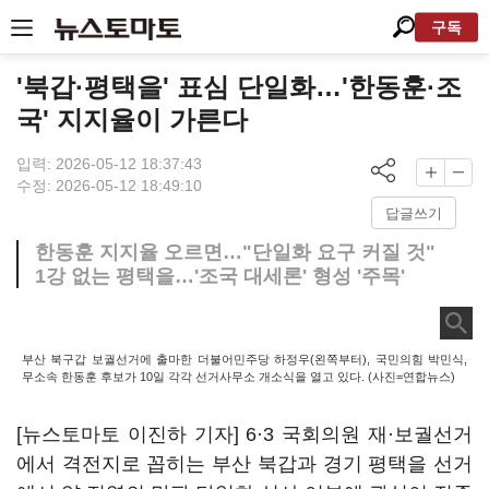
구독
'북갑·평택을' 표심 단일화…'한동훈·조
국' 지지율이 가른다
입력: 2026-05-12 18:37:43
수정: 2026-05-12 18:49:10
답글쓰기
한동훈 지지율 오르면…"단일화 요구 커질 것"
1강 없는 평택을…'조국 대세론' 형성 '주목'
부산 북구갑 보궐선거에 출마한 더불어민주당 하정우(왼쪽부터), 국민의힘 박민식,
무소속 한동훈 후보가 10일 각각 선거사무소 개소식을 열고 있다. (사진=연합뉴스)
[뉴스토마토 이진하 기자] 6·3 국회의원 재·보궐선거
에서 격전지로 꼽히는 부산 북갑과 경기 평택을 선거