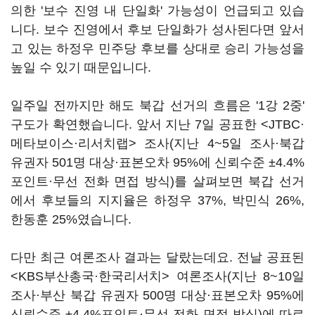
의한 '보수 진영 내 단일화' 가능성이 언급되고 있습
니다. 보수 진영에서 후보 단일화가 성사된다면 앞서
고 있는 하정우 민주당 후보를 상대로 승리 가능성을
높일 수 있기 때문입니다.
일주일 전까지만 해도 북갑 선거의 흐름은 '1강 2중'
구도가 확연했습니다. 앞서 지난 7일 공표한 <JTBC·
메타보이스·리서치랩> 조사(지난 4~5일 조사·북갑
유권자 501명 대상·표본오차 95%에 신뢰수준 ±4.4%
포인트·무선 전화 면접 방식)를 살펴보면 북갑 선거
에서 후보들의 지지율은 하정우 37%, 박민식 26%,
한동훈 25%였습니다.
다만 최근 여론조사 결과는 달랐는데요. 전날 공표된
<KBS부산총국·한국리서치> 여론조사(지난 8~10일
조사·부산 북갑 유권자 500명 대상·표본오차 95%에
신뢰수준 ±4.4%포인트·무선 전화 면접 방식)에 따르