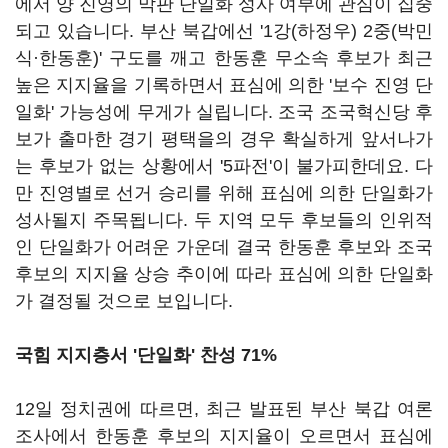
에서 양 진영의 막판 단일화 성사 여부에 관심이 집중
되고 있습니다. 부산 북갑에선 '1강(하정우) 2중(박민
식·한동훈)' 구도를 깨고 한동훈 무소속 후보가 최근
높은 지지율을 기록하면서 표심에 의한 '보수 진영 단
일화' 가능성에 무게가 실립니다. 조국 조국혁신당 후
보가 출마한 경기 평택을의 경우 확실하게 앞서나가
는 후보가 없는 상황에서 '5파전'이 불가피한데요. 다
만 진영별로 선거 승리를 위해 표심에 의한 단일화가
성사될지 주목됩니다. 두 지역 모두 후보들의 인위적
인 단일화가 어려운 가운데 결국 한동훈 후보와 조국
후보의 지지율 상승 추이에 따라 표심에 의한 단일화
가 결정될 것으로 보입니다.
국힘 지지층서 '단일화' 찬성 71%
12일 정치권에 따르면, 최근 발표된 부산 북갑 여론
조사에서 한동훈 후보의 지지율이 오르면서 표심에