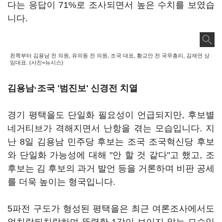
다는 응답이 71%로 조사되면서 높은 수치를 보였습
니다.
왼쪽부터 김용남 전 의원, 유의동 전 의원, 조국 대표, 황교안 전 국무총리, 김재연 상
임대표. (사진=뉴시스)
김용남·조국 '범진보' 신경전 치열
경기 평택을도 단일화 필요성이 언급되지만, 후보별
네거티브가 격해지면서 난항을 겪는 모습입니다. 지
난 8일 김용남 민주당 후보는 조국 조국혁신당 후보
와 단일화 가능성에 대해 "안 할 것 같다"고 했고, 조
후보는 김 후보의 과거 발언 등을 거론하며 비판 공세
를 더욱 높이는 형국입니다.
5파전 구도가 형성된 평택을은 최근 여론조사에서도