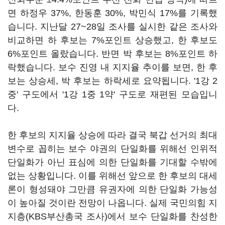
면 하정우 37%, 한동훈 30%, 박민식 17%를 기록했
습니다. 지난달 27~28일 조사를 실시한 같은 조사와
비교하면 하 후보는 7%포인트 상승했고, 한 후보도
6%포인트 올랐습니다. 반면 박 후보는 8%포인트 하
락했습니다. 보수 진영 내 지지율 추이를 보면, 한 후
보는 상승세, 박 후보는 하락세로 요약됩니다. '1강 2
중' 구도에서 '1강 1중 1약' 구도로 재편된 모습입니
다.
한 후보의 지지율 상승에 따라 결국 북갑 선거의 최대
변수로 꼽히는 보수 야권의 단일화를 위해선 인위적
단일화가 아닌 표심에 의한 단일화를 기대할 수밖에
없는 상황입니다. 이를 위해선 앞으로 한 후보의 대세
론이 형성돼야 그만큼 유권자에 의한 단일화 가능성
이 높아질 것이란 전망이 나옵니다. 실제 국민의힘 지
지층(KBS부산총국 조사)에서 보수 단일화를 찬성한