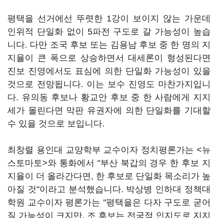
평택을 선거에선 뚜렷한 1강이 보이지 않는 가운데
인위적 단일화 없이 5파전 구도로 갈 가능성이 높습
니다. 다만 조국 후보 또는 김용남 후보 중 한 명의 지
지율이 큰 폭으로 상승하면서 대세론이 형성된다면
진보 진영에서도 표심에 의한 단일화 가능성이 있을
것으로 전망됩니다. 이는 보수 진영도 마찬가지입니
다. 유의동 후보나 황교안 후보 중 한 사람에게 지지
세가 몰린다면 막판 유권자에 의한 단일화를 기대할
수 있을 것으로 보입니다.
최창렬 용인대 교양학부 교수이자 정치평론가는 <뉴
스토마토>와 통화에서 "부산 북갑의 경우 한 후보 지
지율이 더 올라간다면, 한 후보로 단일화 목소리가 높
아질 것"이라고 분석했습니다. 박상병 인하대 정책대
학원 교수이자 평론가는 "평택을은 다자 구도로 굳어
질 가능성이 크지만, 조 후보는 전국적 인지도로 지지