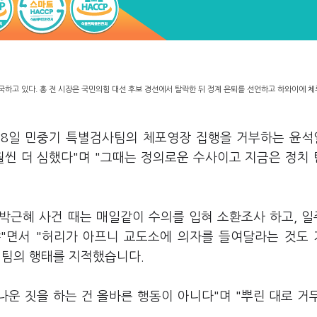
국하고 있다. 홍 전 시장은 국민의힘 대선 후보 경선에서 탈락한 뒤 정계 은퇴를 선언하고 하와이에 
이 8일 민중기 특별검사팀의 체포영장 집행을 거부하는 윤
훨씬 더 심했다"며 "그때는 정의로운 수사이고 지금은 정치
"박근혜 사건 때는 매일같이 수의를 입혀 소환조사 하고, 
"면서 "허리가 아프니 교도소에 의자를 들여달라는 것도
검팀의 행태를 지적했습니다.
나운 짓을 하는 건 올바른 행동이 아니다"며 "뿌린 대로 거