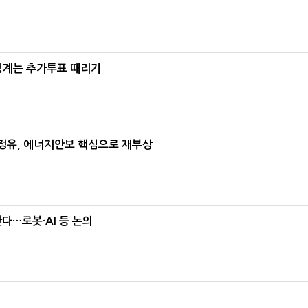
청계는 추가투표 때리기
정유, 에너지안보 핵심으로 재부상
난다…로봇·AI 등 논의