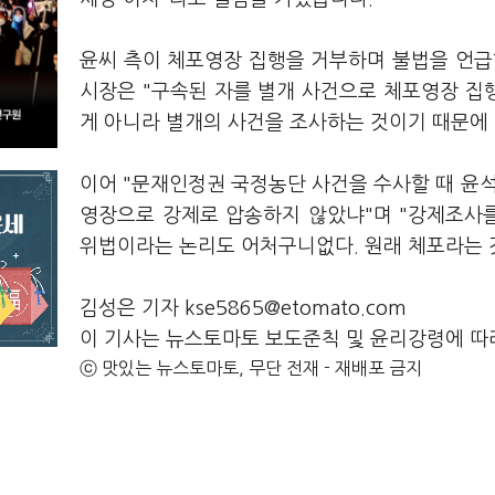
윤씨 측이 체포영장 집행을 거부하며 불법을 언급한
시장은 "구속된 자를 별개 사건으로 체포영장 집
게 아니라 별개의 사건을 조사하는 것이기 때문에
이어 "문재인정권 국정농단 사건을 수사할 때 윤
영장으로 강제로 압송하지 않았냐"며 "강제조사
위법이라는 논리도 어처구니없다. 원래 체포라는 
김성은 기자 kse5865@etomato.com
이 기사는 뉴스토마토 보도준칙 및 윤리강령에 따
ⓒ 맛있는 뉴스토마토, 무단 전재 - 재배포 금지