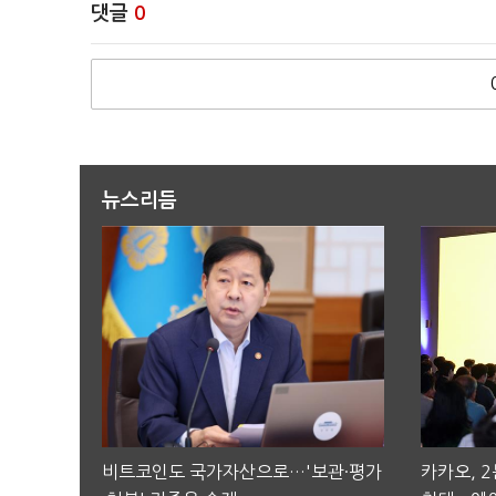
댓글
0
뉴스리듬
비트코인도 국가자산으로…'보관·평가
카카오, 