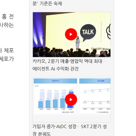
분' 기준은 숙제
 홍 전
조사하는
자 체포
 체포가
카카오, 2분기 매출·영업익 역대 최대…
에이전트 AI 수익화 관건
가입자 증가·AIDC 성장…SKT 2분기 성
장 본궤도