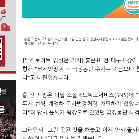
홍준표 전 대구시장이 지난 6월17일 인천 중구 인천국제공항 제1터미널을 통해 귀
귀국했다. (사진=뉴시스)
[뉴스토마토 김성은 기자] 홍준표 전 대구시장
향해 "문재인정권 때 국정농단 수사는 지금보다 
냐"고 비판했습니다.
홍 전 시장은 이날 소셜네트워크서비스(SNS)에 
두세 번씩 계엄하 군사법정처럼 재판하지 않았냐
다"며 당시 윤씨가 팀장으로 있었던 국정농단 특
그러면서 "그런 못된 짓을 해놓고 이제 와서 꼴사
세상 이치"라고 일침을 가했습니다.