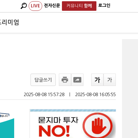
전자신문
로그인
LIVE
커뮤니티
함께
프리미엄
답글쓰기
2025-08-08 15:57:28
ㅣ
2025-08-08 16:05:55