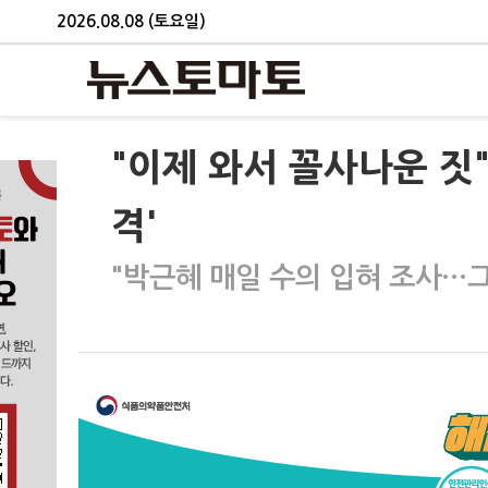
2026.08.08 (토요일)
"이제 와서 꼴사나운 짓
격'
"박근혜 매일 수의 입혀 조사…