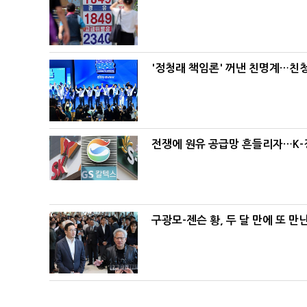
'정청래 책임론' 꺼낸 친명계…친
전쟁에 원유 공급망 흔들리자…K-
구광모-젠슨 황, 두 달 만에 또 만