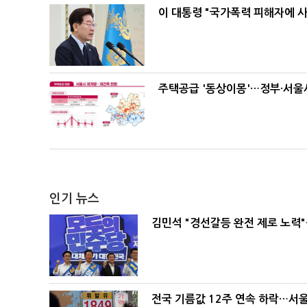
이 대통령 "국가폭력 피해자에 
주택공급 '동상이몽'…정부·서울시
인기 뉴스
김민석 "경선갈등 완전 제로 노력"
전국 기름값 12주 연속 하락…서울