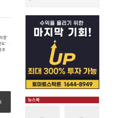
라장'
서울시장 선거의 '경고'…2030·부동산 놓치면 '총선도 대선도' 패배
강조
뉴스북