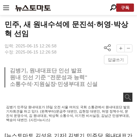
구독
민주, 새 원내수석에 문진석·허영·박상
혁 선임
입력: 2025-06-15 12:26:58
수정: 2025-06-15 12:26:58
답글쓰기
김병기, 원내대표단 인선 발표
원내 인선 기준 "전문성과 능력"
소통수석·지원실장·민생부대표 신설
김병기 민주당 원내대표가 15일 오전 서울 여의도 국회 소통관에서 원내대표단 발표
기자회견을 하고 있다. (왼쪽부터)문금주 대변인, 김현정 대변인, 허영 정책수석, 문
진석 운영수석, 김 원내대표, 박상혁 소통수석, 이기헌 비서실장, 김남근 민생부대표,
백승아 대변인. (사진=뉴시스)
[뉴스토마토 김성은 기자] 김병기 민주당 원내대표가