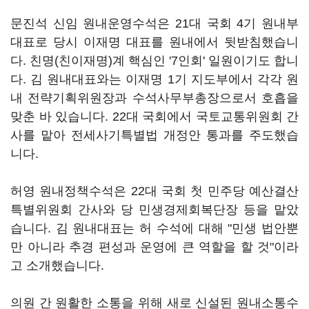
문진석 신임 원내운영수석은 21대 국회 4기 원내부
대표로 당시 이재명 대표를 원내에서 뒷받침했습니
다. 친명(친이재명)계 핵심인 '7인회' 일원이기도 합니
다. 김 원내대표와는 이재명 1기 지도부에서 각각 원
내 전략기획위원장과 수석사무부총장으로서 호흡을
맞춘 바 있습니다. 22대 국회에서 국토교통위원회 간
사를 맡아 전세사기특별법 개정안 통과를 주도했습
니다.
허영 원내정책수석은 22대 국회 첫 민주당 예산결산
특별위원회 간사와 당 민생경제회복단장 등을 맡았
습니다. 김 원내대표는 허 수석에 대해 "민생 법안뿐
만 아니라 추경 편성과 운영에 큰 역할을 할 것"이라
고 소개했습니다.
의원 간 원활한 소통을 위해 새로 신설된 원내소통수