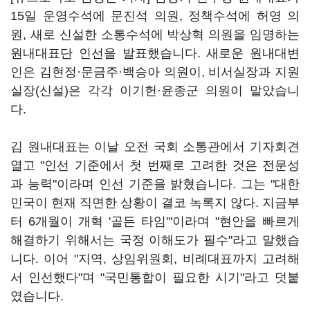
15일 운영수석에 문진석 의원, 정책수석에 허영 의
원, 새로 신설한 소통수석에 박상혁 의원을 임명하는
원내대표단 인선을 발표했습니다. 새로운 원내대변
인은 김현정·문금주·백승아 의원이, 비서실장과 지원
실장(신설)은 각각 이기헌·윤종군 의원이 맡았습니
다.
김 원내대표는 이날 오전 국회 소통관에서 기자회견
열고 "인선 기준에서 첫 번째로 고려한 것은 전문성
과 능력"이라며 인선 기준을 밝혔습니다. 그는 "대한
민국이 현재 직면한 상황이 결코 녹록지 않다. 지금부
터 6개월이 개혁 '골든 타임'"이라며 "현안을 빠르게
해결하기 위해서는 국정 이해도가 필수"라고 말했습
니다. 이어 "지역, 상임위원회, 비례대표까지 고려해
서 인선했다"며 "국민통합이 필요한 시기"라고 덧붙
였습니다.