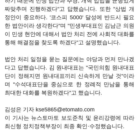
하기 때문에 민생 법안과 추경, 개혁 입법을 균형있게
짜맞추며 진행하겠다"고 답했습니다. 또한 "상법 개
정안이 중요하다. '코스피 5000' 달성에 반드시 필요
한 법안이라 생각한다"며 "민생부대표인 김남근 의원
이 민생 현안에 대해서 법안 처리 전에 사회적 대화를
통해 해결점을 찾도록 하겠다"고 설명했습니다.
법안 처리 일정을 묻는 질문에는 야당과 먼저 만나겠
다고 답했습니다. 김 원내대표는 "국민의힘 원내대표
단이 정해지면 원내대표끼리 신속하게 만날 것"이라
며 "수석대표단을 중심으로 한 정례적 만남을 통해
최대한 대화를 복원하겠다"고 했습니다.
김성은 기자 kse5865@etomato.com
이 기사는 뉴스토마토 보도준칙 및 윤리강령에 따라
최신형 정치정책부장이 최종 확인·수정했습니다.