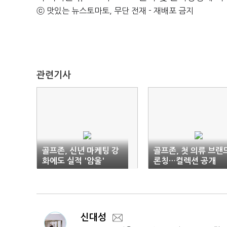
ⓒ 맛있는 뉴스토마토, 무단 전재 - 재배포 금지
관련기사
골프존, 신년 마케팅 강
골프존, 첫 의류 브랜
화에도 실적 '암울'
론칭…컬렉션 공개
신대성