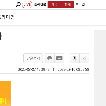
전자신문
로그인
LIVE
커뮤니티
함께
프리미엄
화
답글쓰기
2025-03-07 15:39:47
ㅣ
2025-03-10 08:57:58