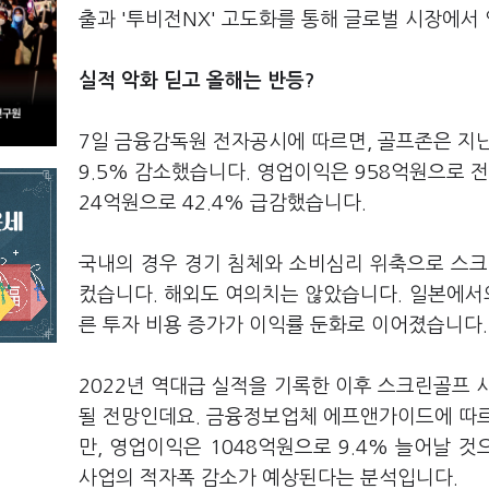
출과 '투비전NX' 고도화를 통해 글로벌 시장에서
실적 악화 딛고 올해는 반등?
7일 금융감독원 전자공시에 따르면, 골프존은 지난
9.5% 감소했습니다. 영업이익은 958억원으로 전
24억원으로 42.4% 급감했습니다.
국내의 경우 경기 침체와 소비심리 위축으로 스크
컸습니다. 해외도 여의치는 않았습니다. 일본에서의
른 투자 비용 증가가 이익률 둔화로 이어졌습니다.
2022년 역대급 실적을 기록한 이후 스크린골프 
될 전망인데요. 금융정보업체 에프앤가이드에 따르
만, 영업이익은 1048억원으로 9.4% 늘어날 것
사업의 적자폭 감소가 예상된다는 분석입니다.