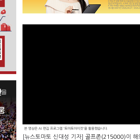
본 영상은 AI 편집 프로그램 '토마토아이컷'을 활용했습니다.
[뉴스토마토 신대성 기자]
골프존(215000)
이 해