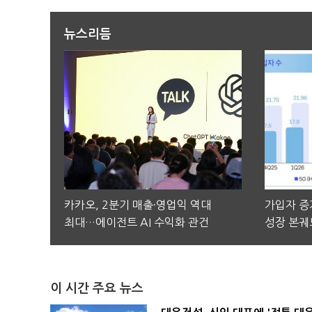
뉴스리듬
카카오, 2분기 매출·영업익 역대
가입자 증가
최대…에이전트 AI 수익화 관건
성장 본궤
이 시간 주요 뉴스