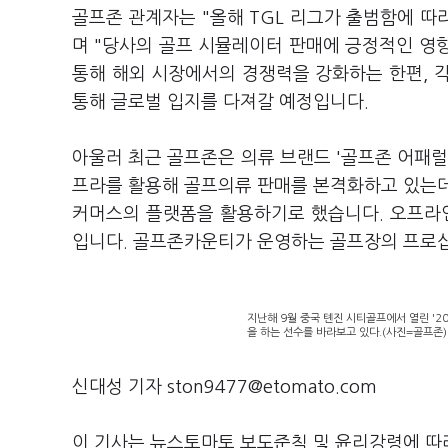
골프존 관계자는 "올해 TGL 리그가 출범함에 
며 "당사의 골프 시뮬레이터 판매에 긍정적인 영향
통해 해외 시장에서의 경쟁력을 강화하는 한편, 
통해 글로벌 입지를 다져갈 예정입니다.
아울러 최근 골프존은 의류 브랜드 '골프존 어패럴
프라를 활용해 골프의류 판매를 본격화하고 있는데
커머스의 플랫폼을 활용하기로 했습니다. 오프라
입니다. 골프존카운티가 운영하는 골프장의 프로
지난해 9월 중국 톈진 시티골프에서 열린 '
을 하는 선수를 바라보고 있다.(사진=골프존)
신대성 기자 ston9477@etomato.com
이 기사는 뉴스토마토 보도준칙 및 윤리강령에 따