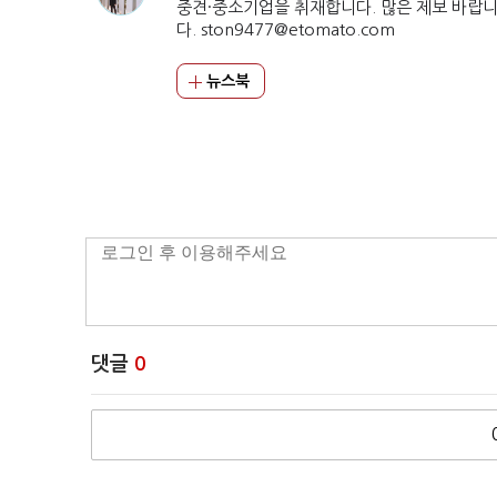
중견·중소기업을 취재합니다. 많은 제보 바랍
다. ston9477@etomato.com
뉴스북
댓글
0