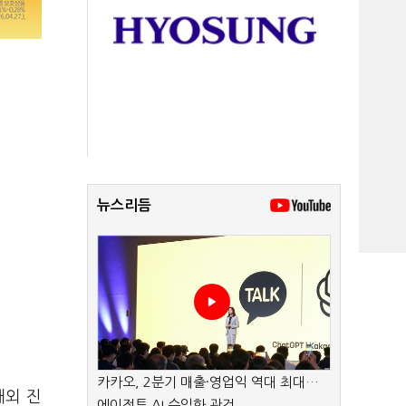
뉴스리듬
카카오, 2분기 매출·영업익 역대 최대…
해외 진
에이전트 AI 수익화 관건