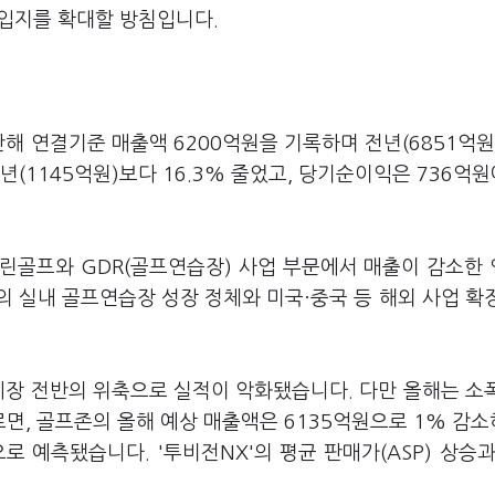
 입지를 확대할 방침입니다.
해 연결기준 매출액 6200억원을 기록하며 전년(6851억원
년(1145억원)보다 16.3% 줄었고, 당기순이익은 736억원
린골프와 GDR(골프연습장) 사업 부문에서 매출이 감소한
 실내 골프연습장 성장 정체와 미국·중국 등 해외 사업 확
시장 전반의 위축으로 실적이 악화됐습니다. 다만 올해는 소
면, 골프존의 올해 예상 매출액은 6135억원으로 1% 감
으로 예측됐습니다. '투비전NX'의 평균 판매가(ASP) 상승과