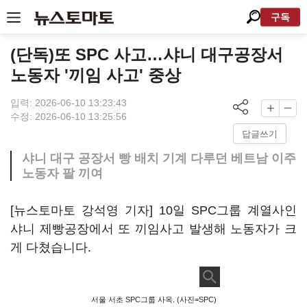
구독
(단독)또 SPC 사고…샤니 대구공장서
노동자 '끼임 사고' 중상
입력: 2026-06-10 13:23:43
수정: 2026-06-10 13:25:56
답글쓰기
샤니 대구 공장서 빵 배치 기계 다루던 베트남 이주
노동자 팔 끼여
[뉴스토마토 강석영 기자] 10일 SPC그룹 계열사인
샤니 제빵공장에서 또 끼임사고 발생해 노동자가 크
게 다쳤습니다.
서울 서초 SPC그룹 사옥. (사진=SPC)