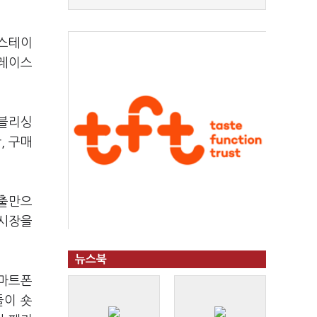
이스테이
플레이스
퍼블리싱
, 구매
진출만으
 시장을
뉴스북
스마트폰
들이 숏