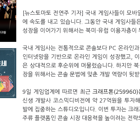
[뉴스토마토 전연주 기자] 국내 게임사들이 모바
에 속도를 내고 있습니다. 그동안 국내 게임사들
성장을 이어가기 위해서는 북미·유럽 이용자층이 
국내 게임사는 전통적으로 콘솔보다 PC 온라인과
인터넷망을 기반으로 온라인 게임이 성장했고, 이
은 상대적으로 후순위에 머물렀습니다. 하지만 북
장을 위해서는 콘솔 문법에 맞춘 개발 역량이 뒷받
9일 게임업계에 따르면 최근
크래프톤(259960)
신생 개발사 코스믹디비전에 약 27억원을 투자해 
발에 집중하는 스튜디오입니다. 이번 투자는 크래
주류 플랫폼인 콘솔 시장 대응력을 높이려는 전략