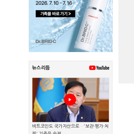
뉴스리듬
비트코인도 국가자산으로…'보관·평가·처
분' 기준은 숙제