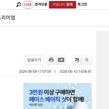
전자신문
로그인
LIVE
커뮤니티
함께
프리미엄
답글쓰기
2026-06-09 17:07:09
ㅣ
2026-06-10 14:06:47