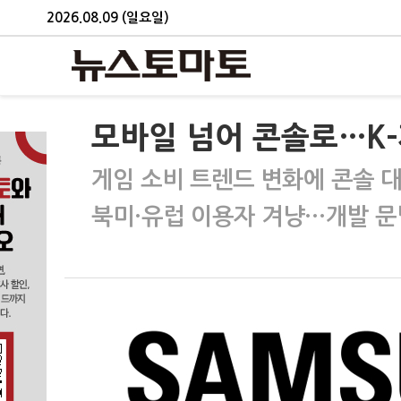
2026.08.09 (일요일)
모바일 넘어 콘솔로…K-
게임 소비 트렌드 변화에 콘솔 
북미·유럽 이용자 겨냥…개발 문