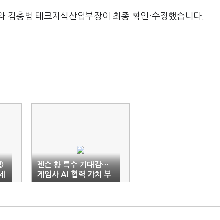
라 김충범 테크지식산업부장이 최종 확인·수정했습니다.
②
젠슨 황 특수 기대감…
세
게임사 AI 협력 가치 부
각