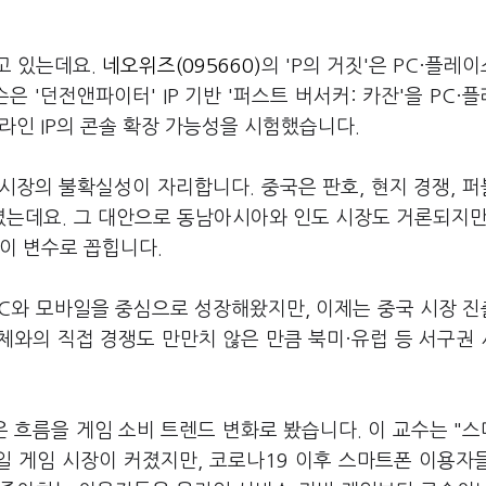
고 있는데요.
네오위즈(095660)
의 'P의 거짓'은 PC·플레
은 '던전앤파이터' IP 기반 '퍼스트 버서커: 카잔'을 PC·
라인 IP의 콘솔 확장 가능성을 시험했습니다.
시장의 불확실성이 자리합니다. 중국은 판호, 현지 경쟁, 
는데요. 그 대안으로 동남아시아와 인도 시장도 거론되지만
이 변수로 꼽힙니다.
PC와 모바일을 중심으로 성장해왔지만, 이제는 중국 시장 
체와의 직접 경쟁도 만만치 않은 만큼 북미·유럽 등 서구권
 흐름을 게임 소비 트렌드 변화로 봤습니다. 이 교수는 "
 게임 시장이 커졌지만, 코로나19 이후 스마트폰 이용자