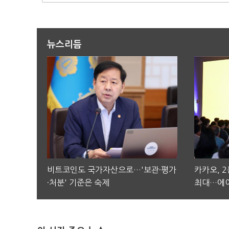
뉴스리듬
비트코인도 국가자산으로…'보관·평가
카카오, 
·처분' 기준은 숙제
최대…에이