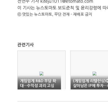
전연주 기자 kiteju1011@etomato.com
이 기사는 뉴스토마토 보도준칙 및 윤리강령에 따
ⓒ 맛있는 뉴스토마토, 무단 전재 - 재배포 금지
관련기사
게임업계 R&D 부담 확
(게임업계 리밸런싱)
대…수익성 괴리 고심
살아남은 IP에 투자…
계관 게임 밖 확대