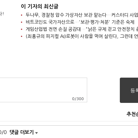
이 기자의 최신글
다!
비트코인도 국가자산으로…'보관·평가·처분' 기준은 숙제
0
/
300
추천
0/0
댓글 더보기