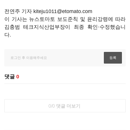
전연주 기자 kiteju1011@etomato.com
이 기사는 뉴스토마토 보도준칙 및 윤리강령에 따라
김충범 테크지식산업부장이 최종 확인·수정했습니
다.
댓글
0
0/0
댓글 더보기