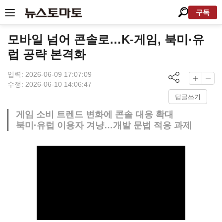
구독
모바일 넘어 콘솔로…K-게임, 북미·유
럽 공략 본격화
입력: 2026-06-09 17:07:09
수정: 2026-06-10 14:06:47
답글쓰기
게임 소비 트렌드 변화에 콘솔 대응 확대
북미·유럽 이용자 겨냥…개발 문법 적응 과제