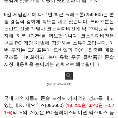
문법에 맞춘 개발 역량이 뒷받침돼야 합니다.
9일 게임업계에 따르면 최근
크래프톤(259960)
은 콘
솔 경쟁력 강화에 속도를 내고 있습니다. 크래프톤은
핀란드 신생 개발사 코스믹디비전에 약 27억원을 투
자해 지분 17.2%를 확보했습니다. 코스믹디비전은
콘솔·PC 게임 개발에 집중하는 스튜디오입니다. 이
번 투자는 크래프톤이 모바일과 PC에 집중된 매출
구조를 다변화하고, 북미·유럽 주류 플랫폼인 콘솔
시장 대응력을 높이려는 전략으로 해석됩니다.
(이미지=ChatGPT)
국내 게임사들의 콘솔 도전도 가시적인 성과를 내고
있는데요.
네오위즈(095660)
(19,280원 ▲40원 +0.2
1%)
의 'P의 거짓'은 PC·플레이스테이션·엑스박스 등