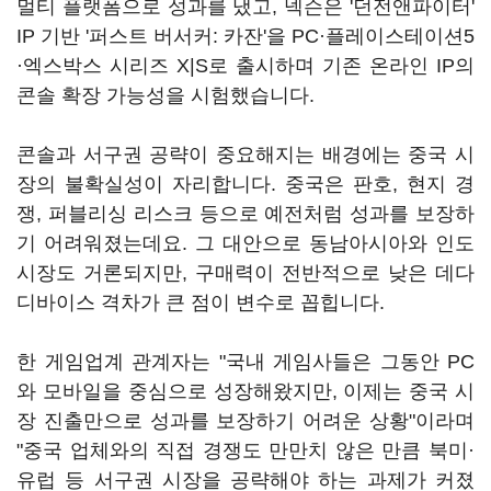
멀티 플랫폼으로 성과를 냈고, 넥슨은 '던전앤파이터'
IP 기반 '퍼스트 버서커: 카잔'을 PC·플레이스테이션5
·엑스박스 시리즈 X|S로 출시하며 기존 온라인 IP의
콘솔 확장 가능성을 시험했습니다.
콘솔과 서구권 공략이 중요해지는 배경에는 중국 시
장의 불확실성이 자리합니다. 중국은 판호, 현지 경
쟁, 퍼블리싱 리스크 등으로 예전처럼 성과를 보장하
기 어려워졌는데요. 그 대안으로 동남아시아와 인도
시장도 거론되지만, 구매력이 전반적으로 낮은 데다
디바이스 격차가 큰 점이 변수로 꼽힙니다.
한 게임업계 관계자는 "국내 게임사들은 그동안 PC
와 모바일을 중심으로 성장해왔지만, 이제는 중국 시
장 진출만으로 성과를 보장하기 어려운 상황"이라며
"중국 업체와의 직접 경쟁도 만만치 않은 만큼 북미·
유럽 등 서구권 시장을 공략해야 하는 과제가 커졌