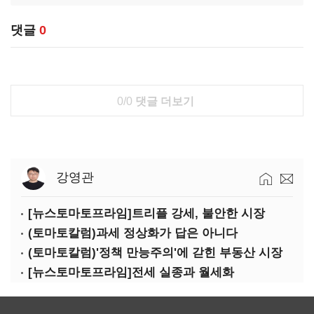
댓글
0
0/0
댓글 더보기
강영관
[뉴스토마토프라임]트리플 강세, 불안한 시장
(토마토칼럼)과세 정상화가 답은 아니다
(토마토칼럼)'정책 만능주의'에 갇힌 부동산 시장
[뉴스토마토프라임]전세 실종과 월세화