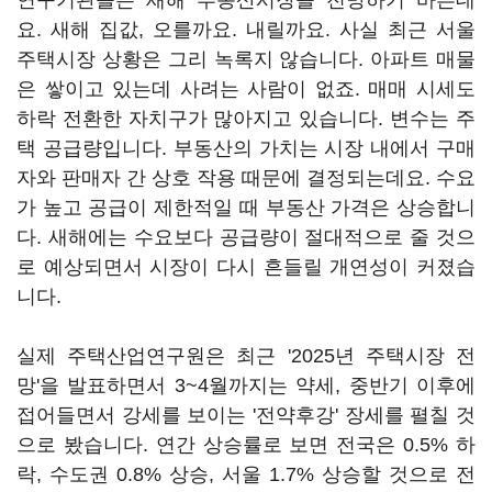
연구기관들은 새해 부동산시장을 전망하기 바쁜데
요. 새해 집값, 오를까요. 내릴까요. 사실 최근 서울
주택시장 상황은 그리 녹록지 않습니다. 아파트 매물
은 쌓이고 있는데 사려는 사람이 없죠. 매매 시세도
하락 전환한 자치구가 많아지고 있습니다. 변수는 주
택 공급량입니다. 부동산의 가치는 시장 내에서 구매
자와 판매자 간 상호 작용 때문에 결정되는데요. 수요
가 높고 공급이 제한적일 때 부동산 가격은 상승합니
다. 새해에는 수요보다 공급량이 절대적으로 줄 것으
로 예상되면서 시장이 다시 흔들릴 개연성이 커졌습
니다.
실제 주택산업연구원은 최근 '2025년 주택시장 전
망'을 발표하면서 3~4월까지는 약세, 중반기 이후에
접어들면서 강세를 보이는 '전약후강' 장세를 펼칠 것
으로 봤습니다. 연간 상승률로 보면 전국은 0.5% 하
락, 수도권 0.8% 상승, 서울 1.7% 상승할 것으로 전