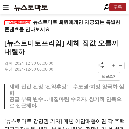
구독
뉴스토마토 회원에게만 제공되는 특별한
콘텐츠를 만나보세요.
[뉴스토마토프라임] 새해 집값 오를까
내릴까
입력: 2024-12-30 06:00:00
수정: 2024-12-30 06:00:00
답글쓰기
새해 집값 전망 '전약후강'…수도권·지방 양극화 심
화
공급 부족 변수…내집마련 수요자, 장기적 안목으
로 접근해야
[뉴스토마토 강영관 기자] 매년 이맘때쯤이면 각 주택