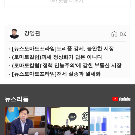
0/0
댓글 더보기
강영관
[뉴스토마토프라임]트리플 강세, 불안한 시장
(토마토칼럼)과세 정상화가 답은 아니다
(토마토칼럼)'정책 만능주의'에 갇힌 부동산 시장
[뉴스토마토프라임]전세 실종과 월세화
뉴스리듬