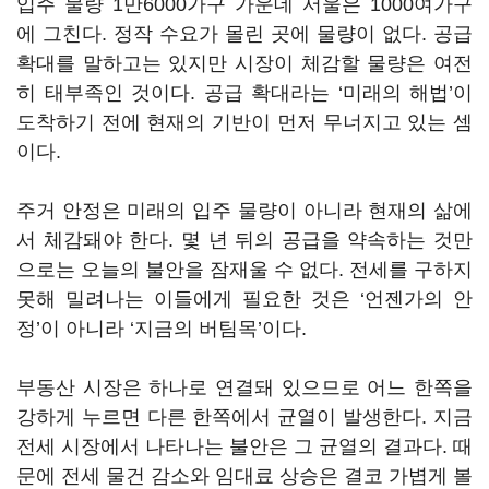
입주 물량 1만6000가구 가운데 서울은 1000여가구
에 그친다. 정작 수요가 몰린 곳에 물량이 없다. 공급
확대를 말하고는 있지만 시장이 체감할 물량은 여전
히 태부족인 것이다. 공급 확대라는 ‘미래의 해법’이
도착하기 전에 현재의 기반이 먼저 무너지고 있는 셈
이다.
주거 안정은 미래의 입주 물량이 아니라 현재의 삶에
서 체감돼야 한다. 몇 년 뒤의 공급을 약속하는 것만
으로는 오늘의 불안을 잠재울 수 없다. 전세를 구하지
못해 밀려나는 이들에게 필요한 것은 ‘언젠가의 안
정’이 아니라 ‘지금의 버팀목’이다.
부동산 시장은 하나로 연결돼 있으므로 어느 한쪽을
강하게 누르면 다른 한쪽에서 균열이 발생한다. 지금
전세 시장에서 나타나는 불안은 그 균열의 결과다. 때
문에 전세 물건 감소와 임대료 상승은 결코 가볍게 볼