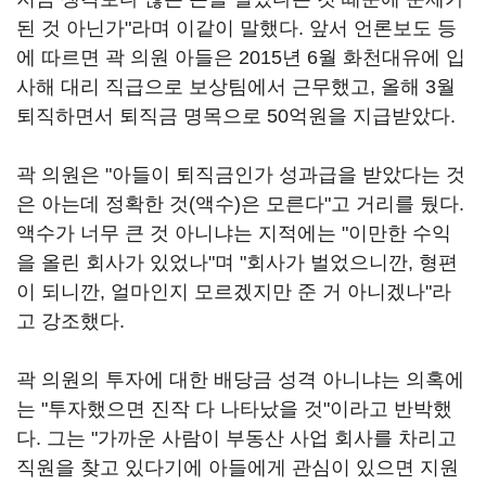
된 것 아닌가"라며 이같이 말했다. 앞서 언론보도 등
에 따르면 곽 의원 아들은 2015년 6월 화천대유에 입
사해 대리 직급으로 보상팀에서 근무했고, 올해 3월
퇴직하면서 퇴직금 명목으로 50억원을 지급받았다.
곽 의원은 "아들이 퇴직금인가 성과급을 받았다는 것
은 아는데 정확한 것(액수)은 모른다"고 거리를 뒀다.
액수가 너무 큰 것 아니냐는 지적에는 "이만한 수익
을 올린 회사가 있었나"며 "회사가 벌었으니깐, 형편
이 되니깐, 얼마인지 모르겠지만 준 거 아니겠나"라
고 강조했다.
곽 의원의 투자에 대한 배당금 성격 아니냐는 의혹에
는 "투자했으면 진작 다 나타났을 것"이라고 반박했
다. 그는 "가까운 사람이 부동산 사업 회사를 차리고
직원을 찾고 있다기에 아들에게 관심이 있으면 지원