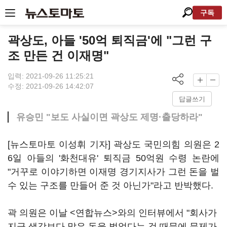
구독
곽상도, 아들 '50억 퇴직금'에 "그런 구
조 만든 건 이재명"
입력: 2021-09-26 11:25:21
수정: 2021-09-26 14:42:07
답글쓰기
유승민 "보도 사실이면 곽상도 제명·출당하라"
[뉴스토마토 이성휘 기자] 곽상도 국민의힘 의원은 2
6일 아들의 '화천대유' 퇴직금 50억원 수령 논란에
"거꾸로 이야기하면 이재명 경기지사가 그런 돈을 벌
수 있는 구조를 만들어 준 것 아닌가"라고 반박했다.
곽 의원은 이날 <연합뉴스>와의 인터뷰에서 "회사가
지금 생각보다 많은 돈을 벌었다는 것 때문에 문제가