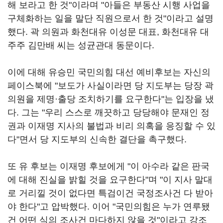
해 보라고 한 것"이라며 "아들은 부동산 시행 사업을
구체화하는 일을 말단 직원으로서 한 것"이라고 설명
했다. 곽 의원과 화천대유 이성문 대표, 화천대유 대
주주 김만배 씨는 성균관대 동문이다.
이에 대해 유승민 국민의힘 대선 예비후보는 자신의
페이스북에 "보도가 사실이라면 당 지도부는 당장 곽
의원을 제명·출당 조치하기를 요구한다"는 입장을 냈
다. 그는 "우리 스스로 깨끗하고 당당해야 문재인 정
권과 이재명 지사의 불법과 비리 의혹을 응징할 수 있
다"면서 당 지도부의 신속한 결단을 촉구했다.
또 유 후보는 이재명 후보에게 "이 아수라 같은 판국
에 대해 진실을 밝힐 것을 요구한다"며 "이 지사 말대
로 거리낄 것이 없다면 특검이건 국정조사건 다 받아
야 한다"고 압박했다. 이어 "국민의힘은 누가 연루됐
건 어떤 식의 조사건 마다하지 않을 것"이라고 강조