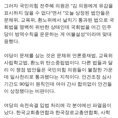
그러자 국민의힘 전주혜 의원은 "김 의원에게 유감을
표시하지 않을 수 없다"면서 "오늘 상정된 법안들은
문체위, 교육위, 환노위에서 날치기 통과된 법으로 국
회법을 명백히 위반한 상태인데 국회법을 어긴 민주
당이 방역수칙을 운운하는 게 어불설성"이라며 맞대
응했다.
야당이 문제를 삼는 것은 문체위 언론중재법, 교육위
사립학교법, 환노위 탄소중립법이다. 다른 법들과 달
리 이 쟁점 법안들은 국민의힘 의원들이 불참한 가운
데 일사천리로 통과됐다는 지적이다. 안건조정 심사
기간도 90일이 원칙인데 여야 간사 합의없이 안건들
이 상정됐다는 비판이다.
여당의 속전속결 입법 처리에 각 분야에선 파열음이
났다. 한국교회총연합과 한국장로교총연합회, 사학