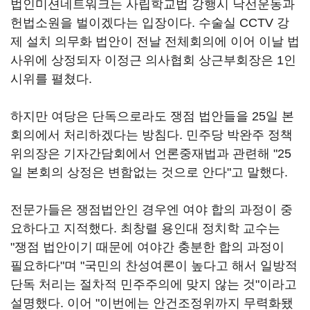
법인미션네트워크는 사립학교법 강행시 낙선운동과
헌법소원을 벌이겠다는 입장이다. 수술실 CCTV 강
제 설치 의무화 법안이 전날 전체회의에 이어 이날 법
사위에 상정되자 이정근 의사협회 상근부회장은 1인
시위를 펼쳤다.
하지만 여당은 단독으로라도 쟁점 법안들을 25일 본
회의에서 처리하겠다는 방침다. 민주당 박완주 정책
위의장은 기자간담회에서 언론중재법과 관련해 "25
일 본회의 상정은 변함없는 것으로 안다"고 말했다.
전문가들은 쟁점법안인 경우엔 여야 합의 과정이 중
요하다고 지적했다. 최창렬 용인대 정치학 교수는
"쟁점 법안이기 때문에 여야간 충분한 합의 과정이
필요하다"며 "국민의 찬성여론이 높다고 해서 일방적
단독 처리는 절차적 민주주의에 맞지 않는 것"이라고
설명했다. 이어 "이번에는 안건조정위까지 무력화됐