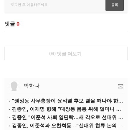
댓글
0
0/0
댓글 더보기
박한나
"권성동 사무총장이 윤석열 후보 곁을 떠나야 한다"
김종인, 이재명 향해 "대장동 몸통 위해 얼마나 죽어야 하나"
김종인 "이준석 사퇴 일단락…새 각오로 선대위 꾸리겠다"
김종인, 이준석과 오찬회동…"선대위 합류 논의 없었다"(종합)