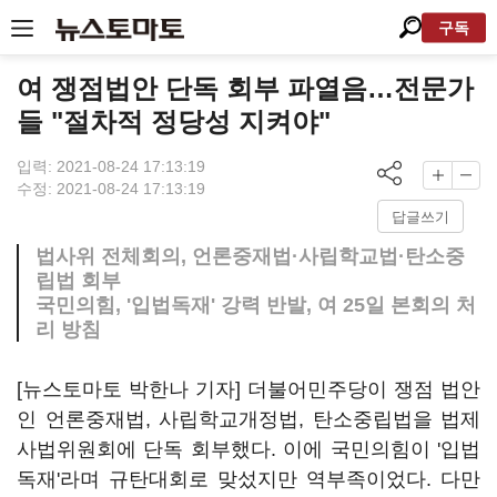
구독
여 쟁점법안 단독 회부 파열음…전문가
들 "절차적 정당성 지켜야"
입력: 2021-08-24 17:13:19
수정: 2021-08-24 17:13:19
답글쓰기
법사위 전체회의, 언론중재법·사립학교법·탄소중
립법 회부
국민의힘, '입법독재' 강력 반발, 여 25일 본회의 처
리 방침
[뉴스토마토 박한나 기자] 더불어민주당이 쟁점 법안
인 언론중재법, 사립학교개정법, 탄소중립법을 법제
사법위원회에 단독 회부했다. 이에 국민의힘이 '입법
독재'라며 규탄대회로 맞섰지만 역부족이었다. 다만