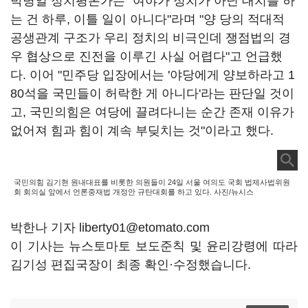
박병일 정치평론가는 "여야가 정치가 아닌 대치를 하
는 건 하루, 이틀 일이 아니다"라며 "양 당의 적대적
공생관계 구조가 우리 정치의 비극인데 쟁점법의 경
우 협상으로 진전을 이루긴 사실 어렵다"고 언급했
다. 이어 "민주당 입장에서는 '야당에게 양보하라고 1
80석을 국민들이 허락한 게 아니다'라는 판단일 것이
고, 국민의힘은 여당에 끌려다니는 순간 존재 이유가
없어져 힘과 힘이 계속 부딪치는 것"이라고 했다.
국민의힘 김기현 원내대표를 비롯한 의원들이 24일 서울 여의도 국회 법제사법위원
회 회의실 앞에서 언론중재법 개정안 규탄대회를 하고 있다. 사진/뉴시스
박한나 기자 liberty01@etomato.com
이 기사는 뉴스토마토 보도준칙 및 윤리강령에 따라
김기성 편집국장이 최종 확인·수정했습니다.