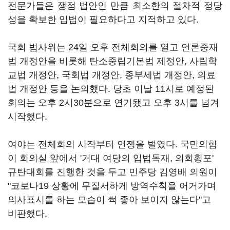
전문가들은 쟁점 법안인 만큼 최소한의 절차적 정당
성을 확보한 입법이 필요하다고 지적하고 있다.
국회 법사위는 24일 오후 전체회의를 열고 언론중재
법 개정안을 비롯해 탄소중립기본법 제정안, 사립학
교법 개정안, 국회법 개정안, 종부세법 개정안, 의료
법 개정안 등을 논의했다. 당초 이날 11시로 예정된
회의는 오후 2시30분으로 연기됐고 오후 3시를 넘겨
시작했다.
여야는 전체회의 시작부터 언쟁을 벌였다. 국민의힘
이 회의실 앞에서 '거대 여당의 입법독재, 의회횡포'
규탄대회를 진행한 것을 두고 민주당 김영배 의원이
"코로나19 상황에 무질서하게 방역수칙을 어거가며
의사표시를 하는 모습이 썩 좋아 보이지 않는다"고
비판했다.