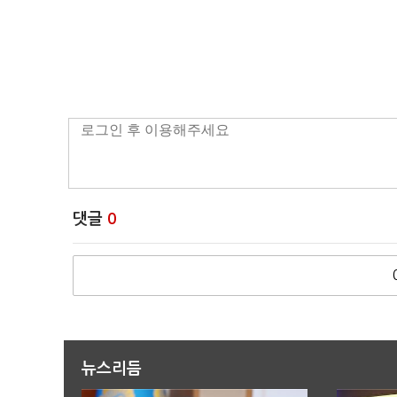
댓글
0
뉴스리듬