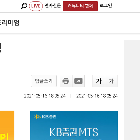
전자신문
로그인
LIVE
커뮤니티
함께
프리미엄
정
답글쓰기
2021-05-16 18:05:24
ㅣ
2021-05-16 18:05:24