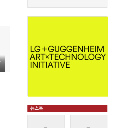
한
뉴스북