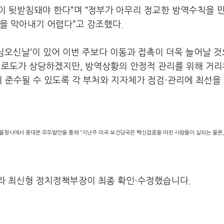
이 뒷받침돼야 한다”며 “정부가 아무리 정교한 방역수칙을 
을 막아내기 어렵다”고 강조했다.
처님오신날’이 있어 이번 주보다 이동과 접촉이 더욱 늘어날 
피로도가 상당하겠지만, 방역상황의 안정적 관리를 위해 거리
 준수될 수 있도록 각 부처와 지자체가 점검·관리에 최선을
울청사에서 중대본 모두발언을 통해 “지난주 미국 보건당국은 백신접종을 마친 사람들이 실외는 물론,
라 최신형 정치정책부장이 최종 확인·수정했습니다.