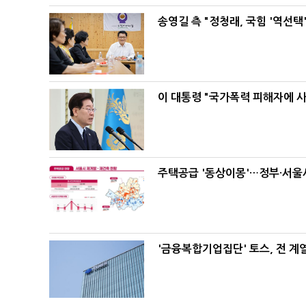
송영길 측 "정청래, 국힘 '역선
이 대통령 "국가폭력 피해자에 
주택공급 '동상이몽'…정부·서울시
'금융복합기업집단' 토스, 전 