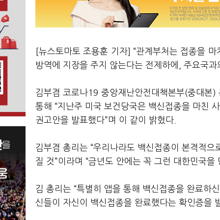
[뉴스토마토 조용훈 기자] “관계부처는 접종을 
방역에 지장을 주지 않는다는 전제하에, 주요국과
김부겸 코로나19 중앙재난안전대책본부(중대본) 
통해 “지난주 미국 보건당국은 백신접종을 마친 
권고안을 발표했다”며 이 같이 밝혔다.
김부겸 총리는 “우리나라도 백신접종이 본격적으로 
질 것”이라며 “금년도 안에는 꼭 그런 대한민국을
김 총리는 “특별히 앱을 통해 백신접종을 완료하신
신들이 자신이 백신접종을 완료했다는 확인증을 발