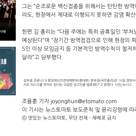
그는 “순조로운 백신접종을 위해서는 탄탄한 방역
라도, 현장에서 제대로 이행되지 못하면 감염 확산
한편 김 총리는 “다음 주에는 특히 공휴일인 ‘부
예상된다”며 “장기간 방역점검으로 인해 현장의 
5인 이상 모임금지 등 기본적인 방역수칙이 철저히
달라”고 당부했다.
김부겸 코로나19 중앙재난안전대책본부(중대본) 본부장(국무총리)은 16일 정부서
서도 마스크를 벗어도 된다는 과감한 권고안을 발표했다”고 밝혔다. 사진/뉴시스
조용훈 기자 joyonghun@etomato.com
이 기사는 뉴스토마토 보도준칙 및 윤리강령에 따
ⓒ 맛있는 뉴스토마토, 무단 전재 - 재배포 금지