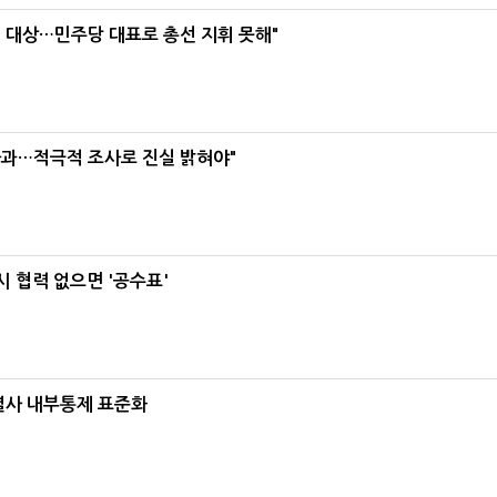
택' 대상…민주당 대표로 총선 지휘 못해"
사과…적극적 조사로 진실 밝혀야"
 협력 없으면 '공수표'
계열사 내부통제 표준화