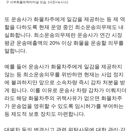
구 서부화물트럭터미널 모습. (사진=뉴시스)
또 운송사가 화물차주에게 일감을 제공하는 등 제 역
할을 다하도록 현재 운영 중인 최소운송의무제도 내
실화합니다. 최소운송의무제란 운송사가 연간 시장
평균 운송매출액의 20% 이상 화물을 운송할 의무를
말합니다.
예를 들어 운송사가 화물차주에게 일감을 제공하지
않는 등 최소운송의무를 위반하면 현재는 사업 정지
에 불과하지만 앞으로 소속차량 즉시 감차 처분을 받
게 됩니다. 이를 이유로 운송사 차량 감차가 이뤄지더
라도 해당 화물차주의 귀책사유가 없으면 화물차주
가 운송업을 영위할 수 있도록 임시허가를 부여하는
등 제도적 보호 장치도 마련합니다.
대폐차 등의 변경신고 관련 위탁사무에 대한 관리·감