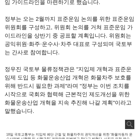
임 가이드라인을 마련하기로 했습니다.
정부는 오는 2월까지 표준운임 논의를 위한 표준운임
위원회를 구성하고, 위원회 논의를 거쳐 표준운임 가
이드라인을 상반기 중 공표할 계획입니다. 위원회는
공익위원·화주·운수사·차주 대표로 구성되며 국토부
는 간사로 참여합니다.
정우진 국토부 물류정책관은 "지입제 개혁과 표준운
임제 도입 등 화물운송산업 개혁은 화물차주 보호를
위해 반드시 필요한 과제"라며 "정부는 이번 조치를
시작으로 국회와 협력해 근본적인 제도개선을 위한
화물운송산업 개혁을 지속 추진해 나갈 계획"이라고
말했습니다.
18일 국토교통부는 지입제 폐단 근절 및 화물차주의 권익개선을 위한 '화물자동차 운
수사업법 시행령 및 시행규칙' 개정안을 입법예고 한다고 밝혔다. 사진은 인천 연수