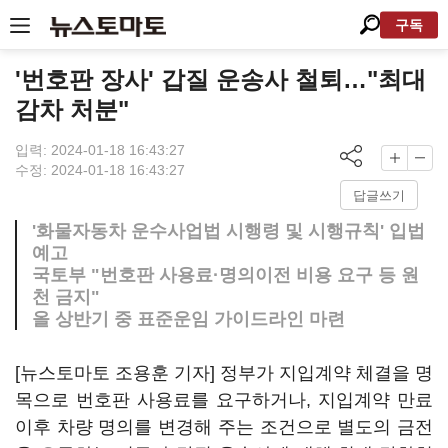
구독
'번호판 장사' 갑질 운송사 철퇴…"최대
감차 처분"
입력: 2024-01-18 16:43:27
수정: 2024-01-18 16:43:27
답글쓰기
'화물자동차 운수사업법 시행령 및 시행규칙' 입법
예고
국토부 "번호판 사용료·명의이전 비용 요구 등 원
천 금지"
올 상반기 중 표준운임 가이드라인 마련
[뉴스토마토 조용훈 기자] 정부가 지입계약 체결을 명
목으로 번호판 사용료를 요구하거나, 지입계약 만료
이후 차량 명의를 변경해 주는 조건으로 별도의 금전