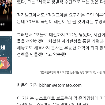
했다. 그는 "세금을 징벌적 수단으로 쓰는 것은 다
정견발표에서도 "정권교체를 요구하는 국민 여론이
는데 70%의 국민이 쇄신이 안 될 것이라는 부정
그러면서 "오늘로 대선까지 312일 남았다. 시간
들을 견인하겠다. 처절한 자기반성을 통한 개혁과 
해놓고도 해결하지 못하는 무능한 개혁이 되지 않
정책을 만들겠다"고 약속했다.
더불어민주당의 새 지도부를 선출하는 전당대회가 2일 서울 여
한동인 기자 bbhan@etomato.com
이 기사는 뉴스토마토 보도준칙 및 윤리강령에 따
ⓒ 맛있는 뉴스토마토, 무단 전재 - 재배포 금지