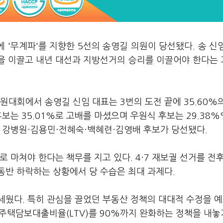
 '무계파'를 지향한 5선의 송영길 의원이 당선됐다. 송 신
업을 이끌고 내년 대선과 지방선거의 승리를 이끌어야 한다는
대회에서 송영길 신임 대표는 3번의 도전 끝에 35.60%
보는 35.01%로 고배를 마셨으며 우원식 후보는 29.38
 강병원·김용민·전혜숙·백혜련·김영배 후보가 당선됐다.
 마쳐야 한다는 책무를 지고 있다. 4·7 재보궐 선거를 전
동반 하락하는 상황에서 당 수습은 최대 과제다.
세웠다. 특히 관심을 끌었던 부동산 정책의 대대적 수정을 
해 주택담보대출비율(LTV)를 90%까지 완화하는 정책을 내