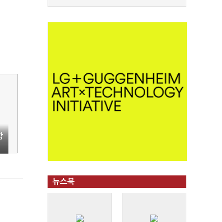
합
뉴스북