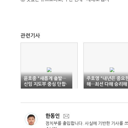
관련기사
윤호중 "새롭게 출발…
주호영 "내년은 중요
신임 지도부 중심 단합·
해…최선 다해 승리해
쇄신·성찰할 것"
야"
한동인
정치부를 출입합니다. 사실에 기반한 기사를 