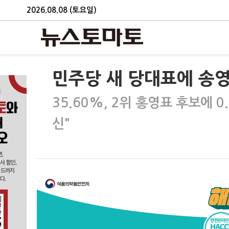
2026.08.08 (토요일)
민주당 새 당대표에 송영
35.60%, 2위 홍영표 후보에
신"