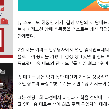
[뉴스토마토 한동인 기자] 집권 여당의 새 당대표에
는 4·7 재보선 참패 후폭풍을 추스르는 쇄신 작
안게됐다.
2일 서울 여의도 민주당사에서 열린 임시전국대의원
율로 극적 승리를 거뒀다. 경쟁 상대였던 홍영표 후
득표했다. 송 대표와 당 지도부를 이끌 최고위원에
송 대표는 남은 임기 동안 대선과 지선을 성공적으로
재인 정부의 국정수행 지지율과 민주당 지지율이 
그는 전당대회 과정에서 쇄신과 개혁을 전면에 내
고 있다. 송 대표는 생애 최초 주택 구입자에 대