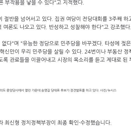
른 부작용을 낳을 수 있다"고 지적했다.
 절반을 넘어서고 있다. 집권 여당이 전당대회를 3주째 하
적 여론도 나오고 있다. 반성하고 성찰해야 한다"고 강조했다
이 없다"며 "유능한 정당으로 민주당을 바꾸겠다. 타성에 젖은
혁신만이 우리 민주당을 살릴 수 있다. 24번이나 부동산 정
도록 관료들을 이끌어내고 시장의 목소리를 듣고 제대로 된
의도 중앙당사에서 열린 가운데 송영길 당대표 후보가 정견발표를 하고 있다. 사진/뉴시스
라 최신형 정치정책부장이 최종 확인·수정했습니다.