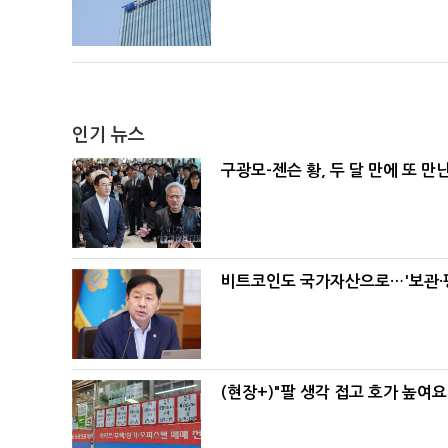
인기 뉴스
구광모-젠슨 황, 두 달 만에 또 만
비트코인도 국가자산으로…'보관·평
(현장+)"팔 생각 접고 호가 높여요