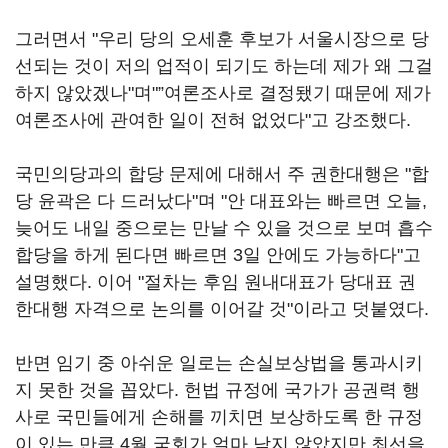
그러면서 "우리 당의 오세훈 후보가 서울시장으로 당
선되는 것이 저의 업적이 되기도 하는데 제가 왜 그걸
하지 않았겠나"며"”여론조사로 결정됐기 때문에 제가
여론조사에 관여한 일이 전혀 없었다"고 강조했다.
국민의당과의 합당 문제에 대해서 주 권한대행은 "합
당 윤곽은 다 드러났다"며 "안 대표와는 빠르면 오늘,
늦어도 내일 중으로는 만날 수 있을 것으로 보며 흡수
합당을 하게 된다면 빠르면 3일 안에도 가능하다"고
설명했다. 이어 "절차는 후임 원내대표가 당대표 권
한대행 자격으로 논의를 이어갈 것"이라고 덧붙였다.
반면 임기 중 아쉬운 일로는 손실보상법을 통과시키
지 못한 것을 꼽았다. 헌법 규정에 국가가 공권력 행
사로 국민들에게 손해를 끼치면 보상하도록 한 규정
이 있는 만큼 4월 국회가 얼마 남지 않았지만 최선을