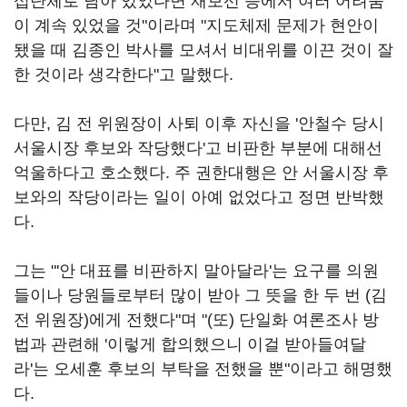
섭단체로 남아 있었다면 재보선 등에서 여러 어려움
이 계속 있었을 것"이라며 "지도체제 문제가 현안이
됐을 때 김종인 박사를 모셔서 비대위를 이끈 것이 잘
한 것이라 생각한다"고 말했다.
다만, 김 전 위원장이 사퇴 이후 자신을 '안철수 당시
서울시장 후보와 작당했다'고 비판한 부분에 대해선
억울하다고 호소했다. 주 권한대행은 안 서울시장 후
보와의 작당이라는 일이 아예 없었다고 정면 반박했
다.
그는 "'안 대표를 비판하지 말아달라'는 요구를 의원
들이나 당원들로부터 많이 받아 그 뜻을 한 두 번 (김
전 위원장)에게 전했다"며 "(또) 단일화 여론조사 방
법과 관련해 '이렇게 합의했으니 이걸 받아들여달
라'는 오세훈 후보의 부탁을 전했을 뿐"이라고 해명했
다.