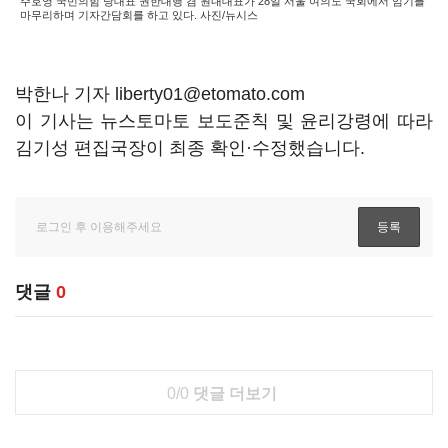
주호영 국민의힘 당대표 권한대행 겸 원내대표가 28일 서울 여의도 국회에서 임기를
마무리하며 기자간담회를 하고 있다. 사진/뉴시스
박한나 기자 liberty01@etomato.com
이 기사는 뉴스토마토 보도준칙 및 윤리강령에 따라
김기성 편집국장이 최종 확인·수정했습니다.
댓글
0
0/0
댓글 더보기