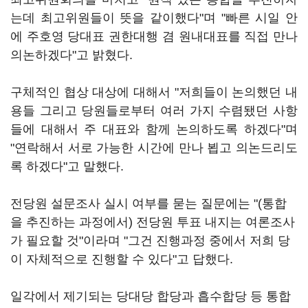
는데 최고위원들이 뜻을 같이했다"며 "빠른 시일 안
에 주호영 당대표 권한대행 겸 원내대표를 직접 만나
의논하겠다"고 밝혔다.
구체적인 협상 대상에 대해서 "저희들이 논의했던 내
용들 그리고 당원들로부터 여러 가지 수렴됐던 사항
들에 대해서 주 대표와 함께 논의하도록 하겠다"며
"연락해서 서로 가능한 시간에 만나 뵙고 의논드리도
록 하겠다"고 말했다.
전당원 설문조사 실시 여부를 묻는 질문에는 "(통합
을 추진하는 과정에서) 전당원 투표 내지는 여론조사
가 필요할 것"이라며 "그건 진행과정 중에서 저희 당
이 자체적으로 진행할 수 있다"고 답했다.
일각에서 제기되는 당대당 합당과 흡수합당 등 통합