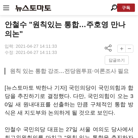
구독
안철수 "원칙있는 통합…주호영 만나
의논"
입력: 2021-04-27 14:11:33
수정: 2021-04-27 14:11:33
답글쓰기
원칙 있는 통합 강조…전당원투표·여론조사 필요
[뉴스토마토 박한나 기자] 국민의당이 국민의힘과 합
당을 추진하기로 결정했다. 다만, 국민의힘이 오는 3
0일 새 원내대표를 선출하는 만큼 구체적인 통합 방
식은 새 지도부와 논의하게 될 것으로 보인다.
안철수 국민의당 대표는 27일 서울 여의도 당사에서
최고위원회의를 마치고 "원칙 있는 통합을 추진하자