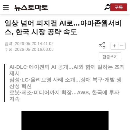
구독
일상 넘어 피지컬 AI로…아마존웹서비
스, 한국 시장 공략 속도
입력: 2026-05-20 14:41:02
수정: 2026-05-20 16:03:08
답글쓰기
AI-DLC·에이전틱 AI 공개…AI와 함께 일하는 조직
제시
삼성·LG·올리브영 사례 소개…장애 복구·개발 생
산성 혁신
로봇·제조·미디어까지 확장…AWS, 한국에 투자
지속