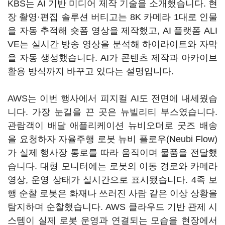
KBS는 AI 기반 미디어 제작 기술을 소개했습니다. 현
장 촬영·편집 솔루션 버티고는 8K 카메라 1대로 인물
을 자동 추적해 숏폼 영상을 제작했고, AI 플랫폼 ALI
VE는 실시간 방송 영상을 분석해 하이라이트와 자막
을 자동 생성했습니다. AI가 콘텐츠 제작과 아카이브
활용 방식까지 바꾸고 있다는 설명입니다.
AWS는 이번 행사에서 피지컬 AI도 전면에 내세웠습
니다. 가장 눈길을 끈 곳은 뉴빌리티 부스였습니다.
관람객이 배달 애플리케이션 뉴비오더로 굿즈 배송
을 요청하자 자율주행 로봇 뉴비 플로우(Neubi Flow)
가 실제 행사장 통로를 따라 움직이며 물품을 전달했
습니다. 대형 모니터에는 로봇의 이동 경로와 카메라
영상, 운영 상태가 실시간으로 표시됐습니다. 4족 보
행 순찰 로봇은 화재나 쓰러진 사람 같은 이상 상황을
탐지하며 순찰했습니다. AWS 클라우드 기반 관제 시
스템이 실제 로봇 운영과 연결되는 모습을 현장에서