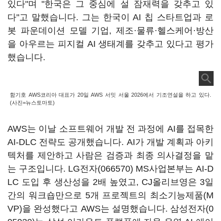
있다"며 "한국은 그 중심에 설 잠재력을 갖추고 있
다"고 말했습니다. 그는 한국이 AI 칩 스타트업과 로
봇 파운데이션 모델 기업, 제조·물류·헬스케어·방산
을 아우르는 피지컬 AI 생태계를 갖추고 있다고 평가
했습니다.
함기호 AWS코리아 대표가 20일 AWS 서밋 서울 2026에서 기조연설을 하고 있다.
(사진=뉴스토마토)
AWS는 이날 소프트웨어 개발 전 과정에 AI를 접목한
AI-DLC 전략도 공개했습니다. AI가 개발 계획과 아키
텍처를 제안하고 사람은 검증과 최종 의사결정을 맡
는 구조입니다.
LG전자(066570)
MS사업본부는 AI-D
LC 도입 후 생산성을 2배 높였고, CJ올리브영은 3일
간의 워크숍만으로 5개 프로젝트의 최소기능제품(M
VP)을 완성했다고 AWS는 설명했습니다.
삼성전자(0