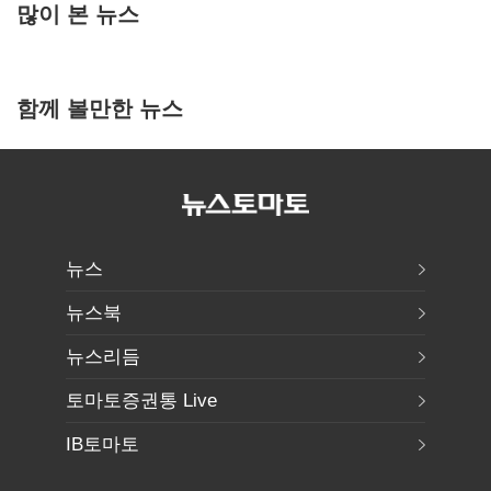
많이 본 뉴스
함께 볼만한 뉴스
뉴스
뉴스북
뉴스리듬
토마토증권통 Live
IB토마토