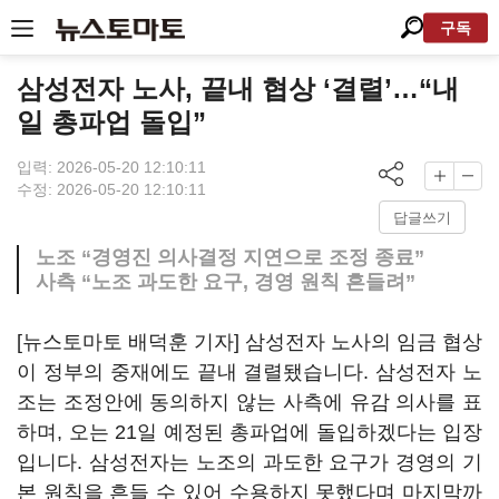
구독
삼성전자 노사, 끝내 협상 ‘결렬’…“내
일 총파업 돌입”
입력: 2026-05-20 12:10:11
수정: 2026-05-20 12:10:11
답글쓰기
노조 “경영진 의사결정 지연으로 조정 종료”
사측 “노조 과도한 요구, 경영 원칙 흔들려”
[뉴스토마토 배덕훈 기자] 삼성전자 노사의 임금 협상
이 정부의 중재에도 끝내 결렬됐습니다
.
삼성전자 노
조는 조정안에 동의하지 않는 사측에 유감 의사를 표
하며
,
오는
21
일 예정된 총파업에 돌입하겠다는 입장
입니다
.
삼성전자는 노조의 과도한 요구가 경영의 기
본 원칙을 흔들 수 있어 수용하지 못했다며 마지막까