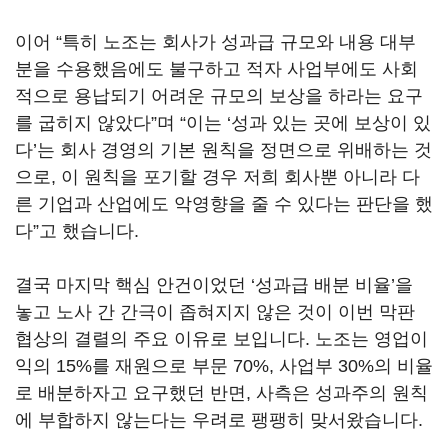
이어
“
특히 노조는 회사가 성과급 규모와 내용 대부
분을 수용했음에도 불구하고 적자 사업부에도 사회
적으로 용납되기 어려운 규모의 보상을 하라는 요구
를 굽히지 않았다
”
며
“
이는
‘
성과 있는 곳에 보상이 있
다
’
는 회사 경영의 기본 원칙을 정면으로 위배하는 것
으로
,
이 원칙을 포기할 경우 저희 회사뿐 아니라 다
른 기업과 산업에도 악영향을 줄 수 있다는 판단을 했
다
”
고 했습니다
.
결국 마지막 핵심 안건이었던
‘
성과급 배분 비율
’
을
놓고 노사 간 간극이 좁혀지지 않은 것이 이번 막판
협상의 결렬의 주요 이유로 보입니다
.
노조는 영업이
익의
15%
를 재원으로 부문
70%,
사업부
30%
의 비율
로 배분하자고 요구했던 반면
,
사측은 성과주의 원칙
에 부합하지 않는다는 우려로 팽팽히 맞서왔습니다
.