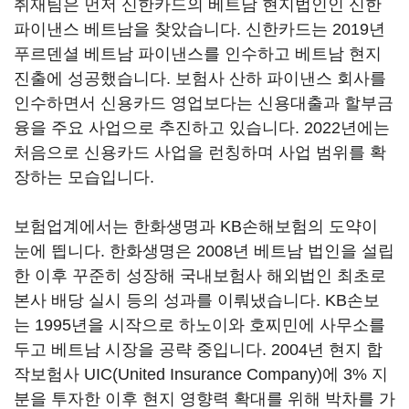
취재팀은 먼저 신한카드의 베트남 현지법인인 신한
파이낸스 베트남을 찾았습니다. 신한카드는 2019년
푸르덴셜 베트남 파이낸스를 인수하고 베트남 현지
진출에 성공했습니다. 보험사 산하 파이낸스 회사를
인수하면서 신용카드 영업보다는 신용대출과 할부금
융을 주요 사업으로 추진하고 있습니다. 2022년에는
처음으로 신용카드 사업을 런칭하며 사업 범위를 확
장하는 모습입니다.
보험업계에서는 한화생명과 KB손해보험의 도약이
눈에 띕니다. 한화생명은 2008년 베트남 법인을 설립
한 이후 꾸준히 성장해 국내보험사 해외법인 최초로
본사 배당 실시 등의 성과를 이뤄냈습니다. KB손보
는 1995년을 시작으로 하노이와 호찌민에 사무소를
두고 베트남 시장을 공략 중입니다. 2004년 현지 합
작보험사 UIC(United Insurance Company)에 3% 지
분을 투자한 이후 현지 영향력 확대를 위해 박차를 가