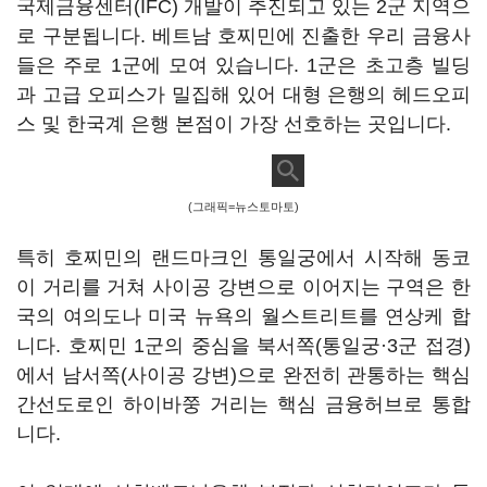
국제금융센터(IFC) 개발이 추진되고 있는 2군 지역으
로 구분됩니다. 베트남 호찌민에 진출한 우리 금융사
들은 주로 1군에 모여 있습니다. 1군은 초고층 빌딩
과 고급 오피스가 밀집해 있어 대형 은행의 헤드오피
스 및 한국계 은행 본점이 가장 선호하는 곳입니다.
(그래픽=뉴스토마토)
특히 호찌민의 랜드마크인 통일궁에서 시작해 동코
이 거리를 거쳐 사이공 강변으로 이어지는 구역은 한
국의 여의도나 미국 뉴욕의 월스트리트를 연상케 합
니다. 호찌민 1군의 중심을 북서쪽(통일궁·3군 접경)
에서 남서쪽(사이공 강변)으로 완전히 관통하는 핵심
간선도로인 하이바쭝 거리는 핵심 금융허브로 통합
니다.