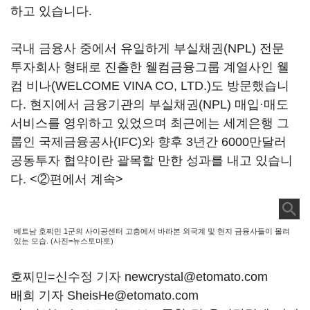
하고 있습니다.
국내 금융사 중에서 유일하게 부실채권(NPL) 전문
투자회사 형태로 진출한 웰컴금융그룹 계열사인 웰
컴 비나(WELCOME VINA CO, LTD.)도 방문했습니
다. 현지에서 금융기관의 부실채권(NPL) 매입·매도
서비스를 영위하고 있었으며 최근에는 세계은행 그
룹인 국제금융공사(IFC)와 향후 3년간 6000만달러
공동투자 협약이란 괄목할 만한 성과를 내고 있습니
다. <②편에서 계속>
베트남 호찌민 1군의 사이공센터 고층에서 바라본 외국계 및 현지 금융사들이 몰려
있는 모습. (사진=뉴스토마토)
호찌민=신수정 기자 newcrystal@etomato.com
배희 기자 SheisHe@etomato.com