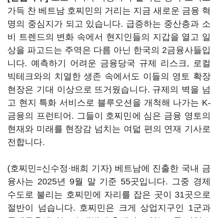
가득 찬 베트남 호찌민의 거리는 지금 새로운 금융 혁
명의 중심지가 되고 있습니다. 급증하는 중산층과 소
비 트렌드의 변화 속에서 현지인들의 지갑을 열고 일
상을 파고드는 주역은 다름 아닌 한국의 2금융사들입
니다. 예측하기 어려운 금융당국 규제 리스크, 로컬
빅테크와의 치열한 생존 속에서도 이들의 영토 확장
현장은 기대 이상으로 뜨거웠습니다. 규제의 벽을 넘
고 현지 특화 서비스로 블루오션을 개척해 나가는 K-
금융의 프런티어. 그들이 호찌민에 심은 금융 영토의
현재와 미래를 현장감 넘치는 여덟 편의 연재 기사로
전합니다.
(호찌민=신수정·배희 기자) 베트남에 진출한 국내 금
융사는 2025년 9월 말 기준 55곳입니다. 그중 경제
수도로 불리는 호찌민에 자리를 잡은 곳이 31곳으로
절반이 넘습니다. 호찌민은 크게 상업지구인 1군과