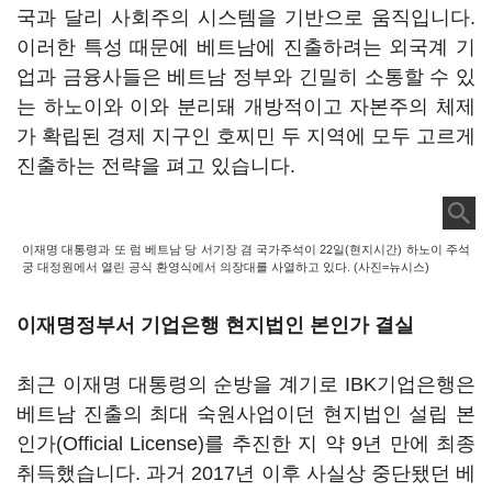
국과 달리 사회주의 시스템을 기반으로 움직입니다.
이러한 특성 때문에 베트남에 진출하려는 외국계 기
업과 금융사들은 베트남 정부와 긴밀히 소통할 수 있
는 하노이와 이와 분리돼 개방적이고 자본주의 체제
가 확립된 경제 지구인 호찌민 두 지역에 모두 고르게
진출하는 전략을 펴고 있습니다.
이재명 대통령과 또 럼 베트남 당 서기장 겸 국가주석이 22일(현지시간) 하노이 주석
궁 대정원에서 열린 공식 환영식에서 의장대를 사열하고 있다. (사진=뉴시스)
이재명정부서 기업은행 현지법인 본인가 결실
최근 이재명 대통령의 순방을 계기로 IBK기업은행은
베트남 진출의 최대 숙원사업이던 현지법인 설립 본
인가(Official License)를 추진한 지 약 9년 만에 최종
취득했습니다. 과거 2017년 이후 사실상 중단됐던 베