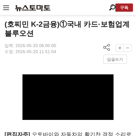
구독
(호찌민 K-2금융)①국내 카드·보험업계
블루오션
입력: 2026-05-20 06:00:00
수정: 2026-05-20 11:51:04
답글쓰기
[편집자주]
오토바이와 자동차의 활기찬 경적 소리로