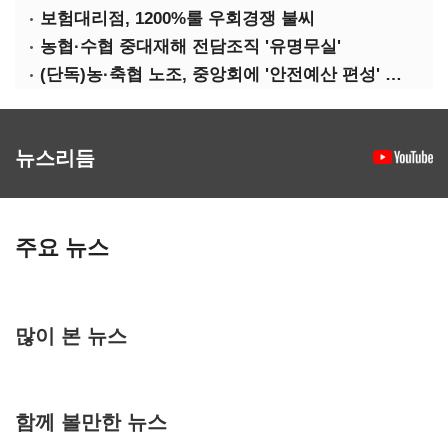
보험대리점, 1200%룰 우회경쟁 불씨
농협·수협 중대재해 전담조직 '유명무실'
(단독)농·축협 노조, 중앙회에 '안전예산 편성' 요구
뉴스리듬
주요 뉴스
많이 본 뉴스
함께 볼만한 뉴스