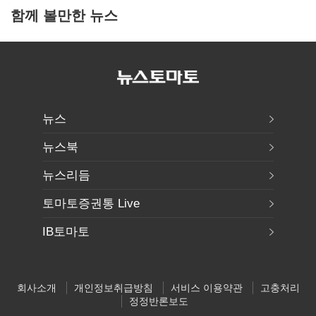
함께 볼만한 뉴스
뉴스
뉴스북
뉴스리듬
토마토증권통 Live
IB토마토
회사소개
개인정보취급방침
서비스 이용약관
고충처리
정정반론보도