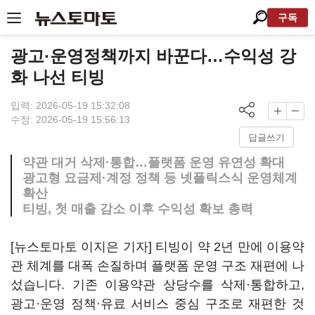
구독
광고·운영정책까지 바꾼다…수익성 강
화 나선 티빙
입력: 2026-05-19 15:32:08
수정: 2026-05-19 15:56:13
답글쓰기
약관 대거 삭제·통합…플랫폼 운영 유연성 확대
광고형 요금제·계정 정책 등 넷플릭스식 운영체계
확산
티빙, 첫 매출 감소 이후 수익성 확보 총력
[뉴스토마토 이지은 기자] 티빙이 약 2년 만에 이용약
관 체계를 대폭 손질하며 플랫폼 운영 구조 재편에 나
섰습니다. 기존 이용약관 상당수를 삭제·통합하고,
광고·운영 정책·유료 서비스 중심 구조로 재편한 것