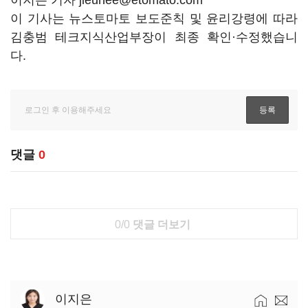
이지은 기자 jieunee@etomato.com
이 기사는 뉴스토마토 보도준칙 및 윤리강령에 따라
김충범 테크지식산업부장이 최종 확인·수정했습니
다.
댓글
0
0/0
댓글 더보기
이지은