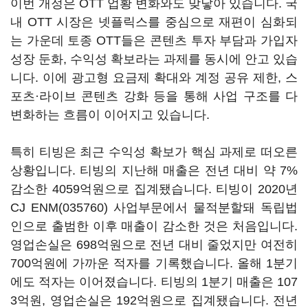
이번 개정은 OTT 업황 변화와도 맞닿아 있습니다. 국
내 OTT 시장은 넷플릭스를 중심으로 재편이 심화되
는 가운데 토종 OTT들은 콘텐츠 투자 부담과 가입자
성장 둔화, 수익성 확보라는 과제를 동시에 안고 있습
니다. 이에 광고형 요금제 확대와 계정 공유 제한, 스
포츠·라이브 콘텐츠 강화 등을 통해 사업 구조를 다
변화하는 흐름이 이어지고 있습니다.
특히 티빙은 최근 수익성 확보가 핵심 과제로 떠오른
상황입니다. 티빙의 지난해 매출은 전년 대비 약 7%
감소한 4059억원으로 집계됐습니다. 티빙이 2020년
CJ ENM(035760)
사업부문에서 물적분할돼 독립법
인으로 출범한 이후 매출이 감소한 것은 처음입니다.
영업손실은 698억원으로 전년 대비 줄었지만 여전히
700억원에 가까운 적자를 기록했습니다. 올해 1분기
에도 적자는 이어졌습니다. 티빙의 1분기 매출은 107
3억원, 영업손실은 192억원으로 집계됐습니다. 전년