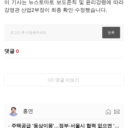
이 기사는 뉴스토마토 보도준칙 및 윤리강령에 따라
강영관 산업2부장이 최종 확인·수정했습니다.
댓글
0
0/0
댓글 더보기
홍연
주택공급 '동상이몽'…정부·서울시 협력 없으면 '공수표'