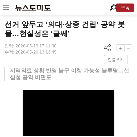
구독
선거 앞두고 ‘의대·상종 건립’ 공약 봇
물…현실성은 ‘글쎄’
입력: 2026-05-19 17:11:30
수정: 2026-05-20 13:13:45
답글쓰기
지역의료 상황 반영 불구 이행 가능성 불투명…선
심성 공약 비판도