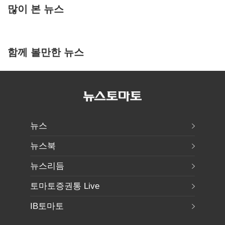
많이 본 뉴스
함께 볼만한 뉴스
뉴스
뉴스북
뉴스리듬
토마토증권통 Live
IB토마토