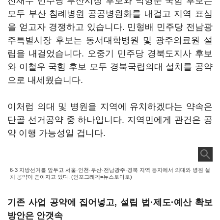
전재수 민주당 부산시장 후보와 박형준 국힘 후보는
모두 부산 침례병원 공공병원화를 내걸고 지역 표심
을 얻고자 경쟁하고 있습니다. 민형배 민주당 전남광
주특별시장 후보는 동서대학병원 및 광주의료원 설
립을 내걸었습니다. 오중기 민주당 경북도지사 후보
와 이철우 국힘 후보 모두 경북국립의대 설치를 공약
으로 내세웠습니다.
이처럼 의대 및 병원을 지역에 유치하겠다는 약속은
단골 선거공약 중 하나입니다. 지역민에게 관건은 공
약 이행 가능성일 겁니다.
6·3 지방선거를 앞두고 서울·인천·부산·전남광주·경북 지역 등지에서 의대와 병원 설
치 공약이 쏟아지고 있다. (인포그래픽=뉴스토마토)
기존 사업 공약에 집어넣고, 설립 법·제도·예산 확보
방안은 안갯속