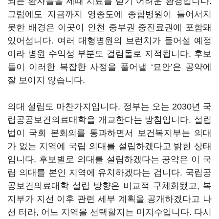
되는 환자들을 제때 치료를 받기 어려운 환경입니다.
그럼에도 지금까지 영종도에 종합병원이 들어서지
못한 배경은 이곳이 인천 중부권 중진료권에 포함돼
있어섭니다. 여러 대형병원의 브런치가 들어설 예정
이라 병원 수익성 부분도 걸림돌로 지적됩니다. 후보
들이 이러한 복잡한 사정을 풀어낼 ‘묘안’은 공약에
잘 보이지 않습니다.
의대 설립도 마찬가지입니다. 정부는 오는 2030년 국
립공공보건의료대학을 개교한다는 방침입니다. 설립
법이 국회 본회의를 통과하면서 보건복지부는 의대
가 없는 지역에 국립 의대를 설립하겠다고 밝힌 상태
입니다. 후보별로 의대를 설립하겠다는 공약은 이 국
립 의대를 본인 지역에 유치하겠다는 겁니다. 국립공
공보건의료대학 설립 방향은 비교적 구체화됐고, 복
지부가 지선 이후 관련 세부 계획을 공개하겠다고 나
선 터라, 어느 지역을 선택할지는 미지수입니다. 다시