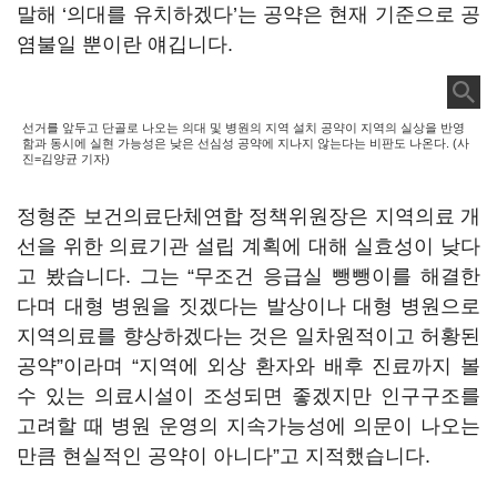
말해 ‘의대를 유치하겠다’는 공약은 현재 기준으로 공
염불일 뿐이란 얘깁니다.
선거를 앞두고 단골로 나오는 의대 및 병원의 지역 설치 공약이 지역의 실상을 반영
함과 동시에 실현 가능성은 낮은 선심성 공약에 지나지 않는다는 비판도 나온다. (사
진=김양균 기자)
정형준 보건의료단체연합 정책위원장은 지역의료 개
선을 위한 의료기관 설립 계획에 대해 실효성이 낮다
고 봤습니다. 그는 “무조건 응급실 뺑뺑이를 해결한
다며 대형 병원을 짓겠다는 발상이나 대형 병원으로
지역의료를 향상하겠다는 것은 일차원적이고 허황된
공약”이라며 “지역에 외상 환자와 배후 진료까지 볼
수 있는 의료시설이 조성되면 좋겠지만 인구구조를
고려할 때 병원 운영의 지속가능성에 의문이 나오는
만큼 현실적인 공약이 아니다”고 지적했습니다.