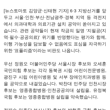
[뉴스토마토 김양균·신태현 기자] 6·3 지방선거를 앞
두고 서울·인천·부산·전남광주·경북 지역 등 격전지
에서 의과대학과 의료기관 설치 공약이 쏟아지고 있
습니다. 관련 공약들이 현재 작금의 일명 ‘지필공(지
역·필수·공공의료)’ 위기를 반영했다는 평가와 함께,
이행 가능성을 담보할 수 없음에도 표심을 자극하기
위한 '표퓰리즘'이라는 비판도 나옵니다.
우선 정원오 더불어민주당 서울시장 후보와 오세훈
국민의힘 후보는 각각 동북권 시립 어린이전문병원,
광진구 시립 어린이병원 및 서부 장애인치과병원 등
을 공약으로 내걸었습니다. 박찬대 민주당 인천시장
후보는 영종종합병원·인천공공의대 설립을, 유정복
국힘 후보는 영종종합병원 설립을 약속했습니다.