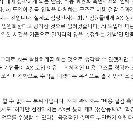
직 내에 정착하게 되는 만큼, 비용 효율화 측면에서의 인력
다
. AI
도입이 결국 인력을 대체하는 구조로 비용 절감 효과
느냐는 것입니다
.
실제로 삼성전자는 최근 임원들에게
AX
성
 일원화한다고 공지한 것으로 알려졌습니다
. AI
도입에 따
 일한 시간을 기준으로 일자리의 양을 측정하는 개념
’
인 만
력 그대로
AI
를 활용하게끔 하는 것으로 생각할 수 있겠지만
,
국 기업들이
AX
도입 이유는 전체적인 비용 구조를 점검해
 조직 대전환으로 수익을 내겠다는 목적으로 결국 인력 조
 할 수 없다는 분위기입니다
.
재계 관계자는
“
비용 절감 
면서도
“
하지만 현장에서는
AX
를 통해 케파
(
생산능력
)
가 확
은 업무를 수행할 수 있다는 긍정적인 측면도 부인하기 어렵다