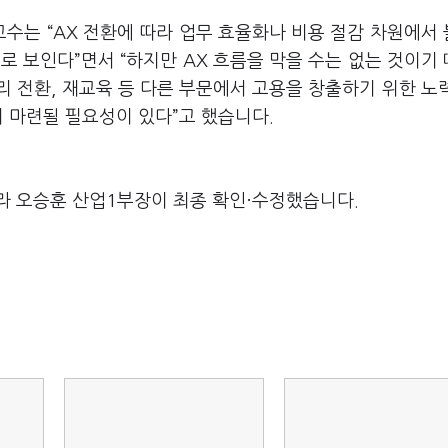
 교수는
“AX
전환에 따라 업무 효율화나 비용 절감 차원에서
으로 보인다
”
면서
“
하지만
AX
흐름을 막을 수는 없는 것이기
리 전환
,
재교육 등 다른 부문에서 고용을 창출하기 위한 노
이 마련될 필요성이 있다
”
고 했습니다
.
라 오승훈 산업1부장이 최종 확인·수정했습니다.