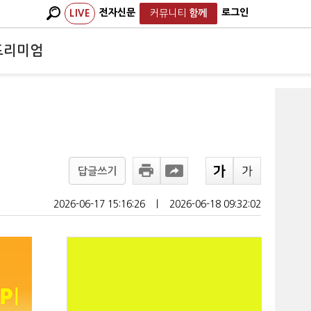
전자신문
로그인
LIVE
커뮤니티
함께
프리미엄
답글쓰기
2026-06-17 15:16:26
ㅣ
2026-06-18 09:32:02