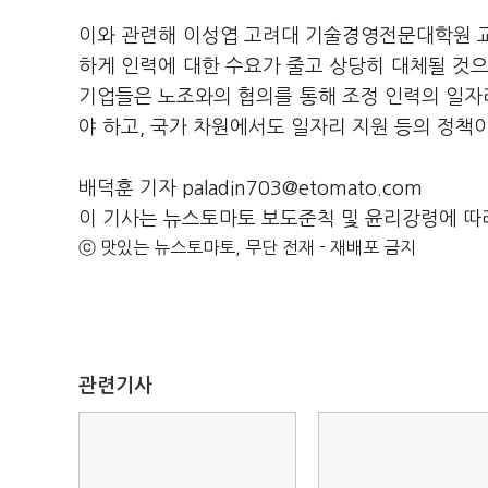
이와 관련해 이성엽 고려대 기술경영전문대학원
하게 인력에 대한 수요가 줄고 상당히 대체될 것
기업들은 노조와의 협의를 통해 조정 인력의 일자
야 하고
,
국가 차원에서도 일자리 지원 등의 정책
배덕훈 기자 paladin703@etomato.com
이 기사는 뉴스토마토 보도준칙 및 윤리강령에 따
ⓒ 맛있는 뉴스토마토, 무단 전재 - 재배포 금지
관련기사