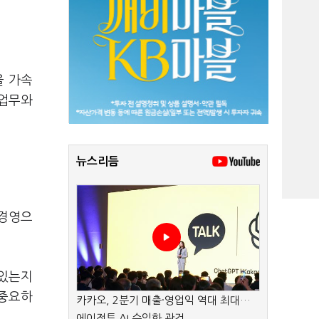
을 가속
 업무와
뉴스리듬
 경영으
 있는지
 중요하
카카오, 2분기 매출·영업익 역대 최대…
에이전트 AI 수익화 관건