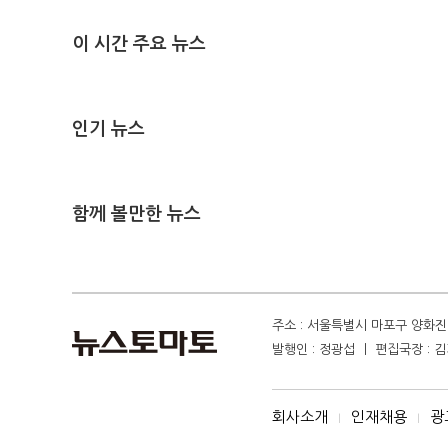
이 시간 주요 뉴스
인기 뉴스
함께 볼만한 뉴스
주소 : 서울특별시 마포구 양화진 4
발행인 : 정광섭 ㅣ 편집국장 : 김기
회사소개
인재채용
광
I
I