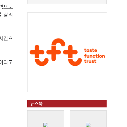
쟁력으로
를 살리
실시간으
”이라고
뉴스북