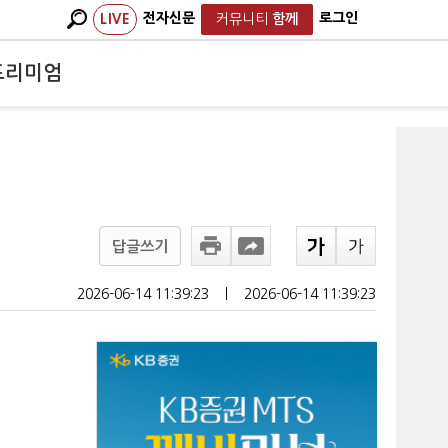
전자신문
로그인
LIVE
커뮤니티
함께
프리미엄
답글쓰기
2026-06-14 11:39:23
ㅣ
2026-06-14 11:39:23