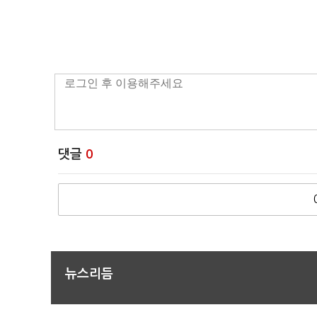
댓글
0
뉴스리듬