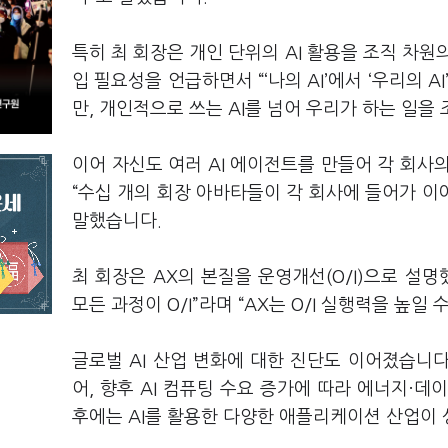
특히 최 회장은 개인 단위의 AI 활용을 조직 차원
입 필요성을 언급하면서 “‘나의 AI’에서 ‘우리의 A
만, 개인적으로 쓰는 AI를 넘어 우리가 하는 일을
이어 자신도 여러 AI 에이전트를 만들어 각 회사
“수십 개의 회장 아바타들이 각 회사에 들어가 
말했습니다.
최 회장은 AX의 본질을 운영개선(O/I)으로 설
모든 과정이 O/I”라며 “AX는 O/I 실행력을 높일
글로벌 AI 산업 변화에 대한 진단도 이어졌습니다
어, 향후 AI 컴퓨팅 수요 증가에 따라 에너지·
후에는 AI를 활용한 다양한 애플리케이션 산업이