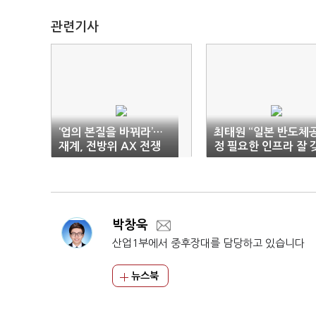
관련기사
‘업의 본질을 바꿔라’…
최태원 “일본 반도체
재계, 전방위 AX 전쟁
정 필요한 인프라 잘 
춰”
박창욱
산업1부에서 중후장대를 담당하고 있습니다
뉴스북