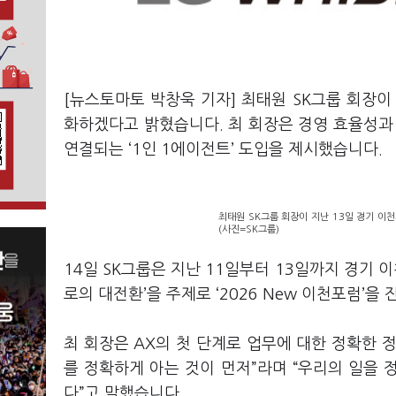
[뉴스토마토 박창욱 기자] 최태원 SK그룹 회장이 인
화하겠다고 밝혔습니다. 최 회장은 경영 효율성과 
연결되는 ‘1인 1에이전트’ 도입을 제시했습니다.
최태원 SK그룹 회장이 지난 13일 경기 이천
(사진=SK그룹)
14일 SK그룹은 지난 11일부터 13일까지 경기 이
로의 대전환’을 주제로 ‘2026 New 이천포럼’을
최 회장은 AX의 첫 단계로 업무에 대한 정확한 
를 정확하게 아는 것이 먼저”라며 “우리의 일을 
다”고 말했습니다.