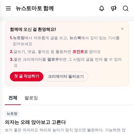
뉴스토마토 함께
×
함께에 오신 걸 환영해요!
1.
뉴토랑
에서 자유롭게 글을 쓰고,
뉴스북
에서 깊이 있는 기사를
읽어보세요
2.
글쓰기, 댓글, 좋아요 등 활동하면
포인트
를 받아요
3.
좋은 크리에이터를
팔로우
하면 그 사람의 글을 먼저 볼 수 있어
요
첫 글 작성하기
크리에이터 둘러보기
전체
팔로잉
뉴토랑
의자는 오래 앉아보고 고른다
보기 좋은 의자라도 허리와 높이가 맞지 않으면 불편하다. 가능하면 앉