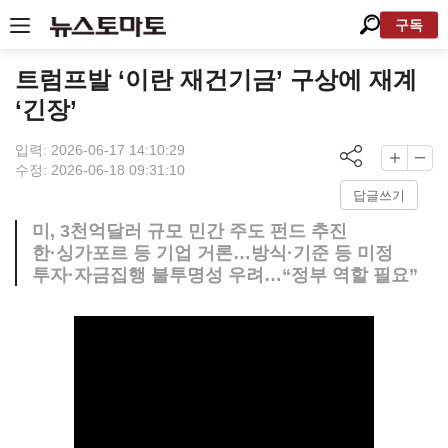
구독
트럼프발 ‘이란 재건기금’ 구상에 재계
‘긴장’
입력: 2026-06-17 14:10:29
수정: 2026-06-18 09:31:10
답글쓰기
미, 3천억달러 규모 민간 주도 펀드 추진
한·싱가포르 등 기업 거론…방식·기준 등 미정
투자·자금집행 불투명성 우려…“정부 역할 필요”