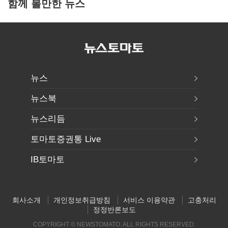
함께 볼만한 뉴스
뉴스
뉴스북
뉴스리듬
토마토증권통 Live
IB토마토
회사소개
개인정보취급방침
서비스 이용약관
고충처리
정정반론보도
COPYRIGHT © NEWSTOMATO. ALL RIGHTS RESERVED.