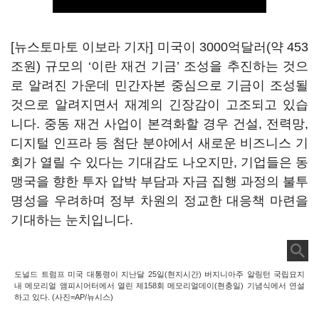
[뉴스토마토 이보라 기자] 미국이 3000억달러(약 453
조원) 규모의
‘
이란 재건 기금
’
조성을 추진하는 것으
로 알려진 가운데 민간자본 중심으로 기금이 조성될
것으로 알려지면서 재계의 긴장감이 고조되고 있습
니다. 중동 재건 사업이 본격화할 경우 건설, 전력망,
디지털 인프라 등 첨단 분야에서 새로운 비즈니스 기
회가 열릴 수 있다는 기대감도 나오지만, 기업들은 동
맹국을 향한 투자 압박 부담과 자금 집행 과정의 불투
명성을 우려하며 정부 차원의 정교한 대응책 마련을
기대하는 눈치입니다.
도널드 트럼프 미국 대통령이 지난달 25일(현지시간) 버지니아주 알링턴 국립묘지
내 메모리얼 앰피시어터에서 열린 제158회 메모리얼데이(현충일) 기념식에서 연설
하고 있다. (사진=AP/뉴시스)