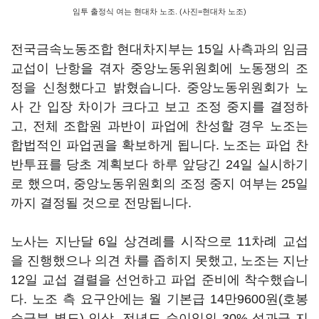
임투 출정식 여는 현대차 노조. (사진=현대차 노조)
전국금속노동조합 현대차지부는 15일 사측과의 임금
교섭이 난항을 겪자 중앙노동위원회에 노동쟁의 조
정을 신청했다고 밝혔습니다. 중앙노동위원회가 노
사 간 입장 차이가 크다고 보고 조정 중지를 결정하
고, 전체 조합원 과반이 파업에 찬성할 경우 노조는
합법적인 파업권을 확보하게 됩니다. 노조는 파업 찬
반투표를 당초 계획보다 하루 앞당긴 24일 실시하기
로 했으며, 중앙노동위원회의 조정 중지 여부는 25일
까지 결정될 것으로 전망됩니다.
노사는 지난달 6일 상견례를 시작으로 11차례 교섭
을 진행했으나 의견 차를 좁히지 못했고, 노조는 지난
12일 교섭 결렬을 선언하고 파업 준비에 착수했습니
다. 노조 측 요구안에는 월 기본급 14만9600원(호봉
승급분 별도) 인상, 전년도 순이익의 30% 성과급 지