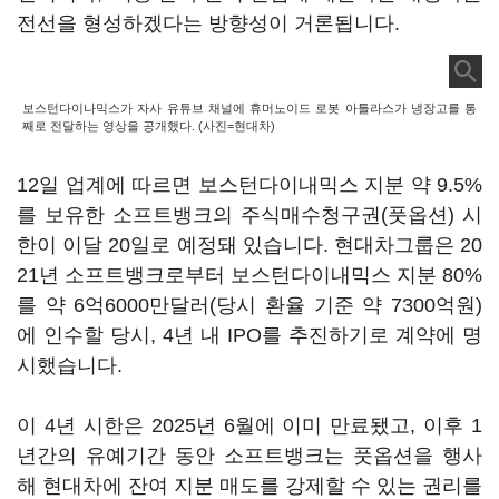
전선을 형성하겠다는 방향성이 거론됩니다.
보스턴다이나믹스가 자사 유튜브 채널에 휴머노이드 로봇 아틀라스가 냉장고를 통
째로 전달하는 영상을 공개했다. (사진=현대차)
12일 업계에 따르면 보스턴다이내믹스 지분 약 9.5%
를 보유한 소프트뱅크의 주식매수청구권(풋옵션) 시
한이 이달 20일로 예정돼 있습니다. 현대차그룹은 20
21년 소프트뱅크로부터 보스턴다이내믹스 지분 80%
를 약 6억6000만달러(당시 환율 기준 약 7300억원)
에 인수할 당시, 4년 내 IPO를 추진하기로 계약에 명
시했습니다.
이 4년 시한은 2025년 6월에 이미 만료됐고, 이후 1
년간의 유예기간 동안 소프트뱅크는 풋옵션을 행사
해 현대차에 잔여 지분 매도를 강제할 수 있는 권리를