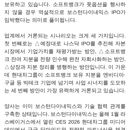
보유하고 있습니다. 소프트뱅크가 풋옵션을 행사하
지 않을 경우 역설적으로 보스턴다이내믹스 IPO가
임박했다는 의미로 풀이됩니다.
업계에서 거론되는 시나리오는 크게 세 가지입니다.
첫 번째로는 △예정대로 나스닥 IPO를 추진해 자본
시장에서 기업가치를 재평가받는 방안, △소프트뱅
크 잔여 지분을 전량 인수해 완전 자회사화하는 방안,
△상장과 지분 정리를 병행하는 방안입니다. 이 가운
데 현대차그룹이 소프트뱅크 보유 지분을 엔비디아·
구글 등 빅테크 기업에 넘기며 사업 시너지를 도모하
는 세 번째 방안이 가장 유력하게 거론되고 있습니다.
양사는 이미 보스턴다이내믹스와 기술 협력 관계를
구축한 상태입니다. 보스턴다이내믹스는 올해 1월 라
스베이거스에서 열린 CES 2026 현대차그룹 미디어
데이에서 구글 딥마인드와 전략적 파트너십을 체결