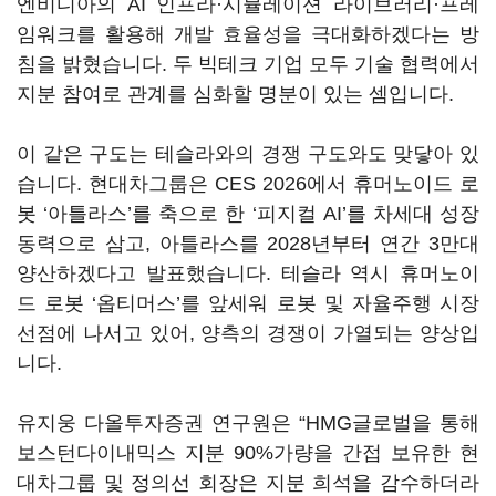
엔비디아의 AI 인프라·시뮬레이션 라이브러리·프레
임워크를 활용해 개발 효율성을 극대화하겠다는 방
침을 밝혔습니다. 두 빅테크 기업 모두 기술 협력에서
지분 참여로 관계를 심화할 명분이 있는 셈입니다.
이 같은 구도는 테슬라와의 경쟁 구도와도 맞닿아 있
습니다. 현대차그룹은 CES 2026에서 휴머노이드 로
봇 ‘아틀라스’를 축으로 한 ‘피지컬 AI’를 차세대 성장
동력으로 삼고, 아틀라스를 2028년부터 연간 3만대
양산하겠다고 발표했습니다. 테슬라 역시 휴머노이
드 로봇 ‘옵티머스’를 앞세워 로봇 및 자율주행 시장
선점에 나서고 있어, 양측의 경쟁이 가열되는 양상입
니다.
유지웅 다올투자증권 연구원은 “HMG글로벌을 통해
보스턴다이내믹스 지분 90%가량을 간접 보유한 현
대차그룹 및 정의선 회장은 지분 희석을 감수하더라