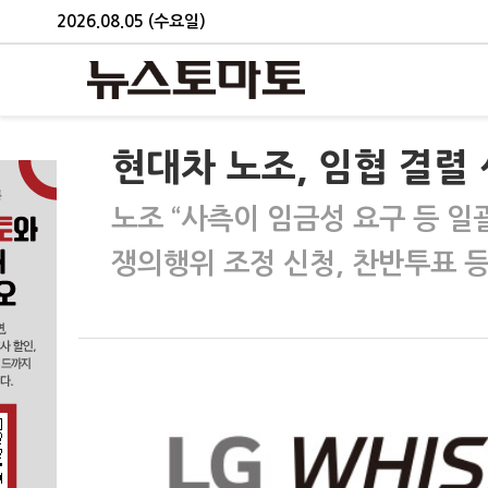
2026.08.05 (수요일)
현대차 노조, 임협 결렬
노조 “사측이 임금성 요구 등 일
쟁의행위 조정 신청, 찬반투표 등