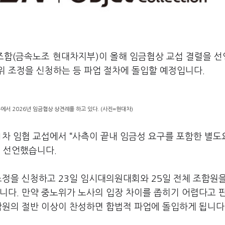
조합
(
금속노조 현대차지부
)
이 올해 임금협상 교섭 결렬을 
 조정을 신청하는 등 파업 절차에 돌입할 예정입니다
.
서 2026년 임금협상 상견례를 하고 있다. (사진=현대차)
1
차 임협 교섭에서
“
사측이 끝내 임금성 요구를 포함한 별
을 선언했습니다
.
조정을 신청하고
23
일 임시대의원대회와
25
일 전체 조합원
입니다
.
만약 중노위가 노사의 입장 차이를 좁히기 어렵다고 
합원의 절반 이상이 찬성하면 합법적 파업에 돌입하게 됩니다