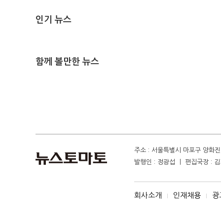
인기 뉴스
함께 볼만한 뉴스
주소 : 서울특별시 마포구 양화진 4
발행인 : 정광섭 ㅣ 편집국장 : 김기
회사소개
인재채용
광
I
I