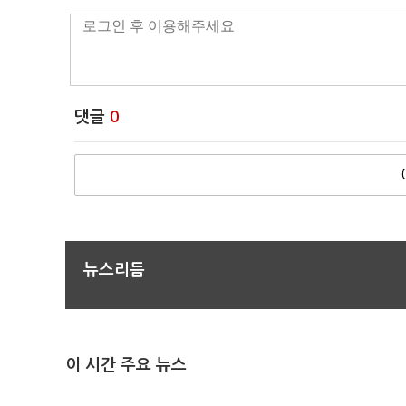
댓글
0
뉴스리듬
이 시간 주요 뉴스