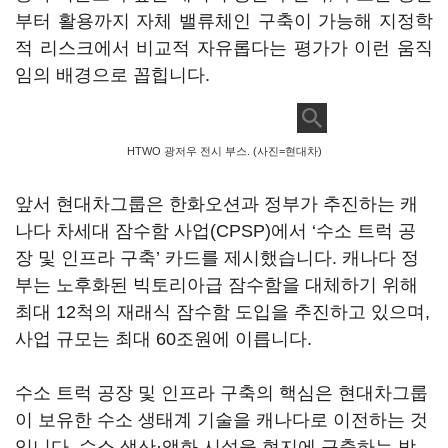
부터 활용까지 자체 밸류체인 구축이 가능해 지정학
적 리스크에서 비교적 자유롭다는 평가가 이런 움직
임의 배경으로 꼽힙니다.
HTWO 광저우 전시 부스. (사진=현대차)
앞서 현대차그룹은 한화오션과 정부가 추진하는 캐
나다 차세대 잠수함 사업(CPSP)에서 ‘수소 트럭 공
장 및 인프라 구축’ 카드를 제시했습니다. 캐나다 정
부는 노후화된 빅토리아급 잠수함을 대체하기 위해
최대 12척의 재래식 잠수함 도입을 추진하고 있으며,
사업 규모는 최대 60조원에 이릅니다.
수소 트럭 공장 및 인프라 구축의 핵심은 현대차그룹
이 보유한 수소 생태계 기술을 캐나다로 이전하는 것
입니다. 수소 생산·액화 시설을 현지에 구축하는 방