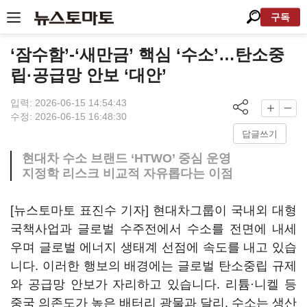
구독
‘잠수함’-‘새만금’ 핵심 ‘수소’…탄소중
립·공급망 안보 ‘대안’
입력: 2026-06-15 14:54:43
수정: 2026-06-15 16:48:30
답글쓰기
현대차 수소 브랜드 ‘HTWO’ 중심 운영
지정학 리스크 비교적 자유롭다는 이점
[뉴스토마토 표진수 기자] 현대차그룹이 국내외 대형
국책사업과 글로벌 수주전에서 수소를 전면에 내세
우며 글로벌 에너지 생태계 선점에 속도를 내고 있습
니다. 이러한 행보의 배경에는 글로벌 탄소중립 규제
와 공급망 안보가 자리하고 있습니다. 리튬·니켈 등
중국 의존도가 높은 배터리 광물과 달리, 수소는 생산