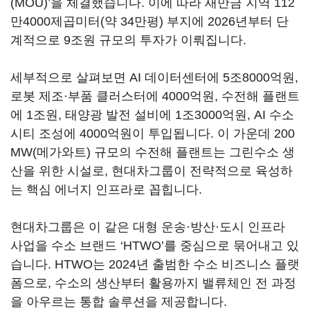
(MOU)’을 체결했습니다. 이에 따라 새만금 지역 112
만4000제곱미터(약 34만평) 부지에 2026년부터 단
계적으로 9조원 규모의 투자가 이뤄집니다.
세부적으로 살펴보면 AI 데이터센터에 5조8000억원,
로봇 제조·부품 클러스터에 4000억원, 수전해 플랜트
에 1조원, 태양광 발전 설비에 1조3000억원, AI 수소
시티 조성에 4000억원이 투입됩니다. 이 가운데 200
MW(메가와트) 규모의 수전해 플랜트는 그린수소 생
산을 위한 시설로, 현대차그룹이 전략적으로 육성하
는 핵심 에너지 인프라로 꼽힙니다.
현대차그룹은 이 같은 대형 운송·방산·도시 인프라
사업을 수소 브랜드 ‘HTWO’를 중심으로 묶어내고 있
습니다. HTWO는 2024년 출범한 수소 비즈니스 플랫
폼으로, 수소의 생산부터 활용까지 밸류체인 전 과정
을 아우르는 통합 솔루션을 제공합니다.