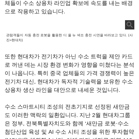
체들이 수소 상용차 라인업 확보에 속도를 내는 배경
으로 작용하고 있습니다.
관람객들이 자동 충전 로봇을 활용한 디 올 뉴 넥쏘 충전 시연을 바라보고 있다. (사
진=현대차)
또한 현대차가 전기차가 아닌 수소 트럭을 제안 카드
로 꺼낸 데는 시장 환경 변화가 영향을 미쳤다는 분석
이 나옵니다. 특히 중국 업체들의 가격 경쟁력이 높은
전기차 대신, 현대차가 독자적 기술력을 보유한 수소
상용차 생산 라인을 대안으로 내세운 것입니다.
수소 스마트시티 조성의 전초기지로 선정된 새만금
도 이러한 맥락의 일환입니다. 지난 2월 현대차그룹
은 정부, 전북특별자치도와 함께 ‘새만금 로봇·수소
첨단산업 육성 및 AI 수소 시티 조성을 위한 투자협약