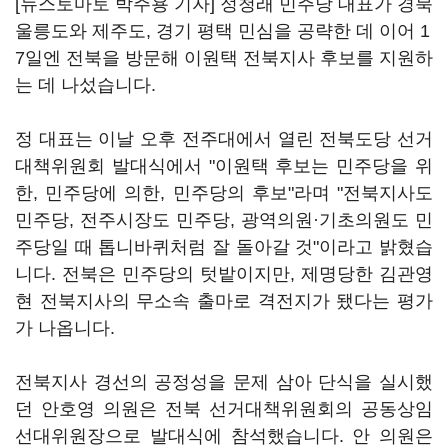
[뉴스토마토 박주용 기자] 정청래 민주당 대표가 경북
울릉도와 제주도, 경기 평택 민심을 공략한 데 이어 1
7일엔 전북을 방문해 이원택 전북지사 후보를 지원하
는 데 나섰습니다.
정 대표는 이날 오후 전주대에서 열린 전북도당 선거
대책위원회 발대식에서 "이원택 후보는 민주당을 위
한, 민주당에 의한, 민주당의 후보"라며 "전북지사도
민주당, 전주시장도 민주당, 광역의원·기초의원도 민
주당일 때 톱니바퀴처럼 잘 돌아갈 것"이라고 밝혔습
니다. 전북은 민주당의 텃밭이지만, 제명당한 김관영
현 전북지사의 무소속 출마로 격전지가 됐다는 평가
가 나옵니다.
전북지사 경선의 공정성을 문제 삼아 단식을 실시했
던 안호영 의원은 전북 선거대책위원회의 공동상임
선대위원장으로 발대식에 참석했습니다. 안 의원은