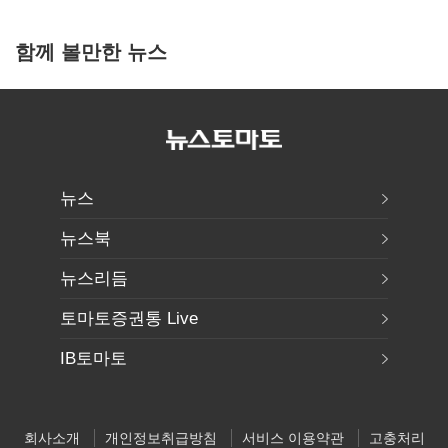
함께 볼만한 뉴스
뉴스
뉴스북
뉴스리듬
토마토증권통 Live
IB토마토
회사소개
개인정보취급방침
서비스 이용약관
고충처리