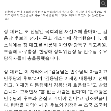
정청래 민주당 대표와 경기 평택을 국회의원 재선거에 출마한 김용남 후보가 16일 경
기도 평택시 안중읍 선거사무소에서 열린 개소식에서 대화하고 있다. (사진=연합뉴
스)
정 대표는 또 전날엔 국회의원 재선거에 출마하는 김
용남 후보의 선거사무소 개소식에 참석했습니다. 개
소식에는 정 대표를 비롯해 이언주·강득구 최고위원,
조승래 사무총장, 한정애 정책위원장 등 민주당 주요
당직자들이 총출동했습니다.
정 대표는 이 자리에서 "김용남은 민주당의 아들이고
민주당의 후보"라며 "김용남은 이재명 대통령이 선택
하고, 이재명 대통령께서 김용남과 호응했다"고 밝혔
습니다. 그러면서 "흠 없는 사람은 없다"며 "민주당은
민주당의 후보와 손잡고 뛰어야 한다"고 강조했습니
다. 평택을 지역에서 김 후보와 경쟁하는 조국 조국혁