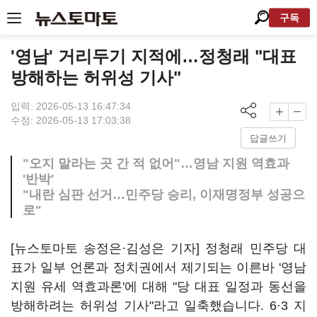
구독
'영남' 거리두기 지적에…정청래 "대표
방해하는 허위성 기사"
입력: 2026-05-13 16:47:34
수정: 2026-05-13 17:03:38
답글쓰기
"오지 말라는 곳 간 적 없어"…영남 지원 역효과
'반박'
"내란 심판 선거…민주당 승리, 이재명정부 성공으
로"
[뉴스토마토 송정은·김성은 기자] 정청래 민주당 대
표가 일부 언론과 정치권에서 제기되는 이른바 '영남
지원 유세 역효과론'에 대해 "당 대표 일정과 동선을
방해하려는 허위성 기사"라고 일축했습니다. 6·3 지