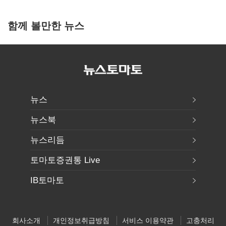
함께 볼만한 뉴스
뉴스
뉴스북
뉴스리듬
토마토증권통 Live
IB토마토
회사소개
개인정보취급방침
서비스 이용약관
고충처리