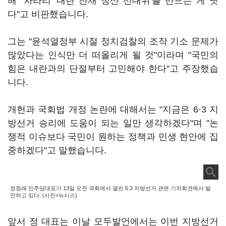
해 "차라리 '내란 잔재 청산 선대위'를 만드는 게 낫
다"고 비판했습니다.
그는 "윤석열정부 시절 정치검찰의 조작 기소 문제가
많았다는 인식만 더 떠올리게 될 것"이라며 "국민의
힘은 내란과의 단절부터 고민해야 한다"고 주장했습
니다.
개헌과 국회법 개정 논란에 대해서는 "지금은 6·3 지
방선거 승리에 도움이 되는 일만 생각하겠다"며 "논
쟁적 이슈보다 국민이 원하는 정책과 민생 현안에 집
중하겠다"고 말했습니다.
정청래 민주당대표가 13일 오전 국회에서 열린 6.3 지방선거 관련 기자회견에서 발
언하고 있다. (사진=뉴시스)
앞서 정 대표는 이날 모두발언에서는 이번 지방선거