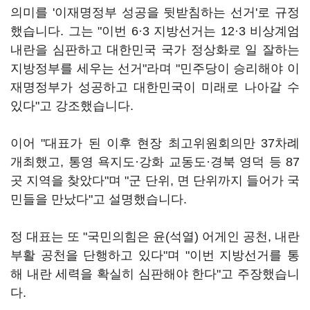
의미를 '이재명정부 성공을 뒷받침하는 선거'로 규정
했습니다. 그는 "이번 6·3 지방선거는 12·3 비상계엄
내란을 심판하고 대한민국 국가 정상화로 일 잘하는
지방정부를 세우는 선거"라며 "민주당이 승리해야 이
재명정부가 성공하고 대한민국이 미래로 나아갈 수
있다"고 강조했습니다.
이어 "대표가 된 이후 현장 최고위원회의만 37차례
개최했고, 통영 욕지도·강화 교동도·경북 영덕 등 87
곳 지역을 찾았다"며 "군 단위, 면 단위까지 들어가 국
민들을 만났다"고 설명했습니다.
정 대표는 또 "국민의힘은 윤(석열) 어게인 공천, 내란
부활 공천을 단행하고 있다"며 "이번 지방선거를 통
해 내란 세력을 확실히 심판해야 한다"고 주장했습니
다.