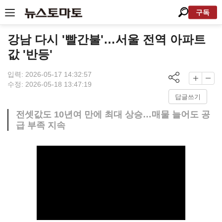
구독
강남 다시 '빨간불'…서울 전역 아파트
값 '반등'
입력: 2026-05-17 14:32:57
수정: 2026-05-18 13:47:19
답글쓰기
전셋값도 10년여 만에 최대 상승…매물 늘어도 공
급 부족 지속