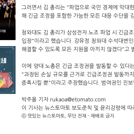
그러면서 김 총리는 "파업으로 국민 경제에 막대한
해 긴급 조정을 포함한 가능한 모든 대응 수단을 
청와대도 김 총리가 삼성전자 노조 파업 시 긴급조
입장"이라고 했습니다. 강유정 청와대 수석대변인
해결할 수 있도록 모든 지원을 아끼지 않겠다"고 
이에 양대 노총은 긴급 조정권을 발동할 수 있다
"과장된 손실 규모를 근거로 긴급조정권 발동까지
증폭시킬 뿐"이라고 주장했습니다. 범여권인 진
박주용 기자 rukaoa@etomato.com
이 기사는 뉴스토마토 보도준칙 및 윤리강령에 따
ⓒ 맛있는 뉴스토마토, 무단 전재 - 재배포 금지