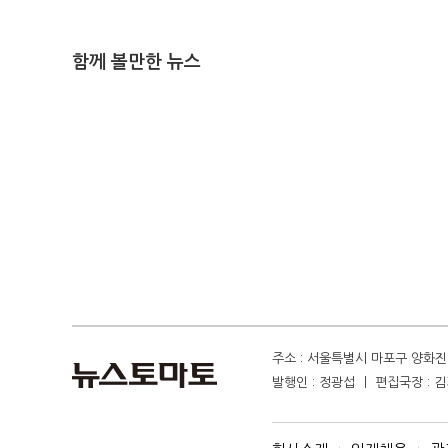
함께 볼만한 뉴스
주소 : 서울특별시 마포구 양화진 4
발행인 : 정광섭 ㅣ 편집국장 : 김기