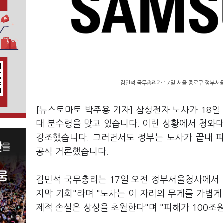
김민석 국무총리가 17일 서울 종로구 정부서울
[뉴스토마토 박주용 기자] 삼성전자 노사가 18
대 분수령을 맞고 있습니다. 이런 상황에서 청와
강조했습니다. 그러면서도 정부는 노사가 끝내 
공식 거론했습니다.
김민석 국무총리는 17일 오전 정부서울청사에서 대
지막 기회"라며 "노사는 이 자리의 무게를 가볍게
제적 손실은 상상을 초월한다"며 "피해가 100조