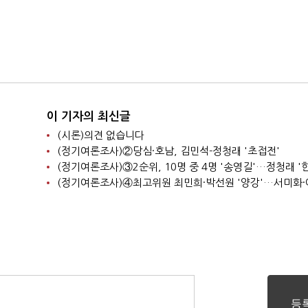
이 기자의 최신글
(시론)의견 없습니다
(정기여론조사)②당심·호남, 김민석-정청래 '초접전'