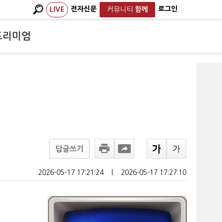
전자신문
로그인
LIVE
커뮤니티
함께
프리미엄
답글쓰기
2026-05-17 17:21:24
ㅣ
2026-05-17 17:27:10