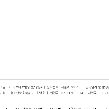
길 32, 이토마토빌딩 (합정동) ㅣ 등록번호 : 서울아 00515 ㅣ 등록일자 및 발행일자 :
성 ㅣ 청소년보호책임자 : 최병호 ㅣ 편집국 : 02-2128-3874 ㅣ 사업국 : 02-21