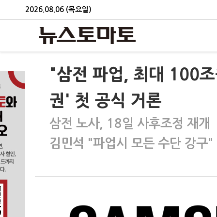
2026.08.06 (목요일)
"삼전 파업, 최대 100
권' 첫 공식 거론
삼전 노사, 18일 사후조정 재개
김민석 "파업시 모든 수단 강구"