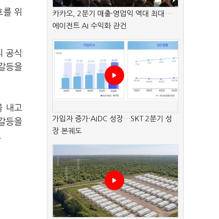
호를 위
카카오, 2분기 매출·영업익 역대 최대…
에이전트 AI 수익화 관건
의 공식
 갈등을
을 내고
가입자 증가·AIDC 성장…SKT 2분기 성
 갈등을
장 본궤도
.