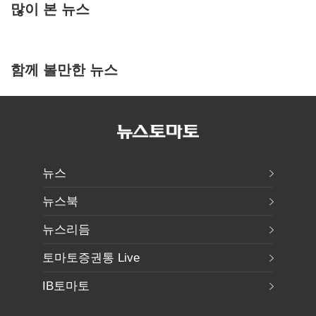
많이 본 뉴스
함께 볼만한 뉴스
뉴스
뉴스북
뉴스리듬
토마토증권통 Live
IB토마토