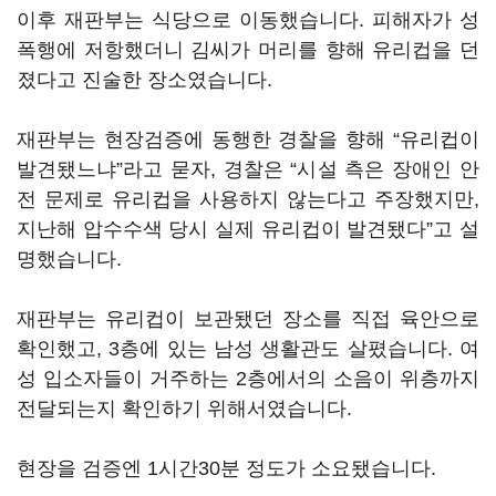
이후 재판부는 식당으로 이동했습니다. 피해자가 성
폭행에 저항했더니 김씨가 머리를 향해 유리컵을 던
졌다고 진술한 장소였습니다.
재판부는 현장검증에 동행한 경찰을 향해 “유리컵이
발견됐느냐”라고 묻자, 경찰은 “시설 측은 장애인 안
전 문제로 유리컵을 사용하지 않는다고 주장했지만,
지난해 압수수색 당시 실제 유리컵이 발견됐다”고 설
명했습니다.
재판부는 유리컵이 보관됐던 장소를 직접 육안으로
확인했고, 3층에 있는 남성 생활관도 살폈습니다. 여
성 입소자들이 거주하는 2층에서의 소음이 위층까지
전달되는지 확인하기 위해서였습니다.
현장을 검증엔 1시간30분 정도가 소요됐습니다.