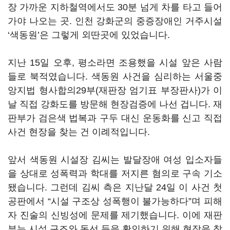
장 가까운 지하철역에서도 30분 넘게 차를 타고 들어
가야 나오는 곳. 인천 강화군의 중증장애인 거주시설
‘색동원’은 그렇게 외딴곳에 있었습니다.
지난 15일 오후, 평소라면 조용했을 시설 앞은 사람
들로 북적였습니다. 색동원 사건을 심리하는 서울중
앙지법 형사합의29부(재판장 엄기표 부장판사)가 이
날 직접 강화도를 방문해 현장검증에 나선 겁니다. 재
판부가 검은색 법복과 구두 대신 운동화를 신고 직접
사건 현장을 찾는 건 이례적입니다.
앞서 색동원 시설장 김씨는 발달장애 여성 입소자들
을 상대로 성폭력과 학대를 저지른 혐의로 구속 기소
됐습니다. 그런데 김씨 측은 지난달 24일 이 사건 첫
공판에서 “시설 구조상 성폭행이 불가능하다”며 피해
자 진술의 신빙성에 문제를 제기했습니다. 이에 재판
부는 시설 구조와 동선 등을 확인하기 위해 현장을 찾