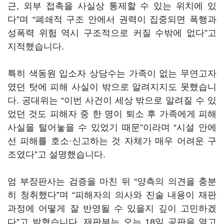
근, 외부 접촉을 사실상 통제할 수 있는 위치에 있
다”며 “폐쇄적 구조 안에서 권력이 집중되면 폭행과
성폭력 위험 역시 구조적으로 커질 수밖에 없다”고
지적했습니다.
특히 색동원 입소자 상당수는 가족이 없는 무연고자
였던 탓에 피해 사실이 밖으로 알려지지도 못했습니
다. 공대위는 “이번 사건이 세상 밖으로 알려질 수 있
었던 것도 피해자 중 한 명이 퇴소 후 가족에게 피해
사실을 털어놓을 수 있었기 때문”이라며 “시설 안에
선 피해를 호소·신고하는 것 자체가 매우 어려운 구
조였다”고 설명했습니다.
엄 부장판사는 검증을 마친 뒤 “양측의 의견을 충분
히 청취했다”며 “피해자의 의사와 진술 내용이 재판
과정에 어떻게 잘 반영될 수 있을지 깊이 고민하겠
다”고 밝혔습니다. 재판부는 오는 18일 공판을 열고