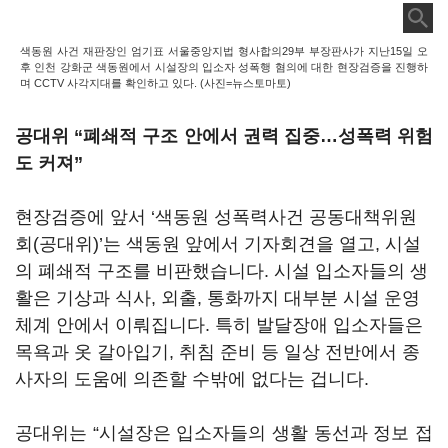
색동원 사건 재판장인 엄기표 서울중앙지법 형사합의29부 부장판사가 지난15일 오
후 인천 강화군 색동원에서 시설장의 입소자 성폭행 혐의에 대한 현장검증을 진행하
며 CCTV 사각지대를 확인하고 있다. (사진=뉴스토마토)
공대위 “폐쇄적 구조 안에서 권력 집중…성폭력 위험
도 커져”
현장검증에 앞서 ‘색동원 성폭력사건 공동대책위원
회(공대위)’는 색동원 앞에서 기자회견을 열고, 시설
의 폐쇄적 구조를 비판했습니다. 시설 입소자들의 생
활은 기상과 식사, 외출, 통화까지 대부분 시설 운영
체계 안에서 이뤄집니다. 특히 발달장애 입소자들은
목욕과 옷 갈아입기, 취침 준비 등 일상 전반에서 종
사자의 도움에 의존할 수밖에 없다는 겁니다.
공대위는 “시설장은 입소자들의 생활 동선과 정보 접