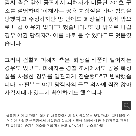
김씨 측은 앞선 공판에서 피해자가 머물던 201호 구
조를 설명하며 “피해자는 공용 화장실을 가다 범행을
당했다고 주장하지만 방 안에도 화장실이 있어 밖으
로 나갈 이유가 없다”고 했습니다. 또 방 밖으로 나갈
경우 야간 당직자가 이를 바로 볼 수 있다고도 덧붙였
습니다.
그러나 검찰과 피해자 측은 “화장실 비품이 떨어지는
경우도 있었고, 피해자는 경찰 조사에서도 공용 화장
실을 사용한 경위를 일관되게 진술했다”고 반박했습
니다. 재판부는 야간 당직자의 근무 의자에 직접 앉아
사각지대가 있는지 확인하기도 했습니다.
색동원 사건 재판장인 엄기표 서울중앙지법 형사합의29부 부장판사가 지난15일 오
후 인천 강화군 색동원에서 시설장의 입소자 성폭행 혐의에 대한 현장검증을 진행하
며 유리컵이 숨겨진 장소를 직접 확인하고 있다. (사진=뉴스토마토)