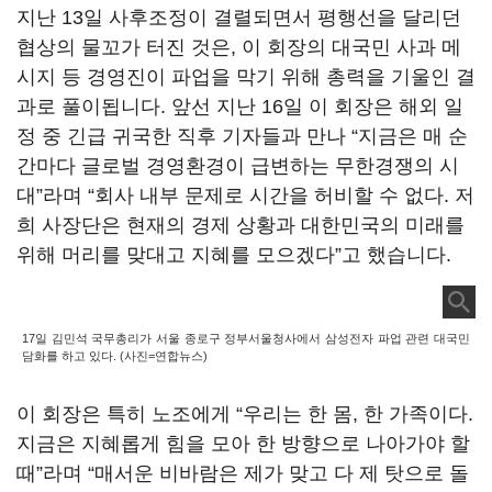
지난 13일 사후조정이 결렬되면서 평행선을 달리던
협상의 물꼬가 터진 것은, 이 회장의 대국민 사과 메
시지 등 경영진이 파업을 막기 위해 총력을 기울인 결
과로 풀이됩니다. 앞선 지난 16일 이 회장은 해외 일
정 중 긴급 귀국한 직후 기자들과 만나 “지금은 매 순
간마다 글로벌 경영환경이 급변하는 무한경쟁의 시
대”라며 “회사 내부 문제로 시간을 허비할 수 없다. 저
희 사장단은 현재의 경제 상황과 대한민국의 미래를
위해 머리를 맞대고 지혜를 모으겠다”고 했습니다.
17일 김민석 국무총리가 서울 종로구 정부서울청사에서 삼성전자 파업 관련 대국민
담화를 하고 있다. (사진=연합뉴스)
이 회장은 특히 노조에게 “우리는 한 몸, 한 가족이다.
지금은 지혜롭게 힘을 모아 한 방향으로 나아가야 할
때”라며 “매서운 비바람은 제가 맞고 다 제 탓으로 돌