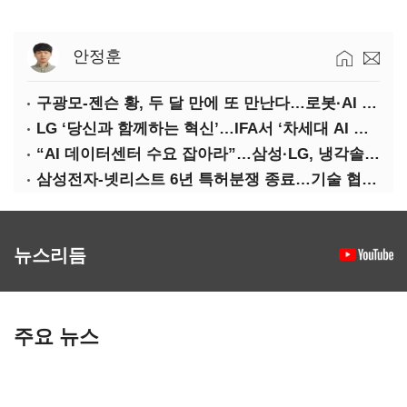
안정훈
구광모-젠슨 황, 두 달 만에 또 만난다…로봇·AI 등 논의
LG ‘당신과 함께하는 혁신’…IFA서 ‘차세대 AI 홈’ 비전 공개
“AI 데이터센터 수요 잡아라”…삼성·LG, 냉각솔루션 속도전
삼성전자-넷리스트 6년 특허분쟁 종료…기술 협력 확대 합의
뉴스리듬
주요 뉴스