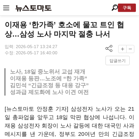
구독
이재용 ‘한가족’ 호소에 물꼬 트인 협
상…삼성 노사 마지막 절충 나서
입력: 2026-05-17 13:24:27
수정: 2026-05-17 16:40:00
답글쓰기
노사, 18일 중노위서 교섭 재개
이재용 등판…노조에 “한 가족”
김민석 “긴급조정 등 대응 강구”
성과급 제도화에 노사 이견 여전
[뉴스토마토 안정훈 기자] 삼성전자 노사가 오는 21
일 총파업을 앞두고 18일 막판 협상에 나섭니다. 이
재용 삼성전자 회장이 노사 갈등에 대한 대국민 사과
메시지를 낸 가운데, 정부도 20여년 만의 긴급조정