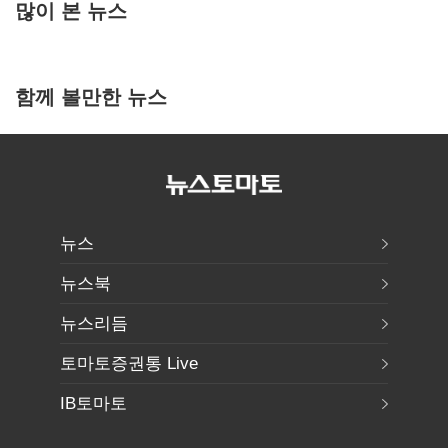
많이 본 뉴스
함께 볼만한 뉴스
뉴스
뉴스북
뉴스리듬
토마토증권통 Live
IB토마토