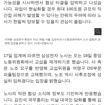
가능성을 시사하면서 협상 타결을 압박하고 나섰습
니다. 파업이 현실화할 경우 최대 100조원 규모의 직
간접 피해가 발생할 수 있다는 안팎의 우려에 따라 노
사가 한발씩 양보할 수 있을지 관심이 쏠립니다.
이재용 삼성전자 회장이 지난 16일 서울 김포비즈니스항공센터에서 노사 갈등과 관
련해 입장을 밝히고 있다. (사진=연합뉴스)
17일 업계에 따르면 삼성전자 노사는 오는 18일 중앙
노동위원회에서 교섭을 재개하기로 했습니다. 사 측
은 노조 요구를 반영해 교섭위원을 여명구 DS부문
피플팀장으로 교체했으며, 노조 역시 사후조정에 성
실히 임하겠다는 입장을 밝혔습니다.
노사의 막판 협상 소식에 정부도 기민하게 반응했습
니다. 김민석 국무총리는 이날 대국민 담화를 통해 김