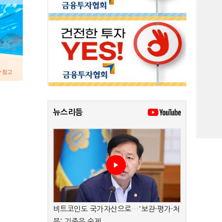
뉴스리듬
비트코인도 국가자산으로…'보관·평가·처
분' 기준은 숙제