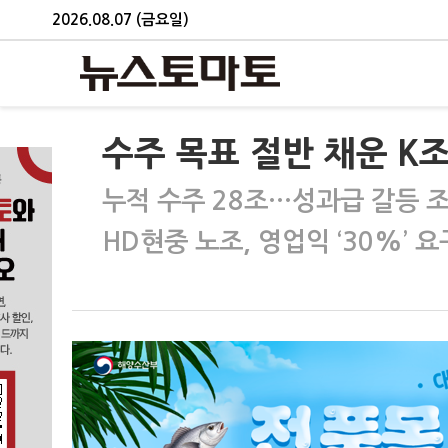
2026.08.07 (금요일)
수주 목표 절반 채운 K
누적 수주 28조…성과급 갈등 
HD현중 노조, 영업익 ‘30%’ 요