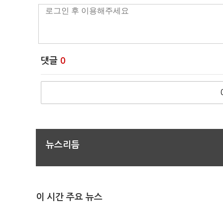
댓글
0
뉴스리듬
이 시간 주요 뉴스