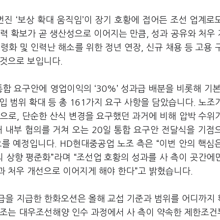
번진 ‘보상 확대 움직임’이 장기 호황에 접어든 조선 업계로
력 확보가 곧 생산성으로 이어지는 만큼, 성과 공유와 처우
화 및 인력난 해소를 위한 정년 연장, 신규 채용 등 고용 
 것으로 보입니다.
합 요구안에 영업이익의 ‘30%’ 성과급 배분을 비롯해 기본
산입 범위 확대 등 총 161가지 요구 사항을 담았습니다. 노조
으로, 단순한 산식 변경을 요구했던 과거에 비해 압박 수위
 내부 협의를 거쳐 오는 20일 통합 요구안 전달식을 기점
를 예정입니다. HD현대중공업 노조 측은 “이번 안의 핵심
의 상향 평준화”라며 “조선업 호황의 성과를 사 측이 곳간에
과 처우 개선으로 이어지게 해야 한다”고 밝혔습니다.
급을 지급한 한화오션은 올해 교섭 기준과 범위를 어디까지
노조는 대우조선해양 인수 과정에서 사 측이 약속한 제한조