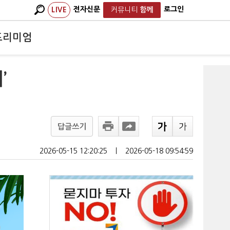
전자신문
로그인
LIVE
커뮤니티
함께
프리미엄
’
답글쓰기
2026-05-15 12:20:25
ㅣ
2026-05-18 09:54:59