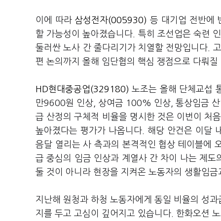
이에 따라
삼성전자(005930)
등 대기업 전반에 
할 가능성이 높아졌습니다. 특히 조선업은 숙련 인
둘러싼 노사 간 줄다리기가 치열할 전망입니다. 고령
편 논의까지 올해 임단협의 핵심 쟁점으로 다뤄질
HD현대중공업(329180)
노조는 올해 단체교섭 통
만9600원 인상, 상여금 100% 인상, 통상임금 
급 산정의 구체적 비율을 명시한 것은 이번이 처음
높아졌다는 평가가 나옵니다. 해당 안건은 이달 내
음달 열리는 사 측과의 본격적인 협상 테이블에 오
급 중심의 임금 인상과 계열사 간 차이 나는 제도
둘 것이 아니라 현장을 지켜온 노동자의 생활임금
지난해 원청과 하청 노동자에게 동일 비율의 성과
지를 두고 고심이 깊어지고 있습니다. 한화오션 